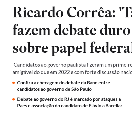
Ricardo Corrêa: 'T
fazem debate duro 
sobre papel federa
'Candidatos ao governo paulista fizeram um primeiro
amigável do que em 2022 e com forte discussão nacion
Confira a checagem do debate da Band entre
candidatos ao governo de São Paulo
Debate ao governo do RJ é marcado por ataques a
Paes e associação do candidato de Flávio a Bacellar