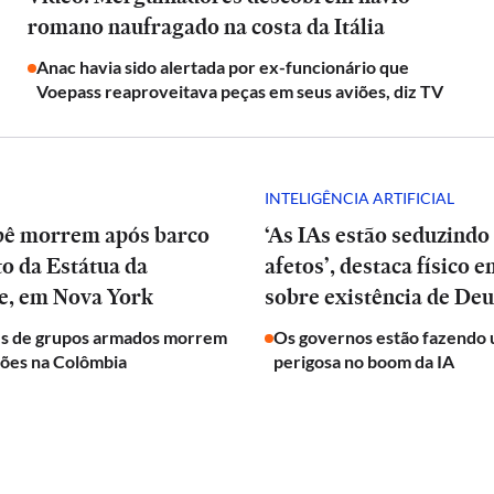
romano naufragado na costa da Itália
Anac havia sido alertada por ex-funcionário que
Voepass reaproveitava peças em seus aviões, diz TV
INTELIGÊNCIA ARTIFICIAL
bê morrem após barco
‘As IAs estão seduzindo
to da Estátua da
afetos’, destaca físico 
e, em Nova York
sobre existência de Deu
es de grupos armados morrem
Os governos estão fazendo 
ões na Colômbia
perigosa no boom da IA