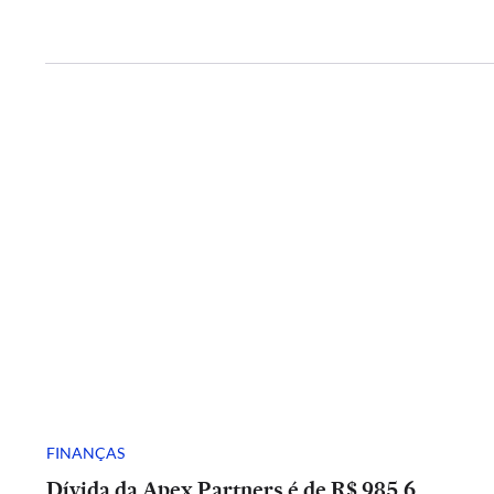
FINANÇAS
Dívida da Apex Partners é de R$ 985,6