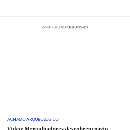
CONTINUA APÓS A PUBLICIDADE
ACHADO ARQUEOLÓGICO
Vídeo: Mergulhadores descobrem navio