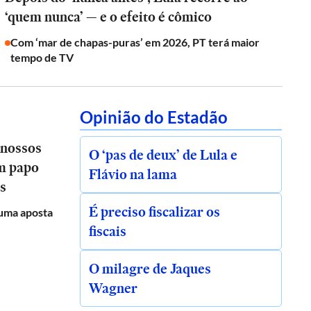
‘quem nunca’ — e o efeito é cômico
Com ‘mar de chapas-puras’ em 2026, PT terá maior
tempo de TV
Opinião do Estadão
 nossos
O ‘pas de deux’ de Lula e
em papo
Flávio na lama
s
É preciso fiscalizar os
uma aposta
fiscais
O milagre de Jaques
Wagner