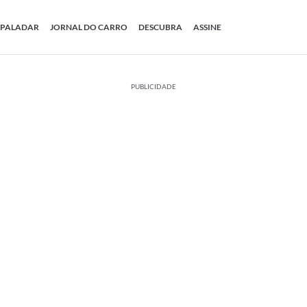
PALADAR
JORNAL DO CARRO
DESCUBRA
ASSINE
PUBLICIDADE