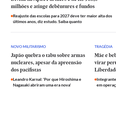
milhões e atinge debêntures e fundos
Reajuste das escolas para 2027 deve ter maior alta dos
últimos anos, diz estudo. Saiba quanto
NOVO MILITARISMO
TRAGÉDIA
Japão quebra o tabu sobre armas
Mãe e be
nucleares, apesar da apreensão
virar per
dos pacifistas
Liberdad
Leandro Karnal: 'Por que Hiroshima e
Integrant
Nagasaki abriram uma era nova'
em operaç