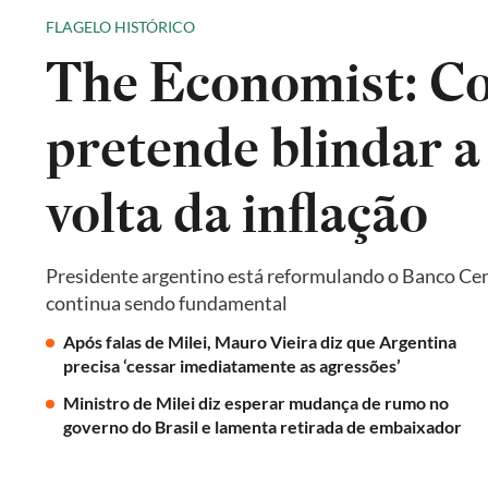
FLAGELO HISTÓRICO
The Economist: Co
pretende blindar a
volta da inflação
Presidente argentino está reformulando o Banco Cent
continua sendo fundamental
Após falas de Milei, Mauro Vieira diz que Argentina
precisa ‘cessar imediatamente as agressões’
Ministro de Milei diz esperar mudança de rumo no
governo do Brasil e lamenta retirada de embaixador