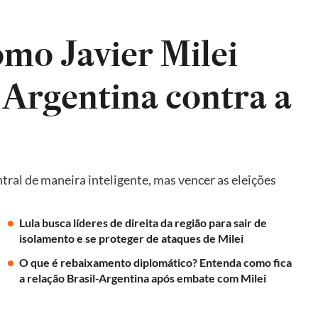
mo Javier Milei
 Argentina contra a
ral de maneira inteligente, mas vencer as eleições
Lula busca líderes de direita da região para sair de
isolamento e se proteger de ataques de Milei
O que é rebaixamento diplomático? Entenda como fica
a relação Brasil-Argentina após embate com Milei