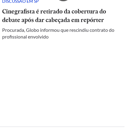
DISCUSSÃO EM SP
Cinegrafista é retirado da cobertura do
debate após dar cabeçada em repórter
Procurada, Globo informou que rescindiu contrato do
profissional envolvido