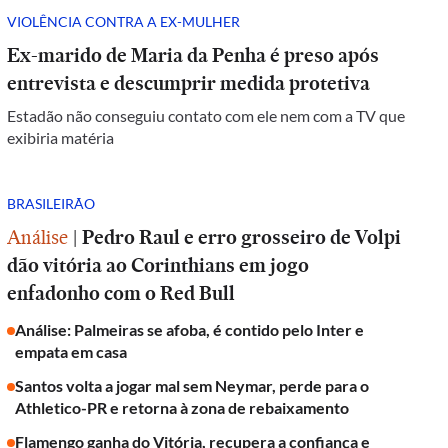
VIOLÊNCIA CONTRA A EX-MULHER
Ex-marido de Maria da Penha é preso após
entrevista e descumprir medida protetiva
Estadão não conseguiu contato com ele nem com a TV que
exibiria matéria
BRASILEIRÃO
Análise
|
Pedro Raul e erro grosseiro de Volpi
dão vitória ao Corinthians em jogo
enfadonho com o Red Bull
Análise: Palmeiras se afoba, é contido pelo Inter e
empata em casa
Santos volta a jogar mal sem Neymar, perde para o
Athletico-PR e retorna à zona de rebaixamento
Flamengo ganha do Vitória, recupera a confiança e