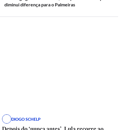
diminui diferença para o Palmeiras
DIOGO SCHELP
Depois do ‘nunca antes’, Lula recorre ao