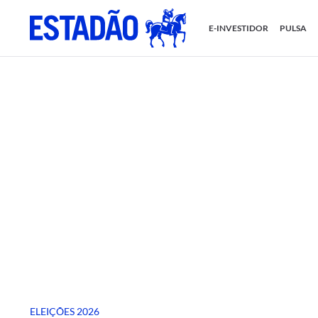
E-INVESTIDOR
PULSA
ELEIÇÕES 2026