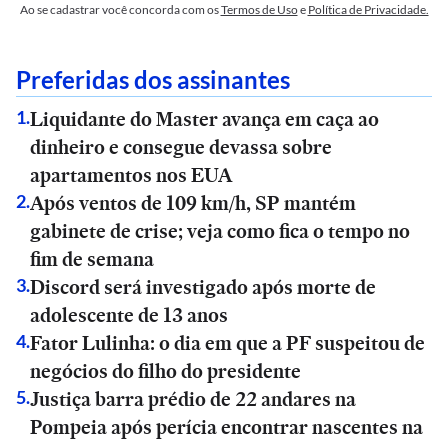
Ao se cadastrar você concorda com os
Termos de Uso
e
Política de Privacidade.
Preferidas dos assinantes
Liquidante do Master avança em caça ao
1
.
dinheiro e consegue devassa sobre
apartamentos nos EUA
Após ventos de 109 km/h, SP mantém
2
.
gabinete de crise; veja como fica o tempo no
fim de semana
Discord será investigado após morte de
3
.
adolescente de 13 anos
Fator Lulinha: o dia em que a PF suspeitou de
4
.
negócios do filho do presidente
Justiça barra prédio de 22 andares na
5
.
Pompeia após perícia encontrar nascentes na