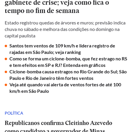
gabinete de crise; veja como fica o
tempo no fim de semana
Estado registrou quedas de árvores e muros; previsão indica
chuva no sábado e melhora das condições no domingo na
capital paulista
Santos tem ventos de 109 km/h e lidera registro de
rajadas em São Paulo; veja ranking
Como se forma um ciclone-bomba, que fez estrago no RS
e tem efeitos em SP e RJ? Entenda em gráficos
Ciclone-bomba causa estragos no Rio Grande do Sul; São
Paulo e Rio de Janeiro têm fortes ventos
Veja até quando vai alerta de ventos fortes de até 100
km/h em São Paulo
POLÍTICA
Republicanos confirma Cleitinho Azevedo
como candidato a governador de Minas