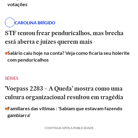
votações
CAROLINA BRÍGIDO
STF tentou frear penduricalhos, mas brecha
está aberta e juízes querem mais
Salário caiu hoje na conta? Veja como ficaria seu holerite
com penduricalhos
SÉRIES
'Voepass 2283 – A Queda' mostra como uma
cultura organizacional resultou em tragédia
Familiares das vítimas : 'Sabiam que estavam fazendo
gambiarra'
CONTINUA APÓS A PUBLICIDADE