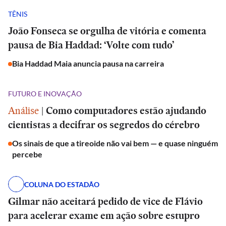
TÊNIS
João Fonseca se orgulha de vitória e comenta
pausa de Bia Haddad: ‘Volte com tudo’
Bia Haddad Maia anuncia pausa na carreira
FUTURO E INOVAÇÃO
Análise
|
Como computadores estão ajudando
cientistas a decifrar os segredos do cérebro
Os sinais de que a tireoide não vai bem — e quase ninguém
percebe
COLUNA DO ESTADÃO
Gilmar não aceitará pedido de vice de Flávio
para acelerar exame em ação sobre estupro