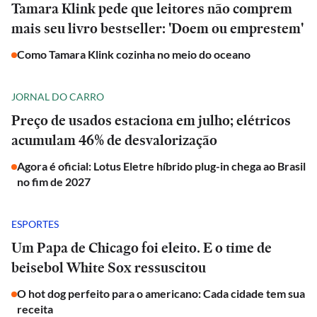
Tamara Klink pede que leitores não comprem
mais seu livro bestseller: 'Doem ou emprestem'
Como Tamara Klink cozinha no meio do oceano
JORNAL DO CARRO
Preço de usados estaciona em julho; elétricos
acumulam 46% de desvalorização
Agora é oficial: Lotus Eletre híbrido plug-in chega ao Brasil
no fim de 2027
ESPORTES
Um Papa de Chicago foi eleito. E o time de
beisebol White Sox ressuscitou
O hot dog perfeito para o americano: Cada cidade tem sua
receita