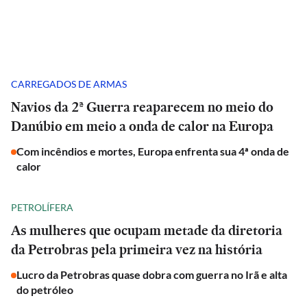
CARREGADOS DE ARMAS
Navios da 2ª Guerra reaparecem no meio do
Danúbio em meio a onda de calor na Europa
Com incêndios e mortes, Europa enfrenta sua 4ª onda de
calor
PETROLÍFERA
As mulheres que ocupam metade da diretoria
da Petrobras pela primeira vez na história
Lucro da Petrobras quase dobra com guerra no Irã e alta
do petróleo