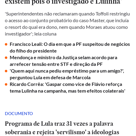
existem pois o investigado é Lulinha'
'Superintendentes não reclamaram quando Toffoli restringiu
o acesso ao conjunto probatório do caso Master, que incluía
o resort do qual era dono, nem quando Moraes atuou como
investigador'; leia coluna
Francisco Leali: O dia em que a PF suspeitou de negócios
do filho do presidente
Mendonça e ministro da Justiça selam acordo para
arrefecer tensão entre STF e direção da PF
'Quem aqui nunca pediu empréstimo para um amigo?',
perguntou Lula em defesa de Marcola
Ricardo Corrêa: 'Gaspar como vice de Flávio reforça
tema Lulinha na campanha, mas tem efeitos colaterais'
DOCUMENTO
Programa de Lula traz 31 vezes a palavra
soberania e rejeita 'servilismo' a ideologias