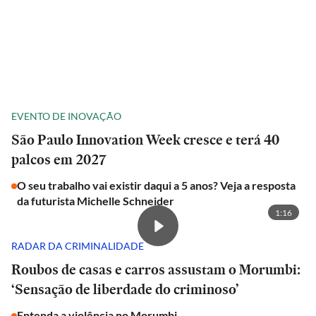
EVENTO DE INOVAÇÃO
São Paulo Innovation Week cresce e terá 40
palcos em 2027
O seu trabalho vai existir daqui a 5 anos? Veja a resposta
da futurista Michelle Schneider
1:16
RADAR DA CRIMINALIDADE
Roubos de casas e carros assustam o Morumbi:
‘Sensação de liberdade do criminoso’
Entenda a violência no Morumbi