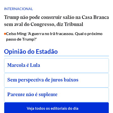
INTERNACIONAL
Trump não pode construir salão na Casa Branca
sem aval do Congresso, diz Tribunal
Celso Ming: 'A guerra no Irã fracassou. Qual o próximo
passo de Trump?'
Opinião do Estadão
Marcola é Lula
Sem perspectiva de juros baixos
Parente não é suplente
Veja todos os editoriais do dia