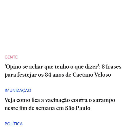
GENTE
'Opino se achar que tenho o que dizer': 8 frases
para festejar os 84 anos de Caetano Veloso
IMUNIZAÇÃO
Veja como fica a vacinação contra o sarampo
neste fim de semana em São Paulo
POLÍTICA