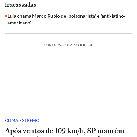
fracassadas
Lula chama Marco Rubio de 'bolsonarista' e 'anti-latino-
americano'
CONTINUA APÓS A PUBLICIDADE
CLIMA EXTREMO
Após ventos de 109 km/h, SP mantém