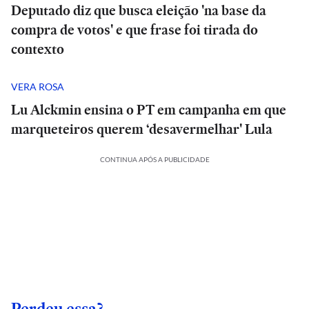
Deputado diz que busca eleição 'na base da
compra de votos' e que frase foi tirada do
contexto
VERA ROSA
Lu Alckmin ensina o PT em campanha em que
marqueteiros querem ‘desavermelhar' Lula
CONTINUA APÓS A PUBLICIDADE
Perdeu essa?