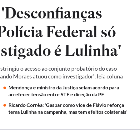
 'Desconfianças
olícia Federal só
estigado é Lulinha'
tringiu o acesso ao conjunto probatório do caso
quando Moraes atuou como investigador'; leia coluna
Mendonça e ministro da Justiça selam acordo para
arrefecer tensão entre STF e direção da PF
Ricardo Corrêa: 'Gaspar como vice de Flávio reforça
tema Lulinha na campanha, mas tem efeitos colaterais'