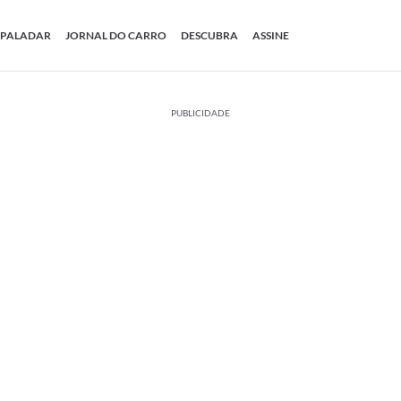
PALADAR
JORNAL DO CARRO
DESCUBRA
ASSINE
PUBLICIDADE