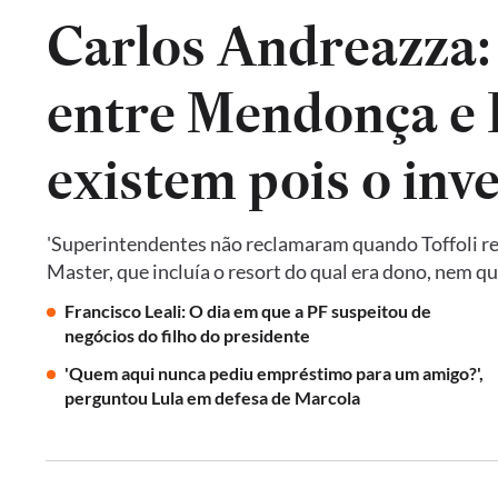
Carlos Andreazza:
entre Mendonça e P
existem pois o inv
'Superintendentes não reclamaram quando Toffoli res
Master, que incluía o resort do qual era dono, nem 
Francisco Leali: O dia em que a PF suspeitou de
negócios do filho do presidente
'Quem aqui nunca pediu empréstimo para um amigo?',
perguntou Lula em defesa de Marcola