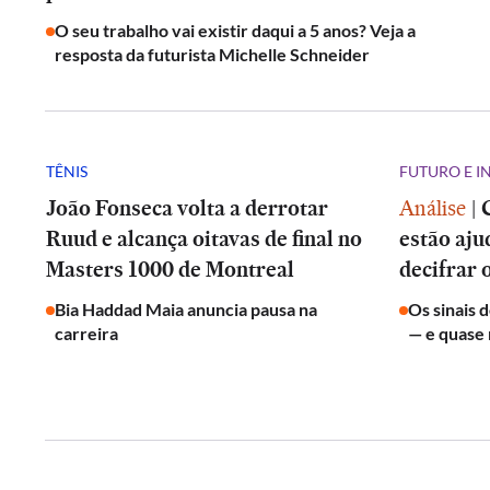
O seu trabalho vai existir daqui a 5 anos? Veja a
resposta da futurista Michelle Schneider
TÊNIS
FUTURO E 
João Fonseca volta a derrotar
Análise
|
Ruud e alcança oitavas de final no
estão aju
Masters 1000 de Montreal
decifrar 
Bia Haddad Maia anuncia pausa na
Os sinais 
carreira
— e quase