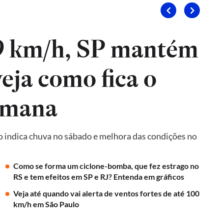
9 km/h, SP mantém
veja como fica o
emana
o indica chuva no sábado e melhora das condições no
Como se forma um ciclone-bomba, que fez estrago no
RS e tem efeitos em SP e RJ? Entenda em gráficos
Veja até quando vai alerta de ventos fortes de até 100
km/h em São Paulo