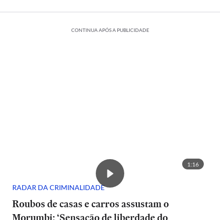
CONTINUA APÓS A PUBLICIDADE
1:16
RADAR DA CRIMINALIDADE
Roubos de casas e carros assustam o
Morumbi: ‘Sensação de liberdade do