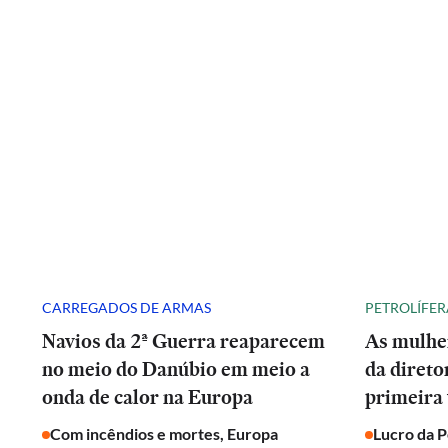
CARREGADOS DE ARMAS
PETROLÍFER
Navios da 2ª Guerra reaparecem
As mulhe
no meio do Danúbio em meio a
da direto
onda de calor na Europa
primeira 
Com incêndios e mortes, Europa
Lucro da 