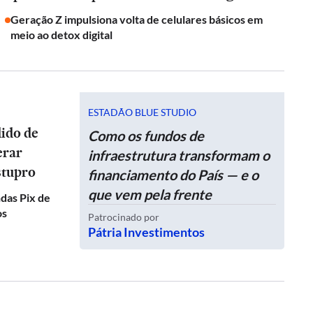
Geração Z impulsiona volta de celulares básicos em
meio ao detox digital
ESTADÃO BLUE STUDIO
dido de
Como os fundos de
erar
infraestrutura transformam o
stupro
financiamento do País — e o
que vem pela frente
das Pix de
os
Patrocinado por
Pátria Investimentos