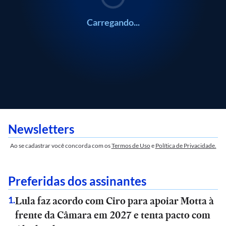
Carregando...
Newsletters
Ao se cadastrar você concorda com os
Termos de Uso
e
Política de Privacidade.
Preferidas dos assinantes
Lula faz acordo com Ciro para apoiar Motta à
1
.
frente da Câmara em 2027 e tenta pacto com