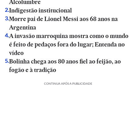
Alcolumbre
Indigestão institucional
2
.
Morre pai de Lionel Messi aos 68 anos na
3
.
Argentina
A invasão marroquina mostra como o mundo
4
.
é feito de pedaços fora do lugar; Entenda no
vídeo
Bolinha chega aos 80 anos fiel ao feijão, ao
5
.
fogão e à tradição
CONTINUA APÓS A PUBLICIDADE