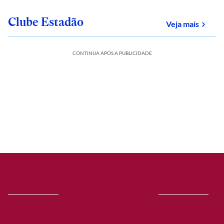
Clube Estadão
sobre
Veja mais
CONTINUA APÓS A PUBLICIDADE