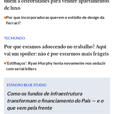
unem a celebridades para vender apartamentos
de luxo
Por que incorporadoras querem o estúdio de design da
Ferrari?
TECMUNDO
Por que estamos adoecendo no trabalho? Aqui
vai um spoiler: não é por estarmos mais frágeis
'Estilhaços': Ryan Murphy tenta novamente nos seduzir
com serial killers
ESTADÃO BLUE STUDIO
Como os fundos de infraestrutura
transformam o financiamento do País — e o
que vem pela frente