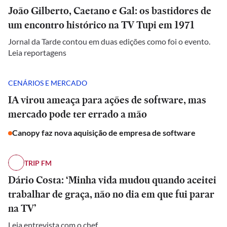
João Gilberto, Caetano e Gal: os bastidores de
um encontro histórico na TV Tupi em 1971
Jornal da Tarde contou em duas edições como foi o evento.
Leia reportagens
CENÁRIOS E MERCADO
IA virou ameaça para ações de software, mas
mercado pode ter errado a mão
Canopy faz nova aquisição de empresa de software
TRIP FM
Dário Costa: ‘Minha vida mudou quando aceitei
trabalhar de graça, não no dia em que fui parar
na TV’
Leia entrevista com o chef