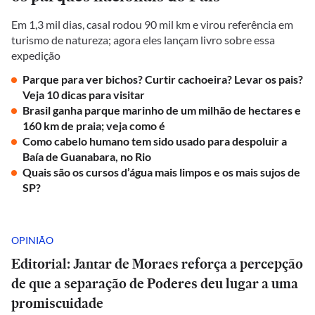
Em 1,3 mil dias, casal rodou 90 mil km e virou referência em
turismo de natureza; agora eles lançam livro sobre essa
expedição
Parque para ver bichos? Curtir cachoeira? Levar os pais?
Veja 10 dicas para visitar
Brasil ganha parque marinho de um milhão de hectares e
160 km de praia; veja como é
Como cabelo humano tem sido usado para despoluir a
Baía de Guanabara, no Rio
Quais são os cursos d’água mais limpos e os mais sujos de
SP?
OPINIÃO
Editorial: Jantar de Moraes reforça a percepção
de que a separação de Poderes deu lugar a uma
promiscuidade