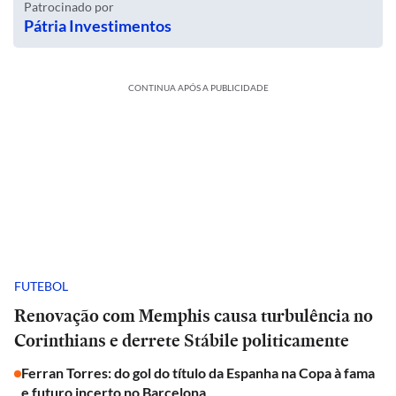
Patrocinado por
Pátria Investimentos
CONTINUA APÓS A PUBLICIDADE
FUTEBOL
Renovação com Memphis causa turbulência no
Corinthians e derrete Stábile politicamente
Ferran Torres: do gol do título da Espanha na Copa à fama
e futuro incerto no Barcelona