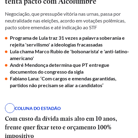
tenta pacto com Alcolumbre
Negociação, que pressupõe vitória nas urnas, passa por
neutralidade nas eleições, acordo em votações polêmicas,
pacto sobre emendas e até indicação ao STF
Programa de Lula traz 31 vezes a palavra soberania e
rejeita 'servilismo' a ideologias fracassadas
Lula chama Marco Rubio de 'bolsonarista' e 'anti-latino-
americano'
André Mendonça determina que PT entregue
documentos do congresso da sigla
Fabiano Lana: ‘Com cargos e emendas garantidas,
partidos não precisam se aliar a candidatos’
COLUNA DO ESTADÃO
Com custo da dívida mais alto em 10 anos,
frente quer fixar teto e orçamento 100%
impositivo