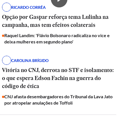
RICARDO CORRÊA
Opção por Gaspar reforça tema Lulinha na
campanha, mas tem efeitos colaterais
Raquel Landim: 'Flávio Bolsonaro radicaliza no vice e
deixa mulheres em segundo plano'
CAROLINA BRÍGIDO
Vitória no CNJ, derrota no STF e isolamento:
o que espera Edson Fachin na guerra do
código de ética
CNJ afasta desembargadores do Tribunal da Lava Jato
por atropelar anulações de Toffoli