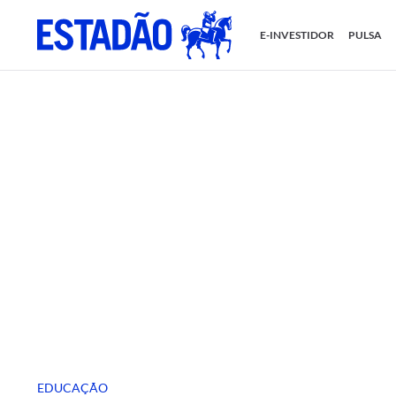
E-INVESTIDOR
PULSA
EDUCAÇÃO