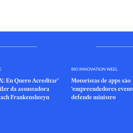
E
RIO INNOVATION WEEL
X: Eu Quero Acreditar'
Motoristas de apps são
iler da assustadora
‘empreendedores eventu
rach Frankenshteyn
defende ministro