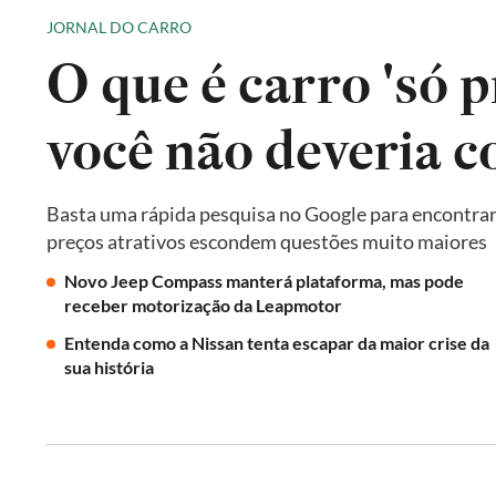
JORNAL DO CARRO
O que é carro 'só p
você não deveria 
Basta uma rápida pesquisa no Google para encontrar 
preços atrativos escondem questões muito maiores
Novo Jeep Compass manterá plataforma, mas pode
receber motorização da Leapmotor
Entenda como a Nissan tenta escapar da maior crise da
sua história