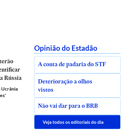
Opinião do Estadão
 terão
A conta de padaria do STF
ntificar
a Rússia
Deterioração a olhos
vistos
 Ucrânia
es'
Não vai dar para o BRB
Veja todos os editoriais do dia