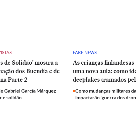
VISTAS
FAKE NEWS
 de Solidão' mostra a
As crianças finlandesas
mação dos Buendía e de
uma nova aula: como ide
na Parte 2
deepfakes tramados pel
de Gabriel García Márquez
Como mudanças militares da
 e solidão
impactarão 'guerra dos dron