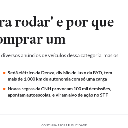
ra rodar' e por que
comprar um
diversos anúncios de veículos dessa categoria, mas os
Sedã elétrico da Denza, divisão de luxo da BYD, tem
mais de 1.000 km de autonomia com só uma carga
Novas regras da CNH provocam 100 mil demissões,
apontam autoescolas, e viram alvo de ação no STF
CONTINUA APÓS A PUBLICIDADE