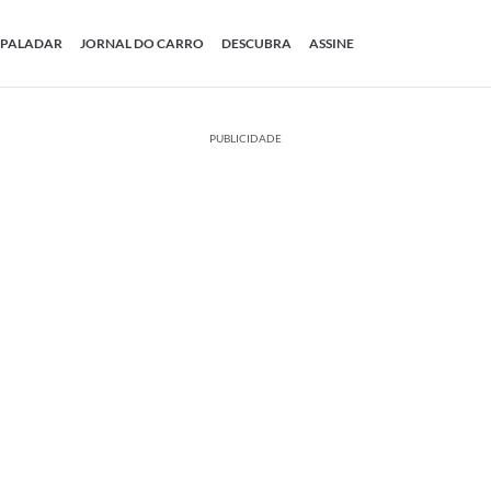
PALADAR
JORNAL DO CARRO
DESCUBRA
ASSINE
PUBLICIDADE