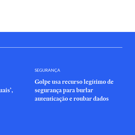
SEGURANÇA
Golpe usa recurso legítimo de
ais’,
segurança para burlar
autenticação e roubar dados