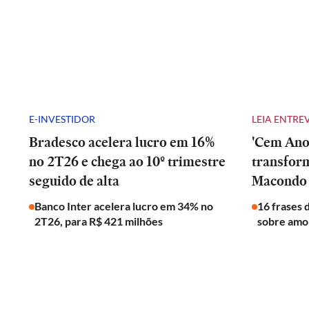
E-INVESTIDOR
LEIA ENTRE
Bradesco acelera lucro em 16%
'Cem Anos
no 2T26 e chega ao 10º trimestre
transfor
seguido de alta
Macondo 
Banco Inter acelera lucro em 34% no
16 frases 
2T26, para R$ 421 milhões
sobre amor