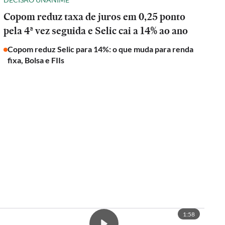
Copom reduz taxa de juros em 0,25 ponto
pela 4ª vez seguida e Selic cai a 14% ao ano
Copom reduz Selic para 14%: o que muda para renda
fixa, Bolsa e FIIs
1:58