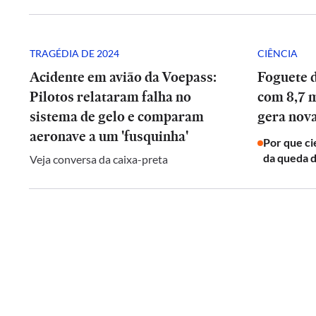
TRAGÉDIA DE 2024
CIÊNCIA
Acidente em avião da Voepass:
Foguete 
Pilotos relataram falha no
com 8,7 m
sistema de gelo e comparam
gera nova
aeronave a um 'fusquinha'
Por que ci
da queda d
Veja conversa da caixa-preta