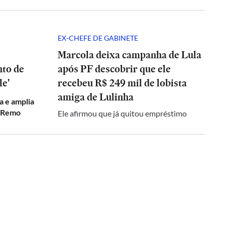
EX-CHEFE DE GABINETE
Marcola deixa campanha de Lula
to de
após PF descobrir que ele
le'
recebeu R$ 249 mil de lobista
amiga de Lulinha
a e amplia
o Remo
Ele afirmou que já quitou empréstimo