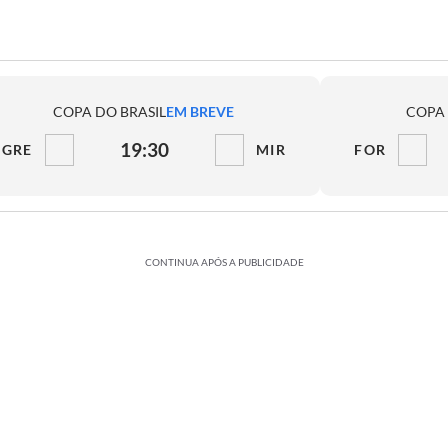
COPA DO BRASIL
EM BREVE
COPA 
19:30
GRE
MIR
FOR
CONTINUA APÓS A PUBLICIDADE