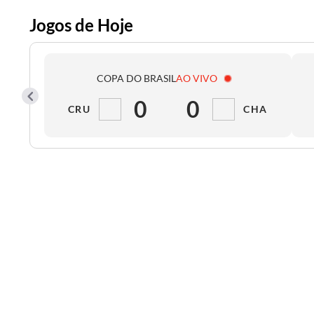
Jogos de Hoje
COPA DO BRASIL
AO VIVO
0
0
CRU
CHA