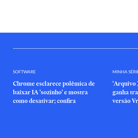
SOFTWARE
MINHA SÉRI
Chrome esclarece polêmica de
'Arquivo 
baixar IA 'sozinho' e mostra
ganha tra
como desativar; confira
versão V