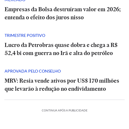
Empresas da Bolsa destruíram valor em 2026;
entenda o efeito dos juros nisso
TRIMESTRE POSITIVO
Lucro da Petrobras quase dobra e chega a R$
52,4 bi com guerra no Irã e alta do petróleo
APROVADA PELO CONSELHO
MRV: Resia vende ativos por US$ 170 milhões
que levarão à redução no endividamento
CONTINUA APÓS A PUBLICIDADE
ESPORTES