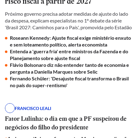
risco fiscal a partir de 2027
Próximo governo precisa adotar medidas de ajuste do lado
da despesa, explicam especialistas no 1º debate da série
'Brasil 2027: Caminhos para o País', promovida pelo Estadão
Roseann Kennedy: Ajuste fiscal exige ministério enxuto
e sem loteamento político, alerta economista
Entenda a 'guerra fria' entre ministros da Fazenda e do
Planejamento sobre ajuste fiscal
Flávio Bolsonaro diz não entender tanto de economia e
pergunta a Daniella Marques sobre Selic
Fernando Schüler: 'Desajuste fiscal transforma o Brasil
no país do super-rentismo'
FRANCISCO LEALI
Fator Lulinha: o dia em que a PF suspeitou de
negócios do filho do presidente