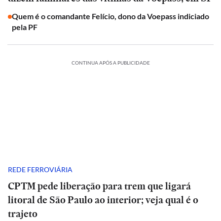
Quem é o comandante Felício, dono da Voepass indiciado
pela PF
CONTINUA APÓS A PUBLICIDADE
REDE FERROVIÁRIA
CPTM pede liberação para trem que ligará
litoral de São Paulo ao interior; veja qual é o
trajeto