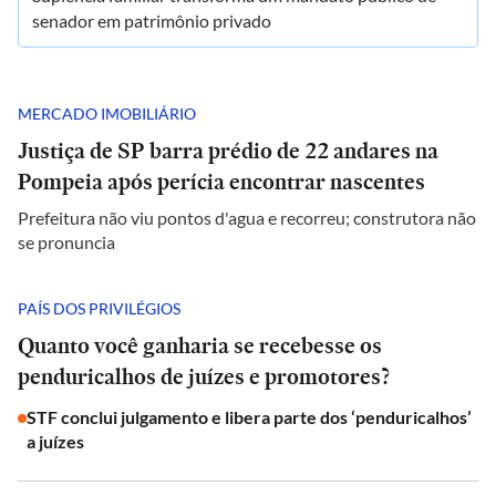
senador em patrimônio privado
MERCADO IMOBILIÁRIO
Justiça de SP barra prédio de 22 andares na
Pompeia após perícia encontrar nascentes
Prefeitura não viu pontos d'agua e recorreu; construtora não
se pronuncia
PAÍS DOS PRIVILÉGIOS
Quanto você ganharia se recebesse os
penduricalhos de juízes e promotores?
STF conclui julgamento e libera parte dos ‘penduricalhos’
a juízes