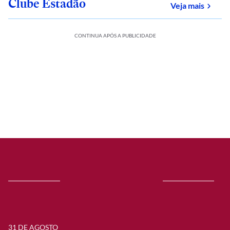
Clube Estadão
sobre
Veja mais
CONTINUA APÓS A PUBLICIDADE
31 DE AGOSTO