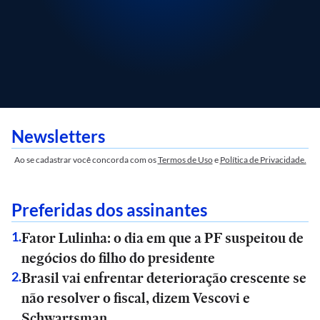
Newsletters
Ao se cadastrar você concorda com os
Termos de Uso
e
Política de Privacidade.
Preferidas dos assinantes
Fator Lulinha: o dia em que a PF suspeitou de
1
.
negócios do filho do presidente
Brasil vai enfrentar deterioração crescente se
2
.
não resolver o fiscal, dizem Vescovi e
Schwartsman