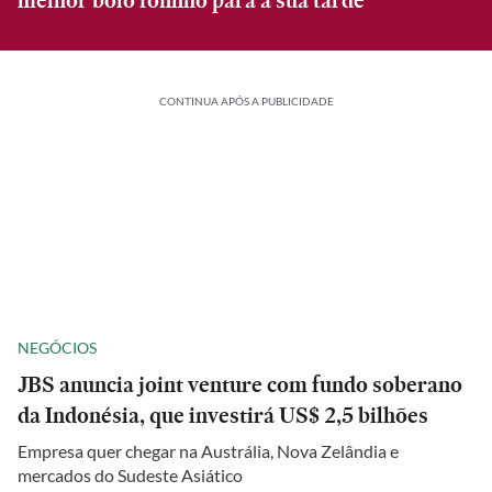
melhor bolo fofinho para a sua tarde
CONTINUA APÓS A PUBLICIDADE
NEGÓCIOS
JBS anuncia joint venture com fundo soberano
da Indonésia, que investirá US$ 2,5 bilhões
Empresa quer chegar na Austrália, Nova Zelândia e
mercados do Sudeste Asiático