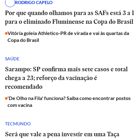
RODRIGO CAPELO
Por que quando olhamos para as SAFs está 3 a 1
para o eliminado Fluminense na Copa do Brasil
Vitória goleia Athletico-PR de virada e vai às quartas da
Copa do Brasil
SAÚDE
Sarampo: SP confirma mais sete casos e total
chega a 23; reforço da vacinação é
recomendado
'De Olho na Fila' funciona? Saiba como encontrar postos
com vacina
TECMUNDO
Será que vale a pena investir em uma Taça