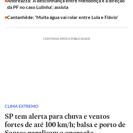
Andreazza: 'A desconfiança entre Mendonça e a direção
da PF no caso Lulinha'; assista
Cantanhêde: 'Muita água vai rolar entre Lula e Flávio'
CONTINUA APÓS A PUBLICIDADE
CLIMA EXTREMO
SP tem alerta para chuva e ventos
fortes de até 100 km/h; balsa e porto de
Santos paralisam a operação