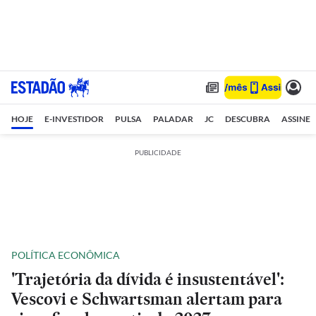
HOJE
E-INVESTIDOR
PULSA
PALADAR
JC
DESCUBRA
ASSINE
PUBLICIDADE
POLÍTICA ECONÔMICA
'Trajetória da dívida é insustentável':
Vescovi e Schwartsman alertam para