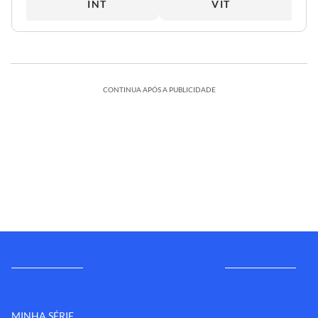
INT
VIT
CONTINUA APÓS A PUBLICIDADE
MINHA SÉRIE