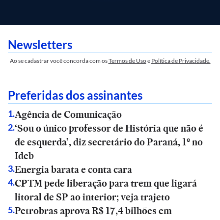
Newsletters
Ao se cadastrar você concorda com os
Termos de Uso
e
Política de Privacidade.
Preferidas dos assinantes
Agência de Comunicação
1
.
‘Sou o único professor de História que não é
2
.
de esquerda’, diz secretário do Paraná, 1º no
Ideb
Energia barata e conta cara
3
.
CPTM pede liberação para trem que ligará
4
.
litoral de SP ao interior; veja trajeto
Petrobras aprova R$ 17,4 bilhões em
5
.