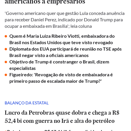
americanos a empresários
'Governo americano quer que gestão Lula conceda anuência
para receber Daniel Perez, indicado por Donald Trump para
ocupar a embaixada em Brasília'; leia coluna
Quem é Maria Luiza Ribeiro Viotti, embaixadora do
Brasil nos Estados Unidos que teve visto revogado
Diplomata dos EUA participará de reunião no TSE após
Brasil negar visto a oficiais americanos
Objetivo de Trump é constranger o Brasil, dizem
especialistas
Figueiredo: 'Revogação de visto de embaixadora é
primeiro passo de escalada maior de Trump?'
BALANÇO DA ESTATAL
Lucro da Petrobras quase dobra e chega a R$
52,4 bi com guerra no Irã e alta do petróleo