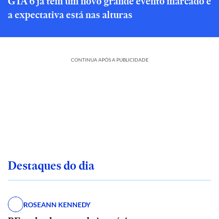
GTA 6 já tem um novo grande evento marcado e
a expectativa está nas alturas
CONTINUA APÓS A PUBLICIDADE
Destaques do dia
ROSEANN KENNEDY