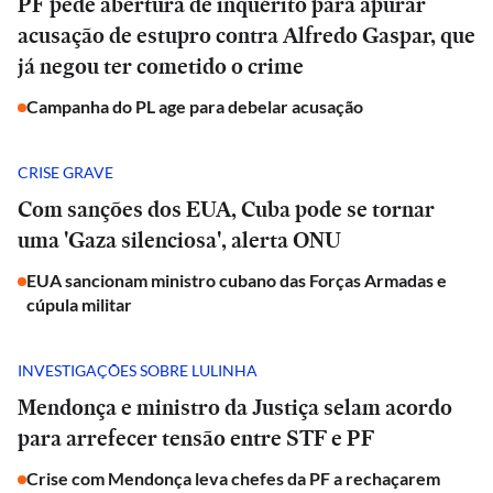
PF pede abertura de inquérito para apurar
acusação de estupro contra Alfredo Gaspar, que
já negou ter cometido o crime
Campanha do PL age para debelar acusação
CRISE GRAVE
Com sanções dos EUA, Cuba pode se tornar
uma 'Gaza silenciosa', alerta ONU
EUA sancionam ministro cubano das Forças Armadas e
cúpula militar
INVESTIGAÇÕES SOBRE LULINHA
Mendonça e ministro da Justiça selam acordo
para arrefecer tensão entre STF e PF
Crise com Mendonça leva chefes da PF a rechaçarem