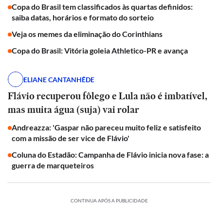
Copa do Brasil tem classificados às quartas definidos:
saiba datas, horários e formato do sorteio
Veja os memes da eliminação do Corinthians
Copa do Brasil: Vitória goleia Athletico-PR e avança
ELIANE CANTANHÊDE
Flávio recuperou fôlego e Lula não é imbatível,
mas muita água (suja) vai rolar
Andreazza: 'Gaspar não pareceu muito feliz e satisfeito
com a missão de ser vice de Flávio'
Coluna do Estadão: Campanha de Flávio inicia nova fase: a
guerra de marqueteiros
CONTINUA APÓS A PUBLICIDADE