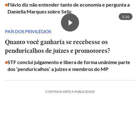
Flávio diz não entender tanto de economia e pergunta a
Daniella Marques sobre Selic
2:26
PAÍS DOS PRIVILÉGIOS
Quanto você ganharia se recebesse os
penduricalhos de juízes e promotores?
STF conclui julgamento e libera de forma unânime parte
dos ‘penduricalhos’ a juízes e membros do MP
CONTINUA APÓS A PUBLICIDADE