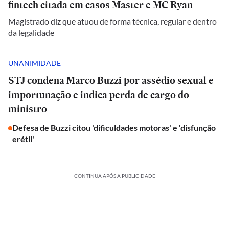
fintech citada em casos Master e MC Ryan
Magistrado diz que atuou de forma técnica, regular e dentro
da legalidade
UNANIMIDADE
STJ condena Marco Buzzi por assédio sexual e
importunação e indica perda de cargo do
ministro
Defesa de Buzzi citou 'dificuldades motoras' e 'disfunção
erétil'
CONTINUA APÓS A PUBLICIDADE