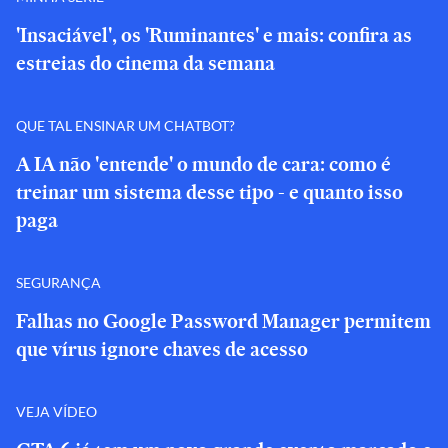
'Insaciável', os 'Ruminantes' e mais: confira as
estreias do cinema da semana
QUE TAL ENSINAR UM CHATBOT?
A IA não 'entende' o mundo de cara: como é
treinar um sistema desse tipo - e quanto isso
paga
SEGURANÇA
Falhas no Google Password Manager permitem
que vírus ignore chaves de acesso
VEJA VÍDEO