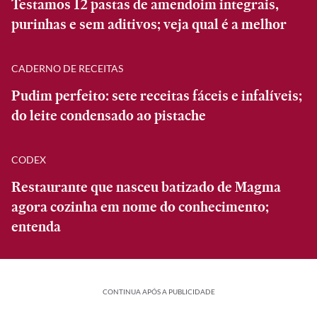
Testamos 12 pastas de amendoim integrais,
purinhas e sem aditivos; veja qual é a melhor
CADERNO DE RECEITAS
Pudim perfeito: sete receitas fáceis e infalíveis;
do leite condensado ao pistache
CODEX
Restaurante que nasceu batizado de Magma
agora cozinha em nome do conhecimento;
entenda
CONTINUA APÓS A PUBLICIDADE