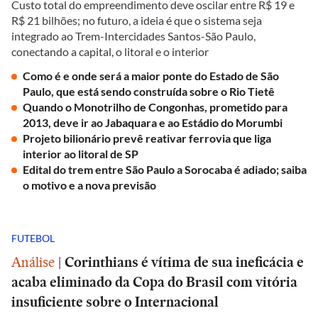
Custo total do empreendimento deve oscilar entre R$ 19 e
R$ 21 bilhões; no futuro, a ideia é que o sistema seja
integrado ao Trem-Intercidades Santos-São Paulo,
conectando a capital, o litoral e o interior
Como é e onde será a maior ponte do Estado de São
Paulo, que está sendo construída sobre o Rio Tietê
Quando o Monotrilho de Congonhas, prometido para
2013, deve ir ao Jabaquara e ao Estádio do Morumbi
Projeto bilionário prevê reativar ferrovia que liga
interior ao litoral de SP
Edital do trem entre São Paulo a Sorocaba é adiado; saiba
o motivo e a nova previsão
FUTEBOL
Análise
|
Corinthians é vítima de sua ineficácia e
acaba eliminado da Copa do Brasil com vitória
insuficiente sobre o Internacional