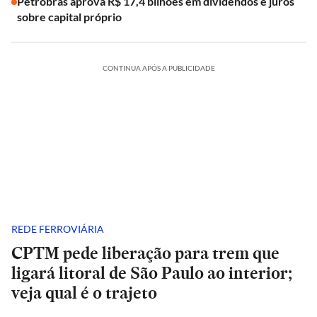
Petrobras aprova R$ 17,4 bilhões em dividendos e juros
sobre capital próprio
CONTINUA APÓS A PUBLICIDADE
REDE FERROVIÁRIA
CPTM pede liberação para trem que
ligará litoral de São Paulo ao interior;
veja qual é o trajeto