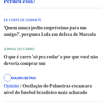
Perdeu essa?
EX-CHEFE DE GABINETE
'Quem nunca pediu empréstimo para um
amigo?', pergunta Lula em defesa de Marcola
JORNAL DO CARRO
O que é carro 'só pra rodar' e por que você não
deveria comprar um
MAURO BETING
Opinião
|
Oscilação do Palmeiras escancara
nível do futebol brasileiro mais achatado