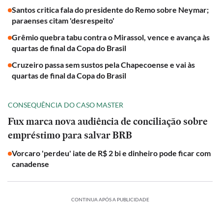
Santos critica fala do presidente do Remo sobre Neymar;
paraenses citam 'desrespeito'
Grêmio quebra tabu contra o Mirassol, vence e avança às
quartas de final da Copa do Brasil
Cruzeiro passa sem sustos pela Chapecoense e vai às
quartas de final da Copa do Brasil
CONSEQUÊNCIA DO CASO MASTER
Fux marca nova audiência de conciliação sobre
empréstimo para salvar BRB
Vorcaro 'perdeu' iate de R$ 2 bi e dinheiro pode ficar com
canadense
CONTINUA APÓS A PUBLICIDADE