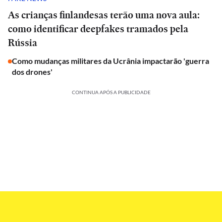
As crianças finlandesas terão uma nova aula:
como identificar deepfakes tramados pela
Rússia
Como mudanças militares da Ucrânia impactarão 'guerra
dos drones'
CONTINUA APÓS A PUBLICIDADE