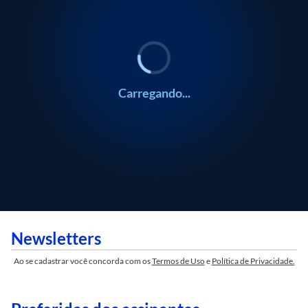
Carregando...
Newsletters
Ao se cadastrar você concorda com os
Termos de Uso
e
Política de Privacidade.