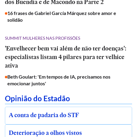
dos Buendía e de Macondo na Parte 2
16 frases de Gabriel García Márquez sobre amor e
solidão
SUMMIT MULHERES NAS PROFISSÕES
'Envelhecer bem vai além de não ter doenças':
especialistas listam 4 pilares para ter velhice
ativa
Beth Goulart: 'Em tempos de IA, precisamos nos
emocionar juntos'
Opinião do Estadão
A conta de padaria do STF
Deterioração a olhos vistos