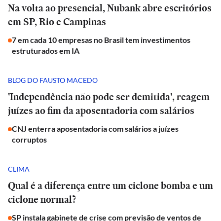
Na volta ao presencial, Nubank abre escritórios
em SP, Rio e Campinas
7 em cada 10 empresas no Brasil tem investimentos
estruturados em IA
BLOG DO FAUSTO MACEDO
'Independência não pode ser demitida', reagem
juízes ao fim da aposentadoria com salários
CNJ enterra aposentadoria com salários a juízes
corruptos
CLIMA
Qual é a diferença entre um ciclone bomba e um
ciclone normal?
SP instala gabinete de crise com previsão de ventos de