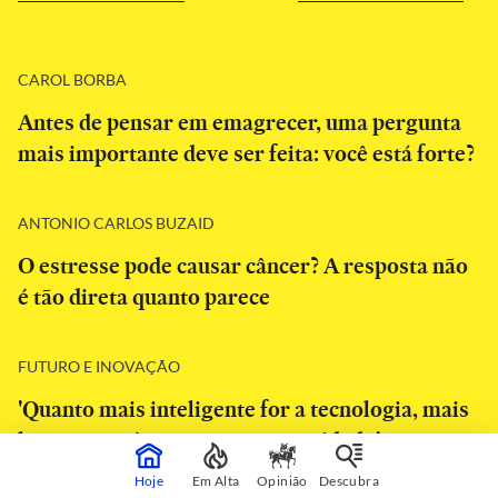
CAROL BORBA
Antes de pensar em emagrecer, uma pergunta
mais importante deve ser feita: você está forte?
ANTONIO CARLOS BUZAID
O estresse pode causar câncer? A resposta não
é tão direta quanto parece
FUTURO E INOVAÇÃO
'Quanto mais inteligente for a tecnologia, mais
humano terá que ser o nosso cuidado'
Hoje
Em Alta
Opinião
Descubra