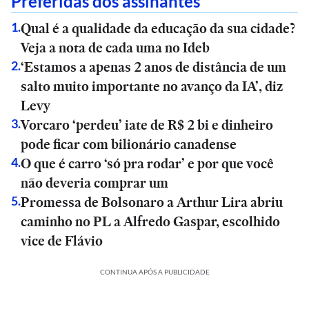
Preferidas dos assinantes
Qual é a qualidade da educação da sua cidade?
1
.
Veja a nota de cada uma no Ideb
‘Estamos a apenas 2 anos de distância de um
2
.
salto muito importante no avanço da IA’, diz
Levy
Vorcaro ‘perdeu’ iate de R$ 2 bi e dinheiro
3
.
pode ficar com bilionário canadense
O que é carro ‘só pra rodar’ e por que você
4
.
não deveria comprar um
Promessa de Bolsonaro a Arthur Lira abriu
5
.
caminho no PL a Alfredo Gaspar, escolhido
vice de Flávio
CONTINUA APÓS A PUBLICIDADE