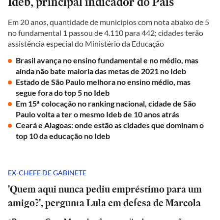
Ideb, principal indicador do País
Em 20 anos, quantidade de municípios com nota abaixo de 5
no fundamental 1 passou de 4.110 para 442; cidades terão
assistência especial do Ministério da Educação
Brasil avança no ensino fundamental e no médio, mas
ainda não bate maioria das metas de 2021 no Ideb
Estado de São Paulo melhora no ensino médio, mas
segue fora do top 5 no Ideb
Em 15ª colocação no ranking nacional, cidade de São
Paulo volta a ter o mesmo Ideb de 10 anos atrás
Ceará e Alagoas: onde estão as cidades que dominam o
top 10 da educação no Ideb
EX-CHEFE DE GABINETE
'Quem aqui nunca pediu empréstimo para um
amigo?', pergunta Lula em defesa de Marcola