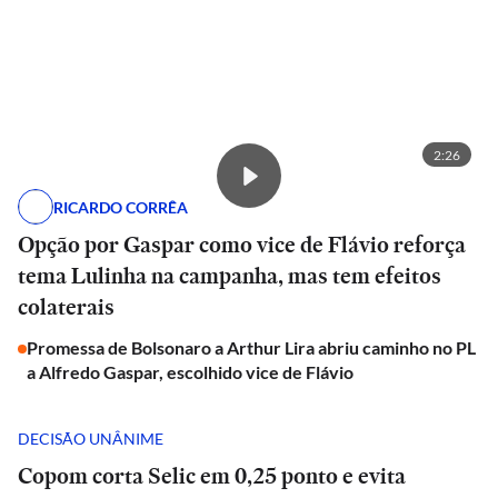
2:26
RICARDO CORRÊA
Opção por Gaspar como vice de Flávio reforça
tema Lulinha na campanha, mas tem efeitos
colaterais
Promessa de Bolsonaro a Arthur Lira abriu caminho no PL
a Alfredo Gaspar, escolhido vice de Flávio
DECISÃO UNÂNIME
Copom corta Selic em 0,25 ponto e evita