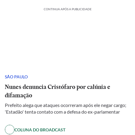
CONTINUA APÓS A PUBLICIDADE
SÃO PAULO
Nunes denuncia Cristófaro por calúnia e
difamação
Prefeito alega que ataques ocorreram após ele negar cargo;
'Estadão' tenta contato com a defesa do ex-parlamentar
COLUNA DO BROADCAST