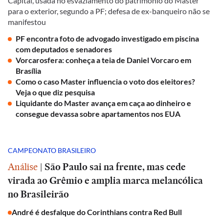
Capital, usada no esvaziamento do patrimônio do Master
para o exterior, segundo a PF; defesa de ex-banqueiro não se
manifestou
PF encontra foto de advogado investigado em piscina
com deputados e senadores
Vorcarosfera: conheça a teia de Daniel Vorcaro em
Brasília
Como o caso Master influencia o voto dos eleitores?
Veja o que diz pesquisa
Liquidante do Master avança em caça ao dinheiro e
consegue devassa sobre apartamentos nos EUA
CAMPEONATO BRASILEIRO
Análise
|
São Paulo sai na frente, mas cede
virada ao Grêmio e amplia marca melancólica
no Brasileirão
André é desfalque do Corinthians contra Red Bull