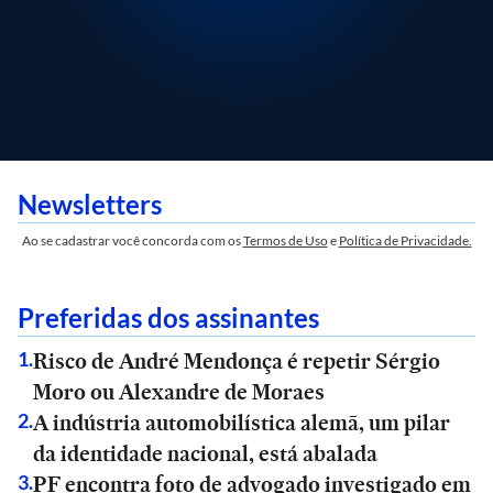
Newsletters
Ao se cadastrar você concorda com os
Termos de Uso
e
Política de Privacidade.
Preferidas dos assinantes
Risco de André Mendonça é repetir Sérgio
1
.
Moro ou Alexandre de Moraes
A indústria automobilística alemã, um pilar
2
.
da identidade nacional, está abalada
PF encontra foto de advogado investigado em
3
.