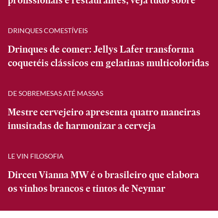
profissionais e restaurantes; veja tudo sobre
DRINQUES COMESTÍVEIS
Drinques de comer: Jellys Lafer transforma
coquetéis clássicos em gelatinas multicoloridas
DE SOBREMESAS ATÉ MASSAS
Mestre cervejeiro apresenta quatro maneiras
inusitadas de harmonizar a cerveja
LE VIN FILOSOFIA
Dirceu Vianna MW é o brasileiro que elabora
os vinhos brancos e tintos de Neymar