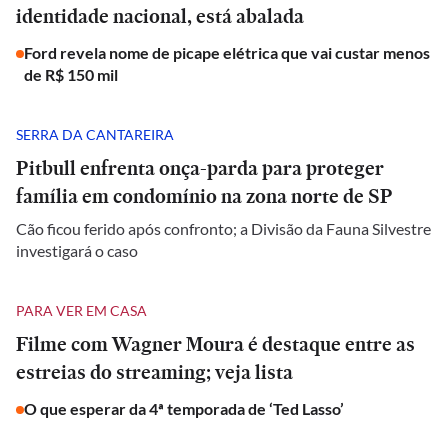
identidade nacional, está abalada
Ford revela nome de picape elétrica que vai custar menos
de R$ 150 mil
SERRA DA CANTAREIRA
Pitbull enfrenta onça-parda para proteger
família em condomínio na zona norte de SP
Cão ficou ferido após confronto; a Divisão da Fauna Silvestre
investigará o caso
PARA VER EM CASA
Filme com Wagner Moura é destaque entre as
estreias do streaming; veja lista
O que esperar da 4ª temporada de ‘Ted Lasso’