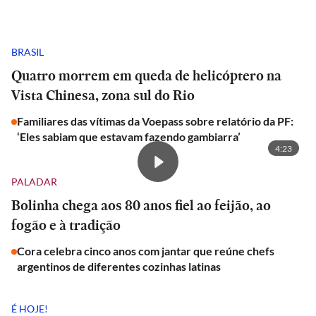
BRASIL
Quatro morrem em queda de helicóptero na
Vista Chinesa, zona sul do Rio
Familiares das vítimas da Voepass sobre relatório da PF:
‘Eles sabiam que estavam fazendo gambiarra’
4:23
PALADAR
Bolinha chega aos 80 anos fiel ao feijão, ao
fogão e à tradição
Cora celebra cinco anos com jantar que reúne chefs
argentinos de diferentes cozinhas latinas
É HOJE!