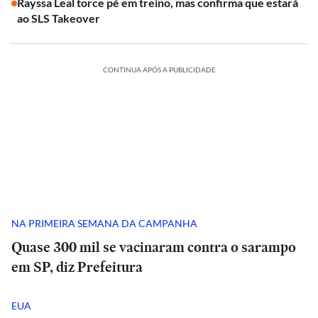
Rayssa Leal torce pé em treino, mas confirma que estará
ao SLS Takeover
CONTINUA APÓS A PUBLICIDADE
NA PRIMEIRA SEMANA DA CAMPANHA
Quase 300 mil se vacinaram contra o sarampo
em SP, diz Prefeitura
EUA