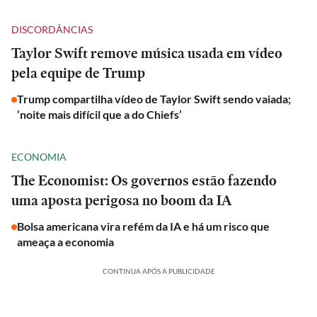
DISCORDÂNCIAS
Taylor Swift remove música usada em vídeo
pela equipe de Trump
Trump compartilha vídeo de Taylor Swift sendo vaiada;
‘noite mais difícil que a do Chiefs’
ECONOMIA
The Economist: Os governos estão fazendo
uma aposta perigosa no boom da IA
Bolsa americana vira refém da IA e há um risco que
ameaça a economia
CONTINUA APÓS A PUBLICIDADE