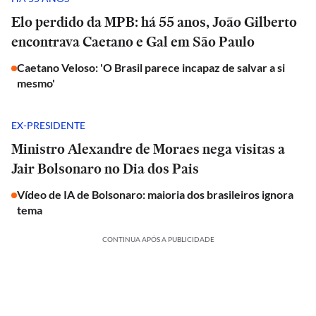
Elo perdido da MPB: há 55 anos, João Gilberto
encontrava Caetano e Gal em São Paulo
Caetano Veloso: 'O Brasil parece incapaz de salvar a si
mesmo'
EX-PRESIDENTE
Ministro Alexandre de Moraes nega visitas a
Jair Bolsonaro no Dia dos Pais
Vídeo de IA de Bolsonaro: maioria dos brasileiros ignora
tema
CONTINUA APÓS A PUBLICIDADE