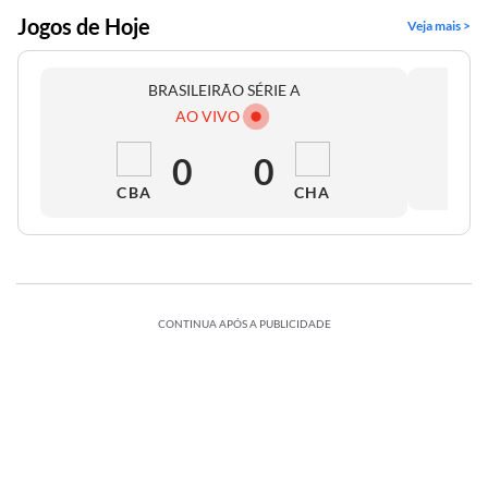
Jogos de Hoje
Veja mais >
BRASILEIRÃO SÉRIE A
AO VIVO
0
0
CBA
CHA
CONTINUA APÓS A PUBLICIDADE