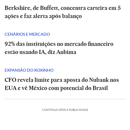
Berkshire, de Buffett, concentra carteira em 5
ações e faz alerta após balanço
CENÁRIOS E MERCADO
92% das instituições no mercado financeiro
estão usando IA, diz Anbima
EXPANSÃO DO ROXINHO
CFO revela limite para aposta do Nubank nos
EUA e vê México com potencial do Brasil
CONTINUA APÓS A PUBLICIDADE
POLÍTICA
POLÍTICA
ESPORTES