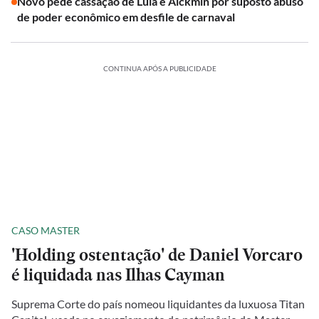
Novo pede cassação de Lula e Alckmin por suposto abuso
de poder econômico em desfile de carnaval
CONTINUA APÓS A PUBLICIDADE
CASO MASTER
'Holding ostentação' de Daniel Vorcaro
é liquidada nas Ilhas Cayman
Suprema Corte do país nomeou liquidantes da luxuosa Titan