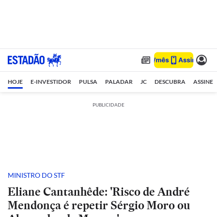
HOJE
E-INVESTIDOR
PULSA
PALADAR
JC
DESCUBRA
ASSINE
PUBLICIDADE
MINISTRO DO STF
Eliane Cantanhêde: 'Risco de André
Mendonça é repetir Sérgio Moro ou