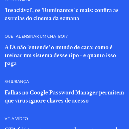
'Insaciável', os 'Ruminantes' e mais: confira as
estreias do cinema da semana
QUE TAL ENSINAR UM CHATBOT?
A IA não 'entende' o mundo de cara: como é
treinar um sistema desse tipo - e quanto isso
paga
SEGURANÇA
Falhas no Google Password Manager permitem
que vírus ignore chaves de acesso
VEJA VÍDEO