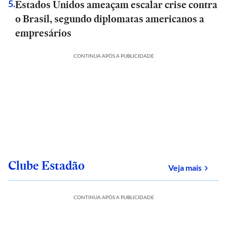
Estados Unidos ameaçam escalar crise contra
5
.
o Brasil, segundo diplomatas americanos a
empresários
CONTINUA APÓS A PUBLICIDADE
Clube Estadão
sobre
Veja mais
CONTINUA APÓS A PUBLICIDADE