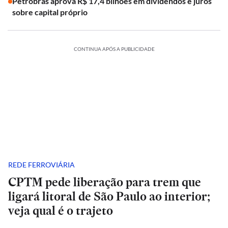
Petrobras aprova R$ 17,4 bilhões em dividendos e juros
sobre capital próprio
CONTINUA APÓS A PUBLICIDADE
REDE FERROVIÁRIA
CPTM pede liberação para trem que
ligará litoral de São Paulo ao interior;
veja qual é o trajeto