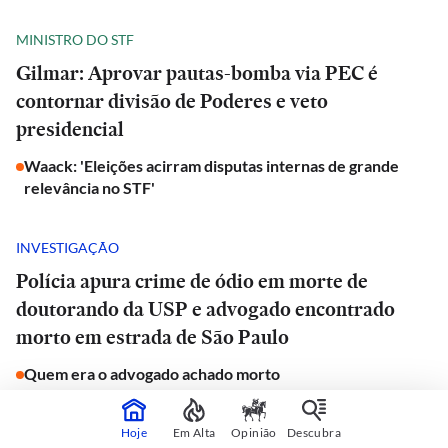
MINISTRO DO STF
Gilmar: Aprovar pautas-bomba via PEC é
contornar divisão de Poderes e veto
presidencial
Waack: 'Eleições acirram disputas internas de grande
relevância no STF'
INVESTIGAÇÃO
Polícia apura crime de ódio em morte de
doutorando da USP e advogado encontrado
morto em estrada de São Paulo
Quem era o advogado achado morto
JORNAL DO CARRO
Hoje
Em Alta
Opinião
Descubra