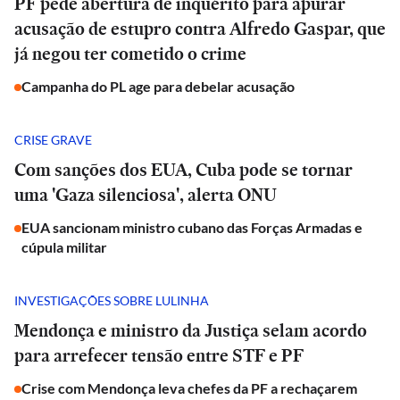
PF pede abertura de inquérito para apurar
acusação de estupro contra Alfredo Gaspar, que
já negou ter cometido o crime
Campanha do PL age para debelar acusação
CRISE GRAVE
Com sanções dos EUA, Cuba pode se tornar
uma 'Gaza silenciosa', alerta ONU
EUA sancionam ministro cubano das Forças Armadas e
cúpula militar
INVESTIGAÇÕES SOBRE LULINHA
Mendonça e ministro da Justiça selam acordo
para arrefecer tensão entre STF e PF
Crise com Mendonça leva chefes da PF a rechaçarem