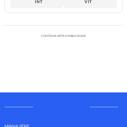
INT
VIT
CONTINUA APÓS A PUBLICIDADE
MINHA SÉRIE