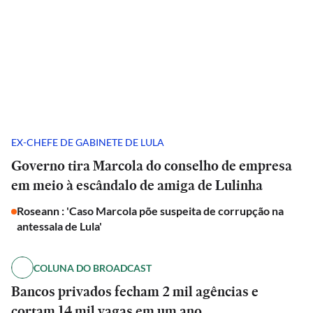
EX-CHEFE DE GABINETE DE LULA
Governo tira Marcola do conselho de empresa
em meio à escândalo de amiga de Lulinha
Roseann : 'Caso Marcola põe suspeita de corrupção na
antessala de Lula'
COLUNA DO BROADCAST
Bancos privados fecham 2 mil agências e
cortam 14 mil vagas em um ano