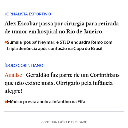
JORNALISTA ESPORTIVO
Alex Escobar passa por cirurgia para retirada
de tumor em hospital no Rio de Janeiro
Súmula 'poupa' Neymar, e STJD enquadra Remo com
tripla denúncia após confusão na Copa do Brasil
ÍDOLO CORINTIANO
Análise
|
Geraldão faz parte de um Corinthians
que não existe mais. Obrigado pela infância
alegre!
México presta apoio a Infantino na Fifa
CONTINUA APÓS A PUBLICIDADE