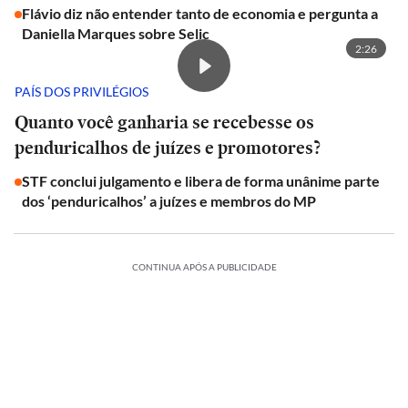
Flávio diz não entender tanto de economia e pergunta a
Daniella Marques sobre Selic
2:26
PAÍS DOS PRIVILÉGIOS
Quanto você ganharia se recebesse os
penduricalhos de juízes e promotores?
STF conclui julgamento e libera de forma unânime parte
dos ‘penduricalhos’ a juízes e membros do MP
CONTINUA APÓS A PUBLICIDADE