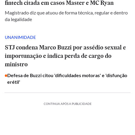
fintech citada em casos Master e MC Ryan
Magistrado diz que atuou de forma técnica, regular e dentro
da legalidade
UNANIMIDADE
STJ condena Marco Buzzi por assédio sexual e
importunação e indica perda de cargo do
ministro
Defesa de Buzzi citou 'dificuldades motoras' e 'disfunção
erétil'
CONTINUA APÓS A PUBLICIDADE