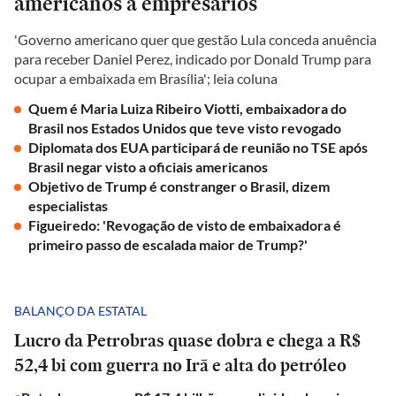
americanos a empresários
'Governo americano quer que gestão Lula conceda anuência
para receber Daniel Perez, indicado por Donald Trump para
ocupar a embaixada em Brasília'; leia coluna
Quem é Maria Luiza Ribeiro Viotti, embaixadora do
Brasil nos Estados Unidos que teve visto revogado
Diplomata dos EUA participará de reunião no TSE após
Brasil negar visto a oficiais americanos
Objetivo de Trump é constranger o Brasil, dizem
especialistas
Figueiredo: 'Revogação de visto de embaixadora é
primeiro passo de escalada maior de Trump?'
BALANÇO DA ESTATAL
Lucro da Petrobras quase dobra e chega a R$
52,4 bi com guerra no Irã e alta do petróleo