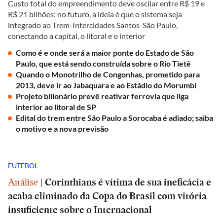
Custo total do empreendimento deve oscilar entre R$ 19 e
R$ 21 bilhões; no futuro, a ideia é que o sistema seja
integrado ao Trem-Intercidades Santos-São Paulo,
conectando a capital, o litoral e o interior
Como é e onde será a maior ponte do Estado de São
Paulo, que está sendo construída sobre o Rio Tietê
Quando o Monotrilho de Congonhas, prometido para
2013, deve ir ao Jabaquara e ao Estádio do Morumbi
Projeto bilionário prevê reativar ferrovia que liga
interior ao litoral de SP
Edital do trem entre São Paulo a Sorocaba é adiado; saiba
o motivo e a nova previsão
FUTEBOL
Análise
|
Corinthians é vítima de sua ineficácia e
acaba eliminado da Copa do Brasil com vitória
insuficiente sobre o Internacional