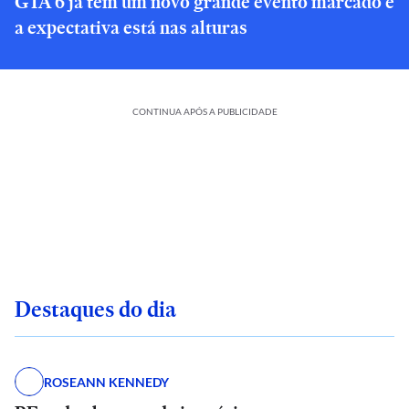
GTA 6 já tem um novo grande evento marcado e
a expectativa está nas alturas
CONTINUA APÓS A PUBLICIDADE
Destaques do dia
ROSEANN KENNEDY