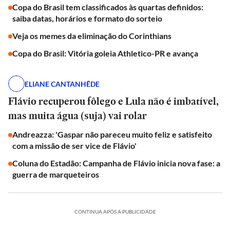
Copa do Brasil tem classificados às quartas definidos:
saiba datas, horários e formato do sorteio
Veja os memes da eliminação do Corinthians
Copa do Brasil: Vitória goleia Athletico-PR e avança
ELIANE CANTANHÊDE
Flávio recuperou fôlego e Lula não é imbatível,
mas muita água (suja) vai rolar
Andreazza: 'Gaspar não pareceu muito feliz e satisfeito
com a missão de ser vice de Flávio'
Coluna do Estadão: Campanha de Flávio inicia nova fase: a
guerra de marqueteiros
CONTINUA APÓS A PUBLICIDADE