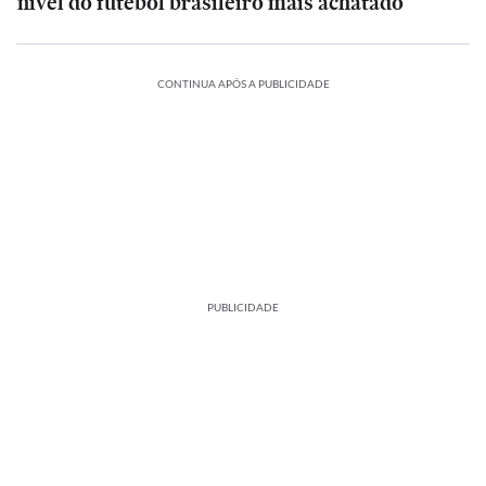
nível do futebol brasileiro mais achatado
CONTINUA APÓS A PUBLICIDADE
PUBLICIDADE