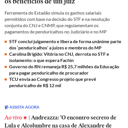
os benefícios de um juiz
Ferramenta do Estadão simula os ganhos salariais
permitidos com base na decisão do STF e na resolução
conjunta do CNJ e CNMP, que regulamentam os
pagamentos de penduricalhos no Judiciário e no MP
STF conclui julgamento e libera de forma unânime parte
dos ‘penduricalhos’ a juízes e membros do MP
Carolina Brígido: Vitória no CNJ, derrota no STF e
isolamento: o que espera Fachin
Governo do RN remaneja R$ 25,7 milhões da Educação
para pagar penduricalho de procurador
TCU envia ao Congresso projeto que prevê
penduricalho de R$ 12 mil
📹 ASSISTA AGORA
Ao vivo
|
Andreazza: 'O encontro secreto de
Lula e Alcolumbre na casa de Alexandre de