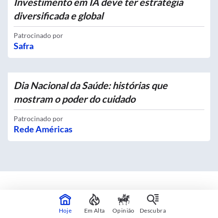
Investimento em IA deve ter estratégia
diversificada e global
Patrocinado por
Safra
Dia Nacional da Saúde: histórias que
mostram o poder do cuidado
Patrocinado por
Rede Américas
Mapas interativos
Hoje
Em Alta
Opinião
Descubra