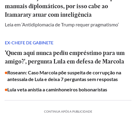
manuais diplomáticos, por isso cabe ao
Itamaraty atuar com inteligência
Leia em ‘Antidiplomacia de Trump requer pragmatismo’
EX-CHEFE DE GABINETE
'Quem aqui nunca pediu empréstimo para um
amigo?', pergunta Lula em defesa de Marcola
Roseann: Caso Marcola põe suspeita de corrupção na
antessala de Lula e deixa 7 perguntas sem respostas
Lula veta anistia a caminhoneiros bolsonaristas
CONTINUA APÓS A PUBLICIDADE