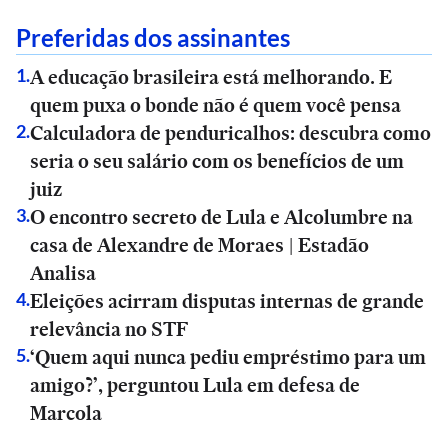
Preferidas dos assinantes
A educação brasileira está melhorando. E
1
.
quem puxa o bonde não é quem você pensa
Calculadora de penduricalhos: descubra como
2
.
seria o seu salário com os benefícios de um
juiz
O encontro secreto de Lula e Alcolumbre na
3
.
casa de Alexandre de Moraes | Estadão
Analisa
Eleições acirram disputas internas de grande
4
.
relevância no STF
‘Quem aqui nunca pediu empréstimo para um
5
.
amigo?’, perguntou Lula em defesa de
Marcola