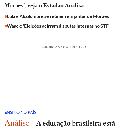
Moraes'; veja o Estadão Analisa
Lula e Alcolumbre se reúnem em jantar de Moraes
Waack: 'Eleições acirram disputas internas no STF
CONTINUA APÓS A PUBLICIDADE
ENSINO NO PAÍS
Análise
|
A educação brasileira está