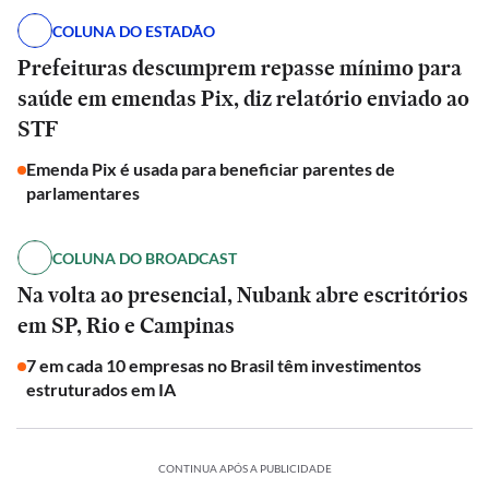
COLUNA DO ESTADÃO
Prefeituras descumprem repasse mínimo para
saúde em emendas Pix, diz relatório enviado ao
STF
Emenda Pix é usada para beneficiar parentes de
parlamentares
COLUNA DO BROADCAST
Na volta ao presencial, Nubank abre escritórios
em SP, Rio e Campinas
7 em cada 10 empresas no Brasil têm investimentos
estruturados em IA
CONTINUA APÓS A PUBLICIDADE