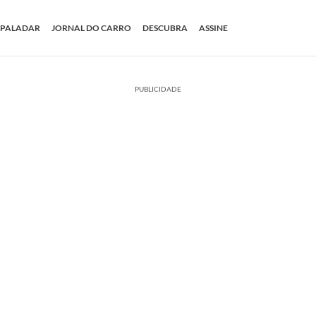
PALADAR
JORNAL DO CARRO
DESCUBRA
ASSINE
PUBLICIDADE