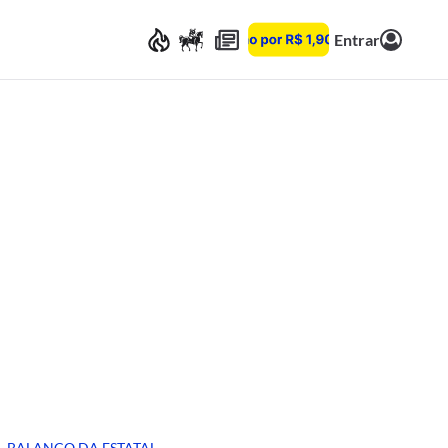
Entrar
BALANÇO DA ESTATAL