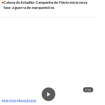
Coluna do Estadão: Campanha de Flávio inicia nova
fase: a guerra de marqueteiros
2:26
PAÍS DOS PRIVILÉGIOS