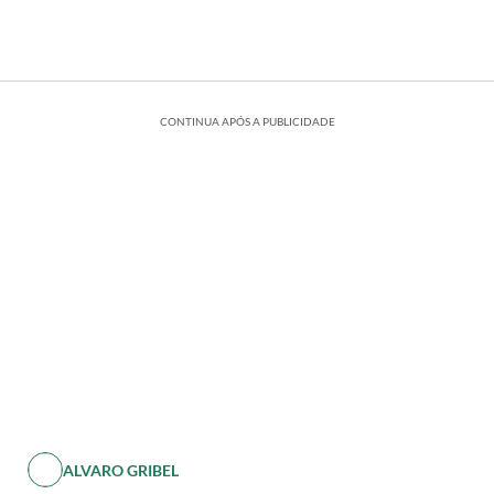
CONTINUA APÓS A PUBLICIDADE
ALVARO GRIBEL