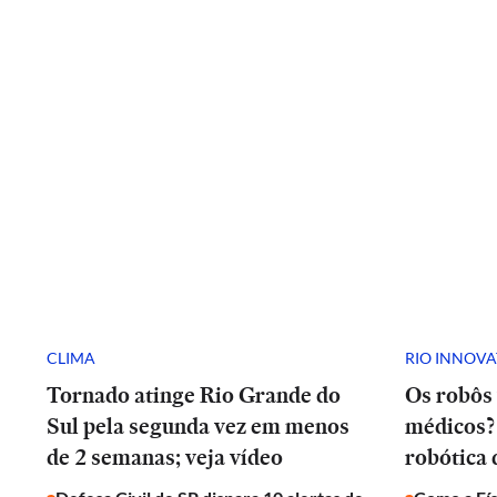
CLIMA
RIO INNOV
Tornado atinge Rio Grande do
Os robôs 
Sul pela segunda vez em menos
médicos? 
de 2 semanas; veja vídeo
robótica