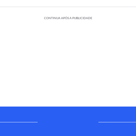
CONTINUA APÓS A PUBLICIDADE