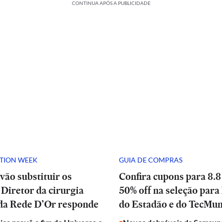
CONTINUA APÓS A PUBLICIDADE
ATION WEEK
GUIA DE COMPRAS
vão substituir os
Confira cupons para 8.8
Diretor da cirurgia
50% off na seleção para 
 da Rede D’Or responde
do Estadão e do TecMu