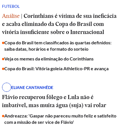
FUTEBOL
Análise
|
Corinthians é vítima de sua ineficácia
e acaba eliminado da Copa do Brasil com
vitória insuficiente sobre o Internacional
Copa do Brasil tem classificados às quartas definidos:
saiba datas, horários e formato do sorteio
Veja os memes da eliminação do Corinthians
Copa do Brasil: Vitória goleia Athletico-PR e avança
ELIANE CANTANHÊDE
Flávio recuperou fôlego e Lula não é
imbatível, mas muita água (suja) vai rolar
Andreazza: 'Gaspar não pareceu muito feliz e satisfeito
com a missão de ser vice de Flávio'