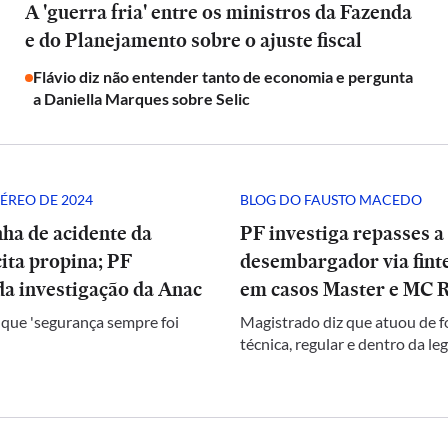
A 'guerra fria' entre os ministros da Fazenda
e do Planejamento sobre o ajuste fiscal
Flávio diz não entender tanto de economia e pergunta
a Daniella Marques sobre Selic
ÉREO DE 2024
BLOG DO FAUSTO MACEDO
ha de acidente da
PF investiga repasses a
ita propina; PF
desembargador via finte
a investigação da Anac
em casos Master e MC 
 que 'segurança sempre foi
Magistrado diz que atuou de 
técnica, regular e dentro da le