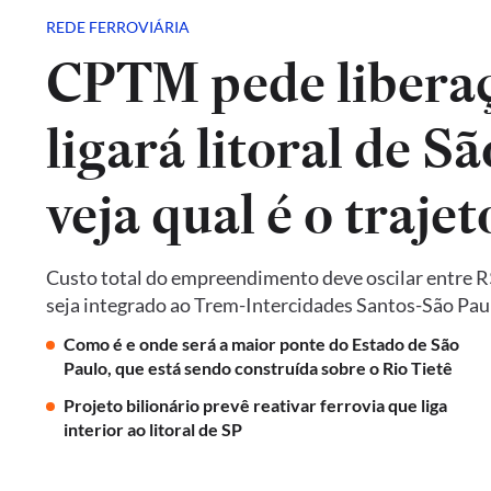
REDE FERROVIÁRIA
CPTM pede liberaç
ligará litoral de Sã
veja qual é o trajet
Custo total do empreendimento deve oscilar entre R$ 
seja integrado ao Trem-Intercidades Santos-São Paulo,
Como é e onde será a maior ponte do Estado de São
Paulo, que está sendo construída sobre o Rio Tietê
Projeto bilionário prevê reativar ferrovia que liga
interior ao litoral de SP