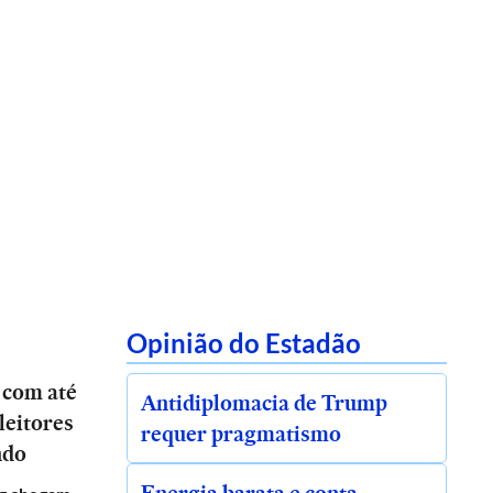
Opinião do Estadão
 com até
Antidiplomacia de Trump
leitores
requer pragmatismo
ndo