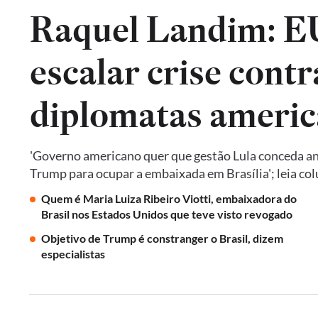
Raquel Landim: 
escalar crise contr
diplomatas americ
'Governo americano quer que gestão Lula conceda an
Trump para ocupar a embaixada em Brasília'; leia co
Quem é Maria Luiza Ribeiro Viotti, embaixadora do
Brasil nos Estados Unidos que teve visto revogado
Objetivo de Trump é constranger o Brasil, dizem
especialistas