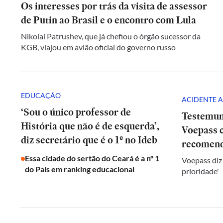
Os interesses por trás da visita de assessor
de Putin ao Brasil e o encontro com Lula
Nikolai Patrushev, que já chefiou o órgão sucessor da
KGB, viajou em avião oficial do governo russo
EDUCAÇÃO
ACIDENTE A
‘Sou o único professor de
Testemun
História que não é de esquerda’,
Voepass c
diz secretário que é o 1º no Ideb
recomend
Essa cidade do sertão do Ceará é a nº 1
Voepass diz
do País em ranking educacional
prioridade'