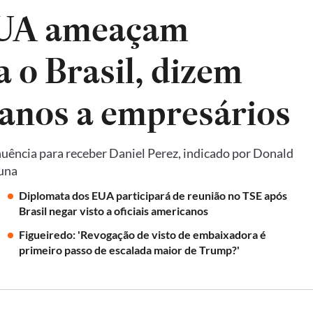
EUA ameaçam
a o Brasil, dizem
anos a empresários
uência para receber Daniel Perez, indicado por Donald
luna
Diplomata dos EUA participará de reunião no TSE após
Brasil negar visto a oficiais americanos
Figueiredo: 'Revogação de visto de embaixadora é
primeiro passo de escalada maior de Trump?'