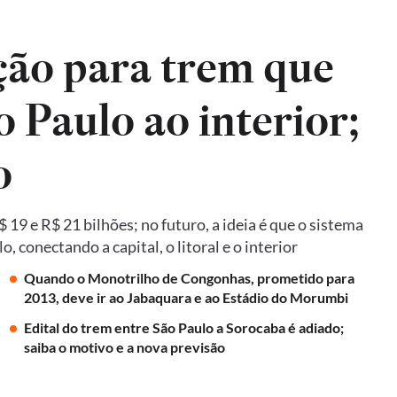
ão para trem que
o Paulo ao interior;
o
19 e R$ 21 bilhões; no futuro, a ideia é que o sistema
 conectando a capital, o litoral e o interior
Quando o Monotrilho de Congonhas, prometido para
2013, deve ir ao Jabaquara e ao Estádio do Morumbi
Edital do trem entre São Paulo a Sorocaba é adiado;
saiba o motivo e a nova previsão