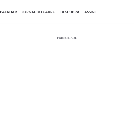
PALADAR
JORNAL DO CARRO
DESCUBRA
ASSINE
PUBLICIDADE