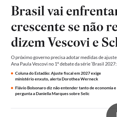
Brasil vai enfrent
crescente se não re
dizem Vescovi e S
O próximo governo precisa adotar medidas de ajust
Ana Paula Vescovi no 1º debate da série ‘Brasil 2027
Coluna do Estadão: Ajuste fiscal em 2027 exige
ministério enxuto, alerta Dorothea Werneck
Flávio Bolsonaro diz não entender tanto de economia e
pergunta a Daniella Marques sobre Selic