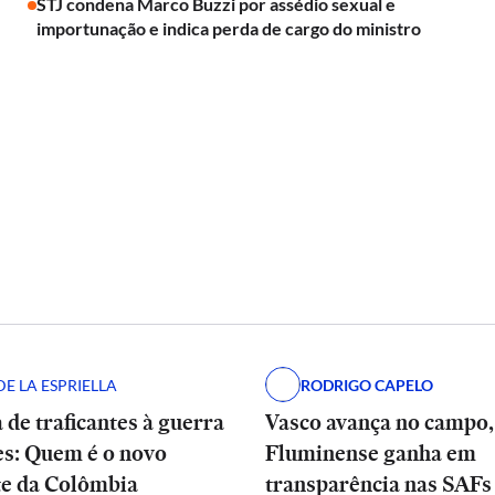
STJ condena Marco Buzzi por assédio sexual e
importunação e indica perda de cargo do ministro
E LA ESPRIELLA
RODRIGO CAPELO
 de traficantes à guerra
Vasco avança no campo
es: Quem é o novo
Fluminense ganha em
te da Colômbia
transparência nas SAFs