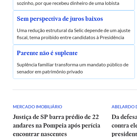
sozinho, por que recebeu dinheiro de uma lobista
Sem perspectiva de juros baixos
Uma redução estrutural da Selic depende de um ajuste
fiscal, tema proibido entre candidatos à Presidência
Parente não é suplente
Suplência familiar transforma um mandato público de
senador em patrimônio privado
MERCADO IMOBILIÁRIO
ABELARDO D
Justiça de SP barra prédio de 22
Da defesa
andares na Pompeia após perícia
contra el
encontrar nascentes
presiden