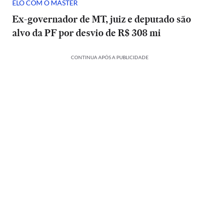
ELO COM O MASTER
Ex-governador de MT, juiz e deputado são
alvo da PF por desvio de R$ 308 mi
CONTINUA APÓS A PUBLICIDADE