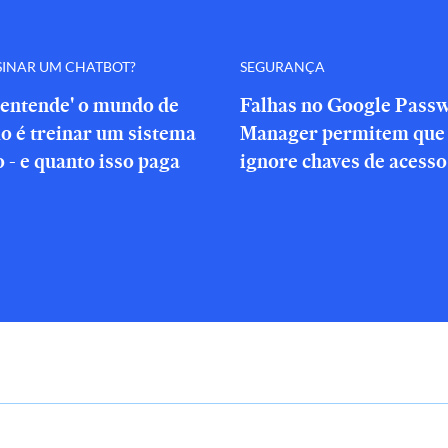
SINAR UM CHATBOT?
SEGURANÇA
'entende' o mundo de
Falhas no Google Pass
o é treinar um sistema
Manager permitem que 
o - e quanto isso paga
ignore chaves de acesso