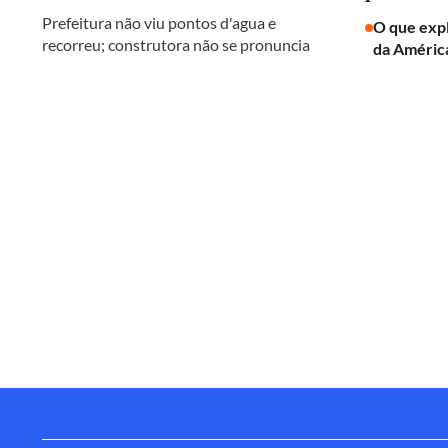
Prefeitura não viu pontos d'agua e
O que expl
recorreu; construtora não se pronuncia
da América