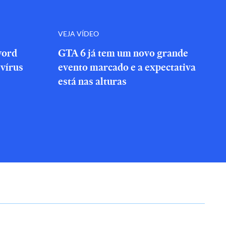
VEJA VÍDEO
word
GTA 6 já tem um novo grande
vírus
evento marcado e a expectativa
está nas alturas