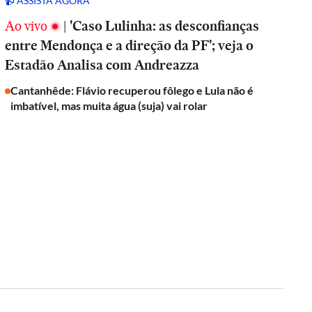
📹 ASSISTA AGORA
Ao vivo
|
'Caso Lulinha: as desconfianças
entre Mendonça e a direção da PF'; veja o
Estadão Analisa com Andreazza
Cantanhêde: Flávio recuperou fôlego e Lula não é
imbatível, mas muita água (suja) vai rolar