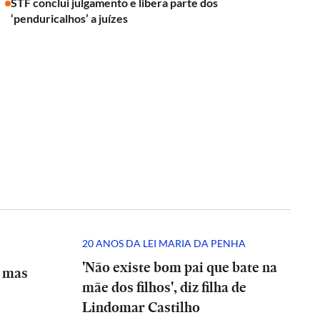
STF conclui julgamento e libera parte dos
‘penduricalhos’ a juízes
20 ANOS DA LEI MARIA DA PENHA
'Não existe bom pai que bate na
, mas
mãe dos filhos', diz filha de
Lindomar Castilho