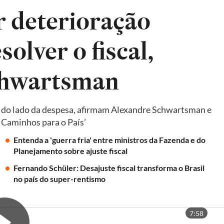
ar deterioração
solver o fiscal,
chwartsman
e do lado da despesa, afirmam Alexandre Schwartsman e
: Caminhos para o País’
Entenda a 'guerra fria' entre ministros da Fazenda e do
Planejamento sobre ajuste fiscal
Fernando Schüler: Desajuste fiscal transforma o Brasil
no país do super-rentismo
7:58