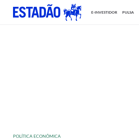
E-INVESTIDOR
PULSA
POLÍTICA ECONÔMICA