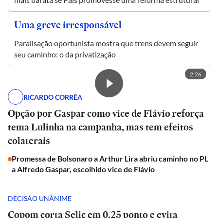
Uma greve irresponsável
Paralisação oportunista mostra que trens devem seguir
seu caminho: o da privatização
2:26
RICARDO CORRÊA
Opção por Gaspar como vice de Flávio reforça
tema Lulinha na campanha, mas tem efeitos
colaterais
Promessa de Bolsonaro a Arthur Lira abriu caminho no PL
a Alfredo Gaspar, escolhido vice de Flávio
DECISÃO UNÂNIME
Copom corta Selic em 0,25 ponto e evita