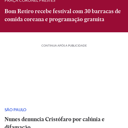
PRAÇA CORONEL PRESTES
Bom Retiro recebe festival com 30 barracas de
comida coreana e programação gratuita
CONTINUA APÓS A PUBLICIDADE
SÃO PAULO
Nunes denuncia Cristófaro por calúnia e
difamação