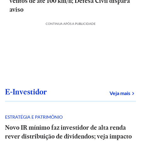
ventos de até 100 km/h; Defesa Civil dispara
aviso
CONTINUA APÓS A PUBLICIDADE
E-Investidor
sob
Veja mais
ESTRATÉGIA E PATRIMÔNIO
Novo IR mínimo faz investidor de alta renda
rever distribuição de dividendos; veja impacto