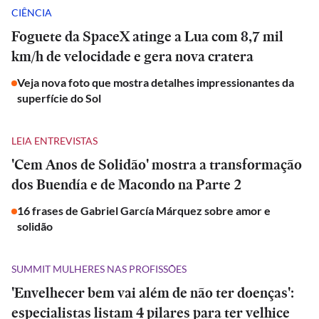
CIÊNCIA
Foguete da SpaceX atinge a Lua com 8,7 mil
km/h de velocidade e gera nova cratera
Veja nova foto que mostra detalhes impressionantes da
superfície do Sol
LEIA ENTREVISTAS
'Cem Anos de Solidão' mostra a transformação
dos Buendía e de Macondo na Parte 2
16 frases de Gabriel García Márquez sobre amor e
solidão
SUMMIT MULHERES NAS PROFISSÕES
'Envelhecer bem vai além de não ter doenças':
especialistas listam 4 pilares para ter velhice