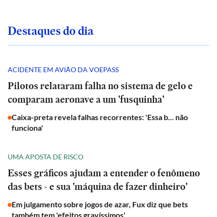
Destaques do dia
ACIDENTE EM AVIÃO DA VOEPASS
Pilotos relataram falha no sistema de gelo e
comparam aeronave a um 'fusquinha'
Caixa-preta revela falhas recorrentes: 'Essa b... não
funciona'
UMA APOSTA DE RISCO
Esses gráficos ajudam a entender o fenômeno
das bets - e sua 'máquina de fazer dinheiro'
Em julgamento sobre jogos de azar, Fux diz que bets
também tem 'efeitos gravíssimos'