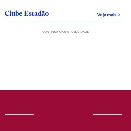
Clube Estadão
sobre
Veja mais
CONTINUA APÓS A PUBLICIDADE