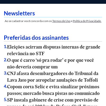
Newsletters
Ao se cadastrar você concorda com os
Termos de Uso
e
Política de Privacidade.
Preferidas dos assinantes
Eleições acirram disputas internas de grande
1
.
relevância no STF
O que é carro ‘só pra rodar’ e por que você
2
.
não deveria comprar um
CNJ afasta desembargadores do Tribunal da
3
.
Lava Jato por atropelar anulações de Toffoli
Copom corta Selic e evita sinalizar próximos
4
.
passos; mercado busca pistas no comunicado
SP instala gabinete de crise com previsão de
5
.