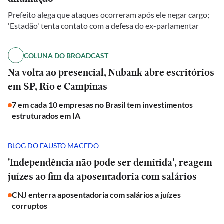
Prefeito alega que ataques ocorreram após ele negar cargo;
'Estadão' tenta contato com a defesa do ex-parlamentar
COLUNA DO BROADCAST
Na volta ao presencial, Nubank abre escritórios
em SP, Rio e Campinas
7 em cada 10 empresas no Brasil tem investimentos
estruturados em IA
BLOG DO FAUSTO MACEDO
'Independência não pode ser demitida', reagem
juízes ao fim da aposentadoria com salários
CNJ enterra aposentadoria com salários a juízes
corruptos