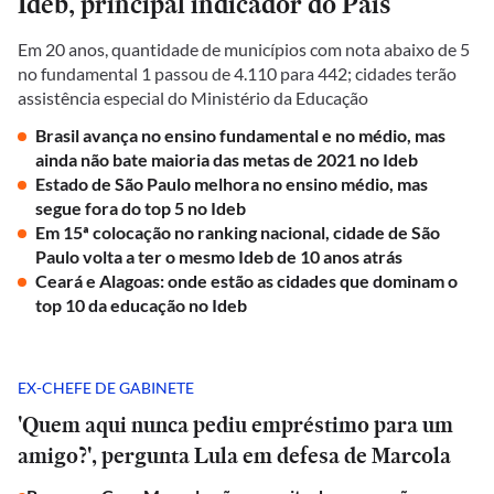
Ideb, principal indicador do País
Em 20 anos, quantidade de municípios com nota abaixo de 5
no fundamental 1 passou de 4.110 para 442; cidades terão
assistência especial do Ministério da Educação
Brasil avança no ensino fundamental e no médio, mas
ainda não bate maioria das metas de 2021 no Ideb
Estado de São Paulo melhora no ensino médio, mas
segue fora do top 5 no Ideb
Em 15ª colocação no ranking nacional, cidade de São
Paulo volta a ter o mesmo Ideb de 10 anos atrás
Ceará e Alagoas: onde estão as cidades que dominam o
top 10 da educação no Ideb
EX-CHEFE DE GABINETE
'Quem aqui nunca pediu empréstimo para um
amigo?', pergunta Lula em defesa de Marcola