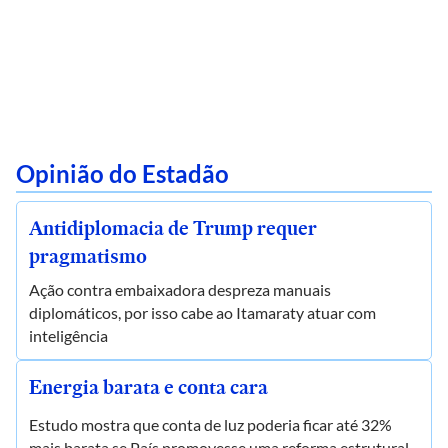
Opinião do Estadão
Antidiplomacia de Trump requer
pragmatismo
Ação contra embaixadora despreza manuais
diplomáticos, por isso cabe ao Itamaraty atuar com
inteligência
Energia barata e conta cara
Estudo mostra que conta de luz poderia ficar até 32%
mais barata se País promovesse uma reforma estrutural