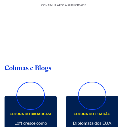
CONTINUA APÓS A PUBLICIDADE
Colunas e Blogs
COLUNA DO BROADCAST
COLUNA DO ESTADÃO
Loft cresce como
Diplomata dos EUA