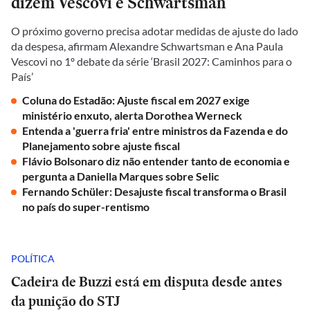
dizem Vescovi e Schwartsman
O próximo governo precisa adotar medidas de ajuste do lado
da despesa, afirmam Alexandre Schwartsman e Ana Paula
Vescovi no 1º debate da série ‘Brasil 2027: Caminhos para o
País’
Coluna do Estadão: Ajuste fiscal em 2027 exige
ministério enxuto, alerta Dorothea Werneck
Entenda a 'guerra fria' entre ministros da Fazenda e do
Planejamento sobre ajuste fiscal
Flávio Bolsonaro diz não entender tanto de economia e
pergunta a Daniella Marques sobre Selic
Fernando Schüler: Desajuste fiscal transforma o Brasil
no país do super-rentismo
POLÍTICA
Cadeira de Buzzi está em disputa desde antes
da punição do STJ