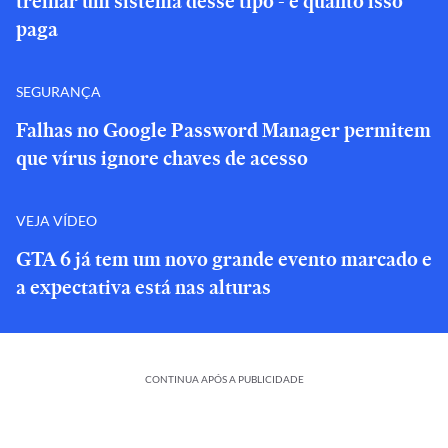
treinar um sistema desse tipo - e quanto isso
paga
SEGURANÇA
Falhas no Google Password Manager permitem
que vírus ignore chaves de acesso
VEJA VÍDEO
GTA 6 já tem um novo grande evento marcado e
a expectativa está nas alturas
CONTINUA APÓS A PUBLICIDADE