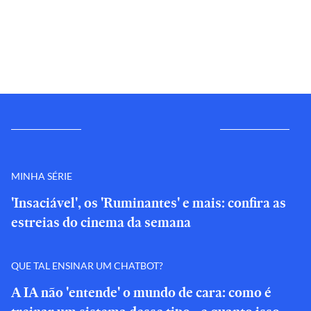
MINHA SÉRIE
'Insaciável', os 'Ruminantes' e mais: confira as
estreias do cinema da semana
QUE TAL ENSINAR UM CHATBOT?
A IA não 'entende' o mundo de cara: como é