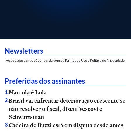
Newsletters
Ao se cadastrar você concorda com os
Termos de Uso
e
Política de Privacidade.
Preferidas dos assinantes
Marcola é Lula
1
.
Brasil vai enfrentar deterioração crescente se
2
.
não resolver o fiscal, dizem Vescovi e
Schwartsman
Cadeira de Buzzi está em disputa desde antes
3
.