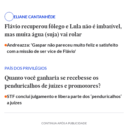
ELIANE CANTANHÊDE
Flávio recuperou fôlego e Lula não é imbatível,
mas muita água (suja) vai rolar
Andreazza: 'Gaspar não pareceu muito feliz e satisfeito
com a missão de ser vice de Flávio'
PAÍS DOS PRIVILÉGIOS
Quanto você ganharia se recebesse os
penduricalhos de juízes e promotores?
STF conclui julgamento e libera parte dos ‘penduricalhos’
a juízes
CONTINUA APÓS A PUBLICIDADE