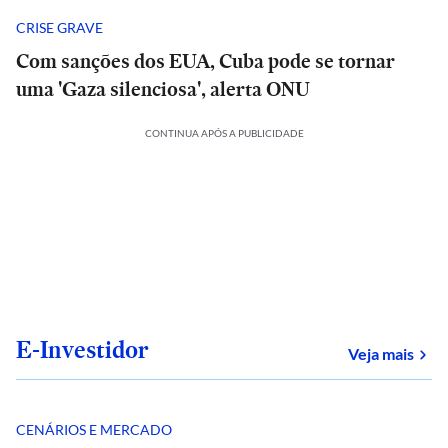
CRISE GRAVE
Com sanções dos EUA, Cuba pode se tornar
uma 'Gaza silenciosa', alerta ONU
CONTINUA APÓS A PUBLICIDADE
E-Investidor
sob
Veja mais
CENÁRIOS E MERCADO