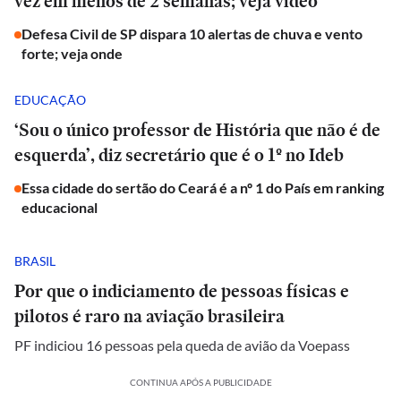
vez em menos de 2 semanas; veja vídeo
Defesa Civil de SP dispara 10 alertas de chuva e vento
forte; veja onde
EDUCAÇÃO
‘Sou o único professor de História que não é de
esquerda’, diz secretário que é o 1º no Ideb
Essa cidade do sertão do Ceará é a nº 1 do País em ranking
educacional
BRASIL
Por que o indiciamento de pessoas físicas e
pilotos é raro na aviação brasileira
PF indiciou 16 pessoas pela queda de avião da Voepass
CONTINUA APÓS A PUBLICIDADE