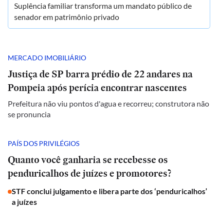
Suplência familiar transforma um mandato público de
senador em patrimônio privado
MERCADO IMOBILIÁRIO
Justiça de SP barra prédio de 22 andares na
Pompeia após perícia encontrar nascentes
Prefeitura não viu pontos d'agua e recorreu; construtora não
se pronuncia
PAÍS DOS PRIVILÉGIOS
Quanto você ganharia se recebesse os
penduricalhos de juízes e promotores?
STF conclui julgamento e libera parte dos ‘penduricalhos’
a juízes