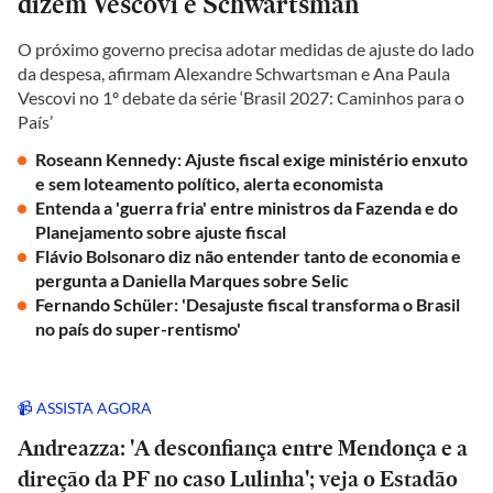
dizem Vescovi e Schwartsman
O próximo governo precisa adotar medidas de ajuste do lado
da despesa, afirmam Alexandre Schwartsman e Ana Paula
Vescovi no 1º debate da série ‘Brasil 2027: Caminhos para o
País’
Roseann Kennedy: Ajuste fiscal exige ministério enxuto
e sem loteamento político, alerta economista
Entenda a 'guerra fria' entre ministros da Fazenda e do
Planejamento sobre ajuste fiscal
Flávio Bolsonaro diz não entender tanto de economia e
pergunta a Daniella Marques sobre Selic
Fernando Schüler: 'Desajuste fiscal transforma o Brasil
no país do super-rentismo'
📹 ASSISTA AGORA
Andreazza: 'A desconfiança entre Mendonça e a
direção da PF no caso Lulinha'; veja o Estadão