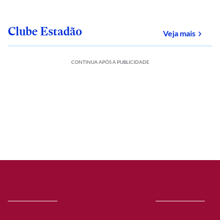
Clube Estadão
sobre
Veja mais
CONTINUA APÓS A PUBLICIDADE