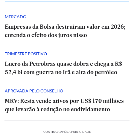
MERCADO
Empresas da Bolsa destruíram valor em 2026;
entenda o efeito dos juros nisso
TRIMESTRE POSITIVO
Lucro da Petrobras quase dobra e chega a R$
52,4 bi com guerra no Irã e alta do petróleo
APROVADA PELO CONSELHO
MRV: Resia vende ativos por US$ 170 milhões
que levarão à redução no endividamento
CONTINUA APÓS A PUBLICIDADE
SÃO
SÃO