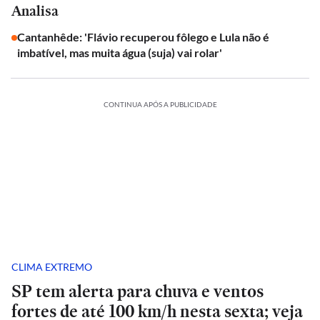
Analisa
Cantanhêde: 'Flávio recuperou fôlego e Lula não é
imbatível, mas muita água (suja) vai rolar'
CONTINUA APÓS A PUBLICIDADE
CLIMA EXTREMO
SP tem alerta para chuva e ventos
fortes de até 100 km/h nesta sexta; veja