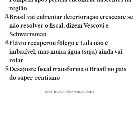
região
Brasil vai enfrentar deterioração crescente se
3
.
não resolver o fiscal, dizem Vescovi e
Schwartsman
Flávio recuperou fôlego e Lula não é
4
.
imbatível, mas muita água (suja) ainda vai
rolar
Desajuste fiscal transforma o Brasil no país
5
.
do super-rentismo
CONTINUA APÓS A PUBLICIDADE