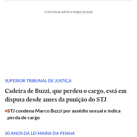
CONTINUA APÓS A PUBLICIDADE
SUPERIOR TRIBUNAL DE JUSTIÇA
Cadeira de Buzzi, que perdeu o cargo, está em
disputa desde antes da punição do STJ
STJ condena Marco Buzzi por assédio sexual e indica
perda de cargo
20 ANOS DA LEI MARIA DA PENHA