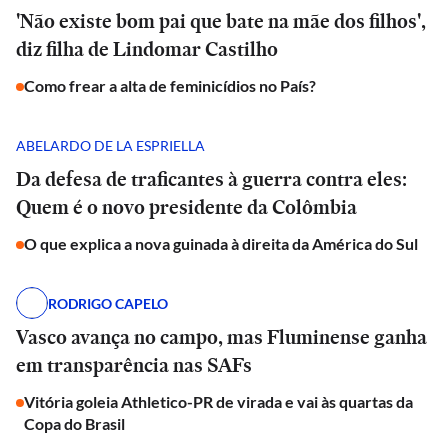
'Não existe bom pai que bate na mãe dos filhos',
diz filha de Lindomar Castilho
Como frear a alta de feminicídios no País?
ABELARDO DE LA ESPRIELLA
Da defesa de traficantes à guerra contra eles:
Quem é o novo presidente da Colômbia
O que explica a nova guinada à direita da América do Sul
RODRIGO CAPELO
Vasco avança no campo, mas Fluminense ganha
em transparência nas SAFs
Vitória goleia Athletico-PR de virada e vai às quartas da
Copa do Brasil