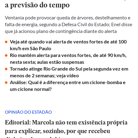
a previsão do tempo
Ventania pode provocar queda de árvores, destelhamento e
falta de energia, segundo a Defesa Civil do Estado; Enel disse
que já acionou plano de contingência diante do alerta
Veja até quando vai alerta de ventos fortes de até 100
km/h em São Paulo
Rio mantém alerta para ventos fortes, de até 90 km/h,
nesta sexta; aulas estão suspensas
Tornado atinge Rio Grande do Sul pela segunda vez em
menos de 2 semanas; veja vídeo
Análise: Qual é a diferença entre um ciclone-bomba e
um ciclone normal?
OPINIÃO DO ESTADÃO
Editorial: Marcola não tem existência própria
para explicar, sozinho, por que recebeu