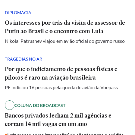
DIPLOMACIA
Os interesses por trás da visita de assessor de
Putin ao Brasil e o encontro com Lula
Nikolai Patrushev viajou em avião oficial do governo russo
TRAGÉDIAS NO AR
Por que o indiciamento de pessoas físicas e
pilotos é raro na aviação brasileira
PF indiciou 16 pessoas pela queda de avião da Voepass
COLUNA DO BROADCAST
Bancos privados fecham 2 mil agências e
cortam 14 mil vagas em um ano
Loft cresce como 'trampolim’ de clientes para o crédito