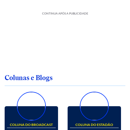
CONTINUA APÓS A PUBLICIDADE
Colunas e Blogs
COLUNA DO BROADCAST
COLUNA DO ESTADÃO