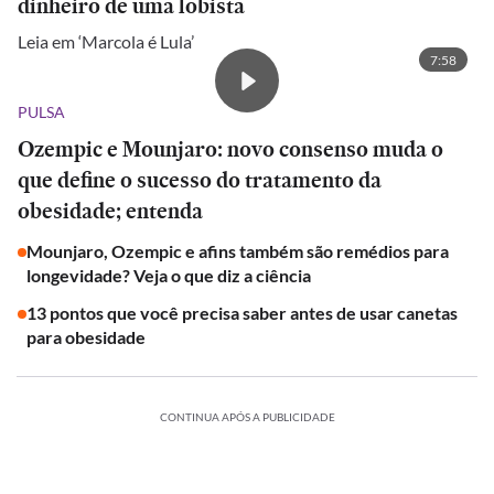
dinheiro de uma lobista
Leia em ‘Marcola é Lula’
7:58
PULSA
Ozempic e Mounjaro: novo consenso muda o
que define o sucesso do tratamento da
obesidade; entenda
Mounjaro, Ozempic e afins também são remédios para
longevidade? Veja o que diz a ciência
13 pontos que você precisa saber antes de usar canetas
para obesidade
CONTINUA APÓS A PUBLICIDADE