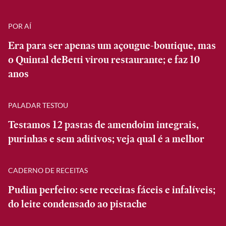
POR AÍ
Era para ser apenas um açougue-boutique, mas
o Quintal deBetti virou restaurante; e faz 10
anos
PALADAR TESTOU
Testamos 12 pastas de amendoim integrais,
purinhas e sem aditivos; veja qual é a melhor
CADERNO DE RECEITAS
Pudim perfeito: sete receitas fáceis e infalíveis;
do leite condensado ao pistache