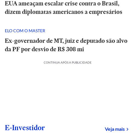
EUA ameaçam escalar crise contra o Brasil,
dizem diplomatas americanos a empresários
ELO COM O MASTER
Ex-governador de MT, juiz e deputado são alvo
da PF por desvio de R$ 308 mi
CONTINUA APÓS A PUBLICIDADE
E-Investidor
sob
Veja mais