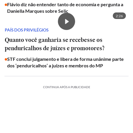
Flávio diz não entender tanto de economia e pergunta a
Daniella Marques sobre Selic
2:26
PAÍS DOS PRIVILÉGIOS
Quanto você ganharia se recebesse os
penduricalhos de juízes e promotores?
STF conclui julgamento e libera de forma unânime parte
dos ‘penduricalhos’ a juízes e membros do MP
CONTINUA APÓS A PUBLICIDADE