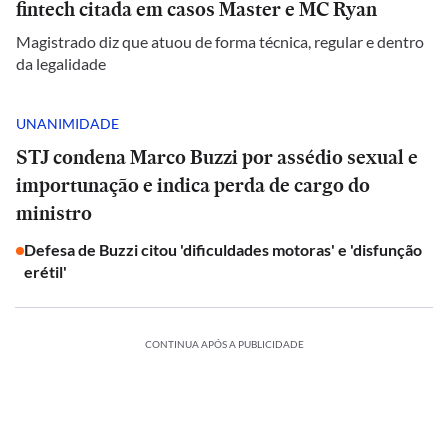
fintech citada em casos Master e MC Ryan
Magistrado diz que atuou de forma técnica, regular e dentro
da legalidade
UNANIMIDADE
STJ condena Marco Buzzi por assédio sexual e
importunação e indica perda de cargo do
ministro
Defesa de Buzzi citou 'dificuldades motoras' e 'disfunção
erétil'
CONTINUA APÓS A PUBLICIDADE