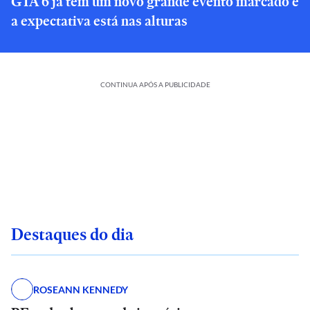
GTA 6 já tem um novo grande evento marcado e
a expectativa está nas alturas
CONTINUA APÓS A PUBLICIDADE
Destaques do dia
ROSEANN KENNEDY