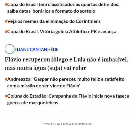
Copa do Brasil tem classificados às quartas definidos:
saiba datas, horários e formato do sorteio
Veja os memes da eliminação do Corinthians
Copa do Brasil: Vitória goleia Athletico-PR e avança
ELIANE CANTANHÊDE
Flávio recuperou fôlego e Lula não é imbatível,
mas muita água (suja) vai rolar
Andreazza: 'Gaspar não pareceu muito feliz e satisfeito
com a missão de ser vice de Flávio'
Coluna do Estadão: Campanha de Flávio inicia nova fase: a
guerra de marqueteiros
CONTINUA APÓS A PUBLICIDADE