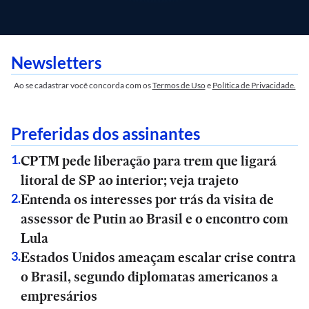
Newsletters
Ao se cadastrar você concorda com os
Termos de Uso
e
Política de Privacidade.
Preferidas dos assinantes
CPTM pede liberação para trem que ligará
1
.
litoral de SP ao interior; veja trajeto
Entenda os interesses por trás da visita de
2
.
assessor de Putin ao Brasil e o encontro com
Lula
Estados Unidos ameaçam escalar crise contra
3
.
o Brasil, segundo diplomatas americanos a
empresários