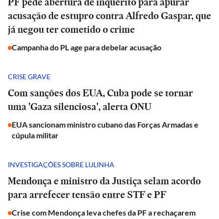
PF pede abertura de inquérito para apurar
acusação de estupro contra Alfredo Gaspar, que
já negou ter cometido o crime
Campanha do PL age para debelar acusação
CRISE GRAVE
Com sanções dos EUA, Cuba pode se tornar
uma 'Gaza silenciosa', alerta ONU
EUA sancionam ministro cubano das Forças Armadas e
cúpula militar
INVESTIGAÇÕES SOBRE LULINHA
Mendonça e ministro da Justiça selam acordo
para arrefecer tensão entre STF e PF
Crise com Mendonça leva chefes da PF a rechaçarem