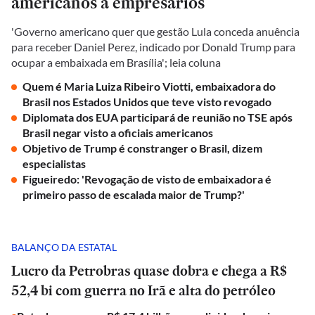
americanos a empresários
'Governo americano quer que gestão Lula conceda anuência
para receber Daniel Perez, indicado por Donald Trump para
ocupar a embaixada em Brasília'; leia coluna
Quem é Maria Luiza Ribeiro Viotti, embaixadora do
Brasil nos Estados Unidos que teve visto revogado
Diplomata dos EUA participará de reunião no TSE após
Brasil negar visto a oficiais americanos
Objetivo de Trump é constranger o Brasil, dizem
especialistas
Figueiredo: 'Revogação de visto de embaixadora é
primeiro passo de escalada maior de Trump?'
BALANÇO DA ESTATAL
Lucro da Petrobras quase dobra e chega a R$
52,4 bi com guerra no Irã e alta do petróleo