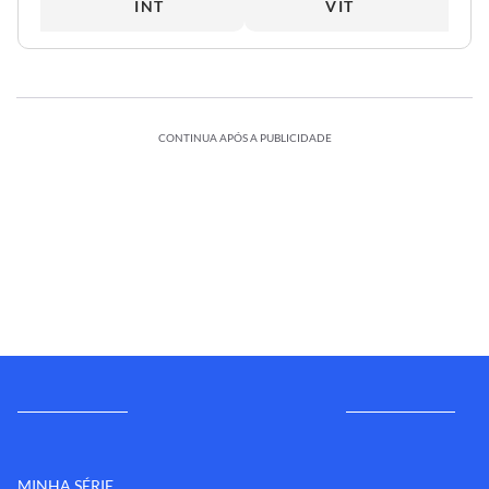
INT
VIT
CONTINUA APÓS A PUBLICIDADE
MINHA SÉRIE