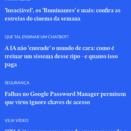
'Insaciável', os 'Ruminantes' e mais: confira as
estreias do cinema da semana
QUE TAL ENSINAR UM CHATBOT?
A IA não 'entende' o mundo de cara: como é
treinar um sistema desse tipo - e quanto isso
paga
SEGURANÇA
Falhas no Google Password Manager permitem
que vírus ignore chaves de acesso
VEJA VÍDEO