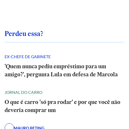
Perdeu essa?
EX-CHEFE DE GABINETE
'Quem nunca pediu empréstimo para um
amigo?', pergunta Lula em defesa de Marcola
JORNAL DO CARRO
O que é carro 'só pra rodar' e por que você não
deveria comprar um
MAURO BETING