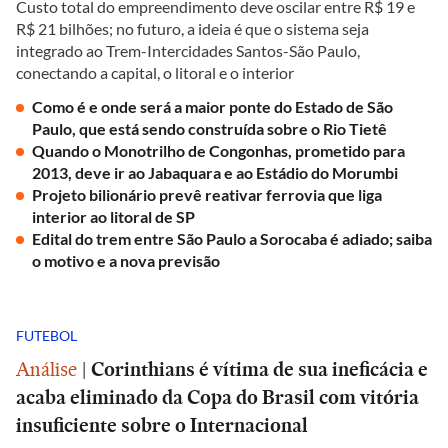
Custo total do empreendimento deve oscilar entre R$ 19 e
R$ 21 bilhões; no futuro, a ideia é que o sistema seja
integrado ao Trem-Intercidades Santos-São Paulo,
conectando a capital, o litoral e o interior
Como é e onde será a maior ponte do Estado de São
Paulo, que está sendo construída sobre o Rio Tietê
Quando o Monotrilho de Congonhas, prometido para
2013, deve ir ao Jabaquara e ao Estádio do Morumbi
Projeto bilionário prevê reativar ferrovia que liga
interior ao litoral de SP
Edital do trem entre São Paulo a Sorocaba é adiado; saiba
o motivo e a nova previsão
FUTEBOL
Análise
|
Corinthians é vítima de sua ineficácia e
acaba eliminado da Copa do Brasil com vitória
insuficiente sobre o Internacional