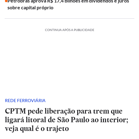
Petrobras aprova R$ 17,4 bilhões em dividendos e juros
sobre capital próprio
CONTINUA APÓS A PUBLICIDADE
REDE FERROVIÁRIA
CPTM pede liberação para trem que
ligará litoral de São Paulo ao interior;
veja qual é o trajeto