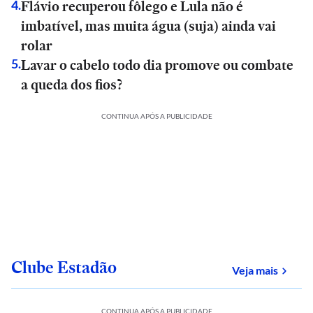
Flávio recuperou fôlego e Lula não é
4
.
imbatível, mas muita água (suja) ainda vai
rolar
Lavar o cabelo todo dia promove ou combate
5
.
a queda dos fios?
CONTINUA APÓS A PUBLICIDADE
Clube Estadão
sobre
Veja mais
CONTINUA APÓS A PUBLICIDADE