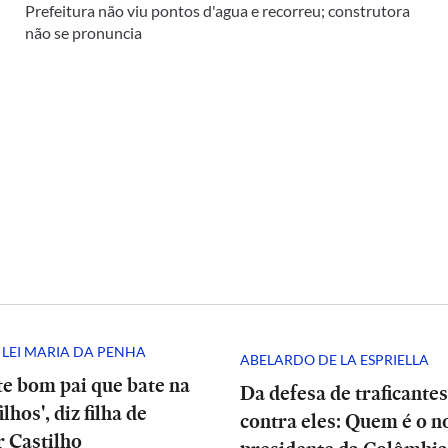
Prefeitura não viu pontos d'agua e recorreu; construtora
não se pronuncia
 LEI MARIA DA PENHA
ABELARDO DE LA ESPRIELLA
te bom pai que bate na
Da defesa de traficantes
lhos', diz filha de
contra eles: Quem é o n
 Castilho