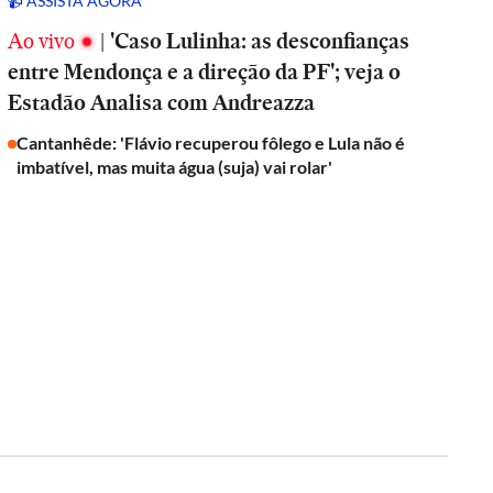
📹 ASSISTA AGORA
Ao vivo
|
'Caso Lulinha: as desconfianças
entre Mendonça e a direção da PF'; veja o
Estadão Analisa com Andreazza
Cantanhêde: 'Flávio recuperou fôlego e Lula não é
imbatível, mas muita água (suja) vai rolar'