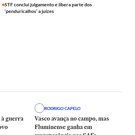
STF conclui julgamento e libera parte dos
‘penduricalhos’ a juízes
RODRIGO CAPELO
 à guerra
Vasco avança no campo, mas
ovo
Fluminense ganha em