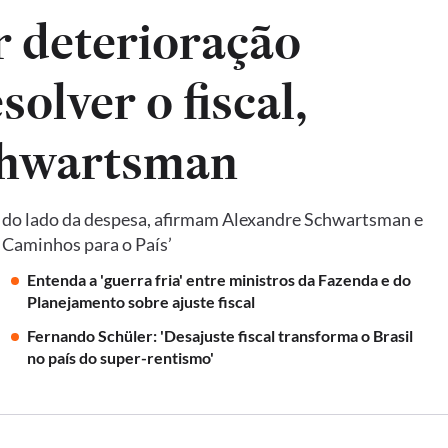
ar deterioração
solver o fiscal,
chwartsman
e do lado da despesa, afirmam Alexandre Schwartsman e
: Caminhos para o País’
Entenda a 'guerra fria' entre ministros da Fazenda e do
Planejamento sobre ajuste fiscal
Fernando Schüler: 'Desajuste fiscal transforma o Brasil
no país do super-rentismo'