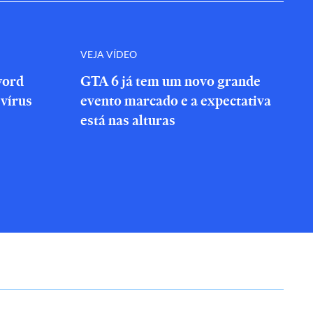
VEJA VÍDEO
word
GTA 6 já tem um novo grande
vírus
evento marcado e a expectativa
está nas alturas