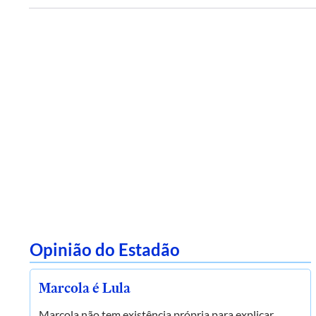
Opinião do Estadão
Marcola é Lula
Marcola não tem existência própria para explicar,