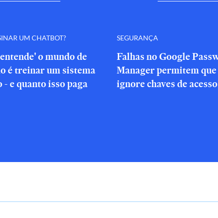
SINAR UM CHATBOT?
SEGURANÇA
'entende' o mundo de
Falhas no Google Pass
o é treinar um sistema
Manager permitem que 
o - e quanto isso paga
ignore chaves de acesso