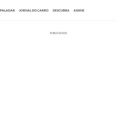
PALADAR
JORNAL DO CARRO
DESCUBRA
ASSINE
PUBLICIDADE