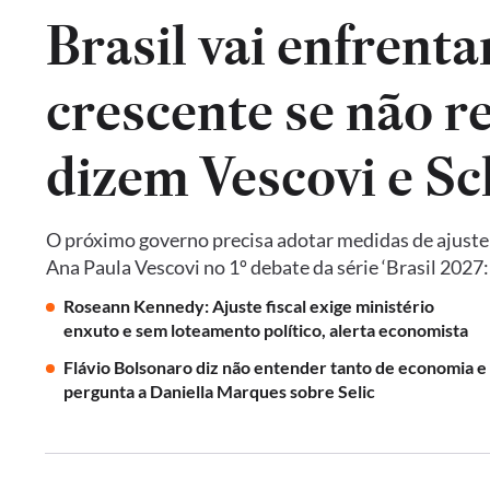
Brasil vai enfrent
crescente se não re
dizem Vescovi e S
O próximo governo precisa adotar medidas de ajust
Ana Paula Vescovi no 1º debate da série ‘Brasil 2027
Roseann Kennedy: Ajuste fiscal exige ministério
enxuto e sem loteamento político, alerta economista
Flávio Bolsonaro diz não entender tanto de economia e
pergunta a Daniella Marques sobre Selic