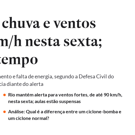
 chuva e ventos
m/h nesta sexta;
 tempo
nto e falta de energia, segundo a Defesa Civil do
cia diante do alerta
Rio mantém alerta para ventos fortes, de até 90 km/h,
nesta sexta; aulas estão suspensas
Análise: Qual é a diferença entre um ciclone-bomba e
um ciclone normal?