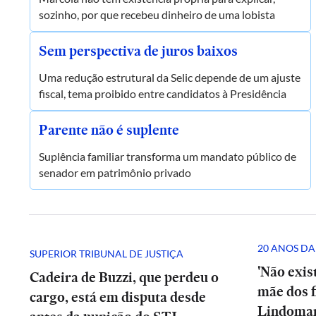
sozinho, por que recebeu dinheiro de uma lobista
Sem perspectiva de juros baixos
Uma redução estrutural da Selic depende de um ajuste
fiscal, tema proibido entre candidatos à Presidência
Parente não é suplente
Suplência familiar transforma um mandato público de
senador em patrimônio privado
20 ANOS DA
SUPERIOR TRIBUNAL DE JUSTIÇA
'Não exis
Cadeira de Buzzi, que perdeu o
mãe dos fi
cargo, está em disputa desde
Lindomar