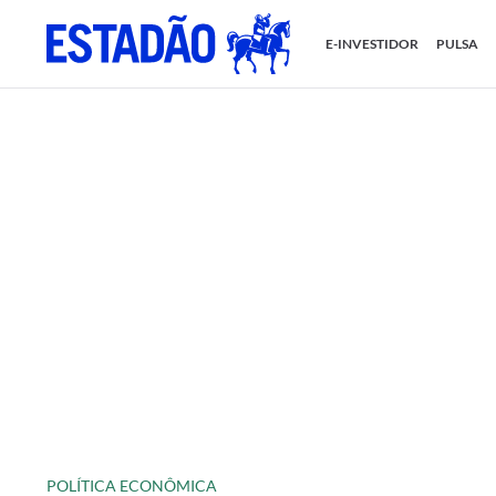
E-INVESTIDOR
PULSA
POLÍTICA ECONÔMICA