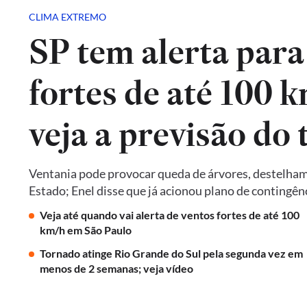
CLIMA EXTREMO
SP tem alerta para
fortes de até 100 k
veja a previsão do
Ventania pode provocar queda de árvores, destelhame
Estado; Enel disse que já acionou plano de contingên
Veja até quando vai alerta de ventos fortes de até 100
km/h em São Paulo
Tornado atinge Rio Grande do Sul pela segunda vez em
menos de 2 semanas; veja vídeo