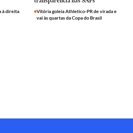
transparência nas SAFs
 à direita
Vitória goleia Athletico-PR de virada e
vai às quartas da Copa do Brasil