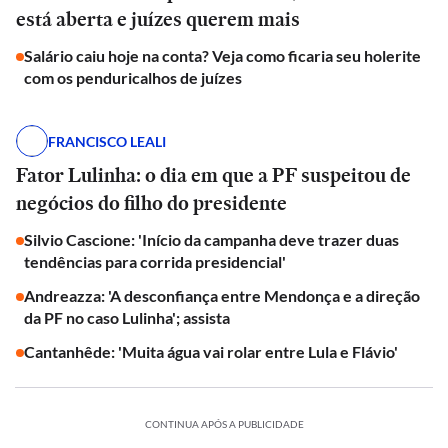
está aberta e juízes querem mais
Salário caiu hoje na conta? Veja como ficaria seu holerite
com os penduricalhos de juízes
FRANCISCO LEALI
Fator Lulinha: o dia em que a PF suspeitou de
negócios do filho do presidente
Silvio Cascione: 'Início da campanha deve trazer duas
tendências para corrida presidencial'
Andreazza: 'A desconfiança entre Mendonça e a direção
da PF no caso Lulinha'; assista
Cantanhêde: 'Muita água vai rolar entre Lula e Flávio'
CONTINUA APÓS A PUBLICIDADE