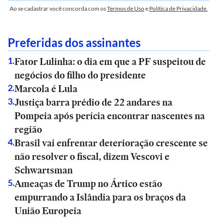
Ao se cadastrar você concorda com os
Termos de Uso
e
Política de Privacidade.
Preferidas dos assinantes
Fator Lulinha: o dia em que a PF suspeitou de
1
.
negócios do filho do presidente
Marcola é Lula
2
.
Justiça barra prédio de 22 andares na
3
.
Pompeia após perícia encontrar nascentes na
região
Brasil vai enfrentar deterioração crescente se
4
.
não resolver o fiscal, dizem Vescovi e
Schwartsman
Ameaças de Trump no Ártico estão
5
.
empurrando a Islândia para os braços da
União Europeia