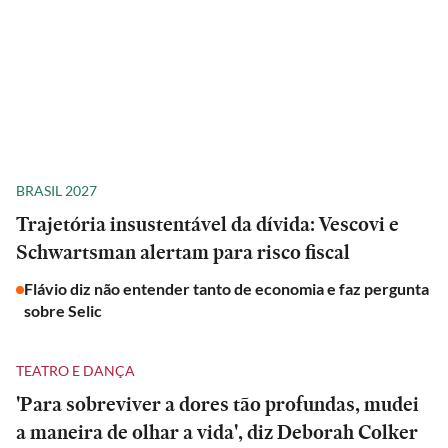
BRASIL 2027
Trajetória insustentável da dívida: Vescovi e
Schwartsman alertam para risco fiscal
Flávio diz não entender tanto de economia e faz pergunta
sobre Selic
TEATRO E DANÇA
'Para sobreviver a dores tão profundas, mudei
a maneira de olhar a vida', diz Deborah Colker