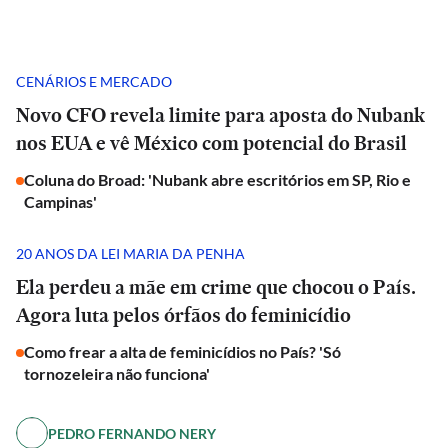
CENÁRIOS E MERCADO
Novo CFO revela limite para aposta do Nubank
nos EUA e vê México com potencial do Brasil
Coluna do Broad: 'Nubank abre escritórios em SP, Rio e
Campinas'
20 ANOS DA LEI MARIA DA PENHA
Ela perdeu a mãe em crime que chocou o País.
Agora luta pelos órfãos do feminicídio
Como frear a alta de feminicídios no País? 'Só
tornozeleira não funciona'
PEDRO FERNANDO NERY