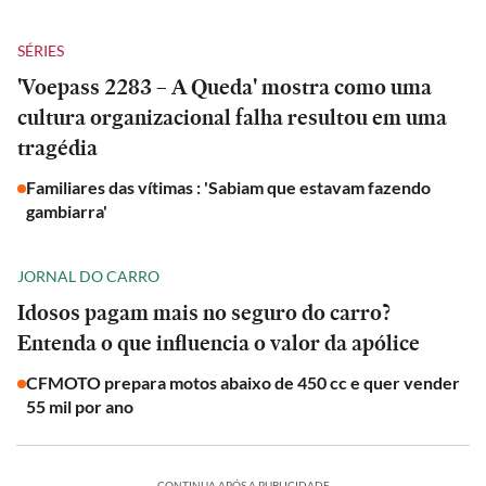
SÉRIES
'Voepass 2283 – A Queda' mostra como uma
cultura organizacional falha resultou em uma
tragédia
Familiares das vítimas : 'Sabiam que estavam fazendo
gambiarra'
JORNAL DO CARRO
Idosos pagam mais no seguro do carro?
Entenda o que influencia o valor da apólice
CFMOTO prepara motos abaixo de 450 cc e quer vender
55 mil por ano
CONTINUA APÓS A PUBLICIDADE