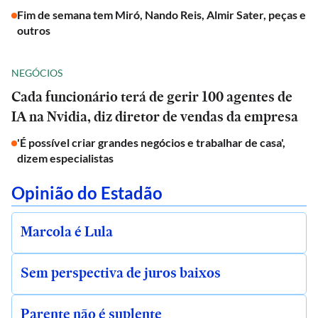
Fim de semana tem Miró, Nando Reis, Almir Sater, peças e
outros
NEGÓCIOS
Cada funcionário terá de gerir 100 agentes de
IA na Nvidia, diz diretor de vendas da empresa
'É possível criar grandes negócios e trabalhar de casa',
dizem especialistas
Opinião do Estadão
Marcola é Lula
Sem perspectiva de juros baixos
Parente não é suplente