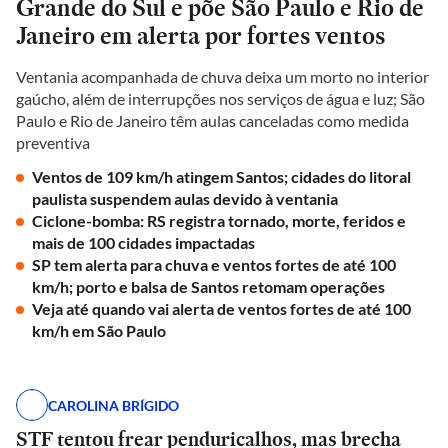
Grande do Sul e põe São Paulo e Rio de
Janeiro em alerta por fortes ventos
Ventania acompanhada de chuva deixa um morto no interior
gaúcho, além de interrupções nos serviços de água e luz; São
Paulo e Rio de Janeiro têm aulas canceladas como medida
preventiva
Ventos de 109 km/h atingem Santos; cidades do litoral
paulista suspendem aulas devido à ventania
Ciclone-bomba: RS registra tornado, morte, feridos e
mais de 100 cidades impactadas
SP tem alerta para chuva e ventos fortes de até 100
km/h; porto e balsa de Santos retomam operações
Veja até quando vai alerta de ventos fortes de até 100
km/h em São Paulo
CAROLINA BRÍGIDO
STF tentou frear penduricalhos, mas brecha