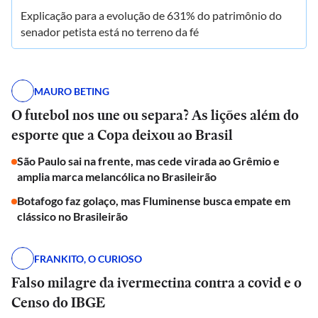
Explicação para a evolução de 631% do patrimônio do
senador petista está no terreno da fé
MAURO BETING
O futebol nos une ou separa? As lições além do
esporte que a Copa deixou ao Brasil
São Paulo sai na frente, mas cede virada ao Grêmio e
amplia marca melancólica no Brasileirão
Botafogo faz golaço, mas Fluminense busca empate em
clássico no Brasileirão
FRANKITO, O CURIOSO
Falso milagre da ivermectina contra a covid e o
Censo do IBGE