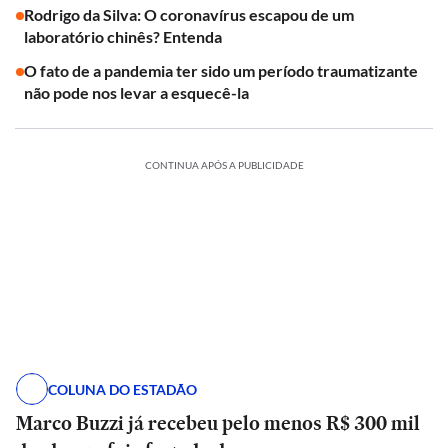
Rodrigo da Silva: O coronavírus escapou de um
laboratório chinês? Entenda
O fato de a pandemia ter sido um período traumatizante
não pode nos levar a esquecê-la
CONTINUA APÓS A PUBLICIDADE
COLUNA DO ESTADÃO
Marco Buzzi já recebeu pelo menos R$ 300 mil