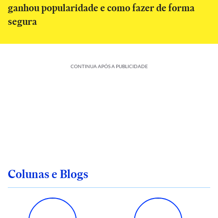
ganhou popularidade e como fazer de forma
segura
CONTINUA APÓS A PUBLICIDADE
Colunas e Blogs