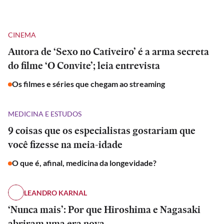
CINEMA
Autora de ‘Sexo no Cativeiro’ é a arma secreta
do filme ‘O Convite’; leia entrevista
Os filmes e séries que chegam ao streaming
MEDICINA E ESTUDOS
9 coisas que os especialistas gostariam que
você fizesse na meia-idade
O que é, afinal, medicina da longevidade?
LEANDRO KARNAL
‘Nunca mais’: Por que Hiroshima e Nagasaki
abriram uma era nova