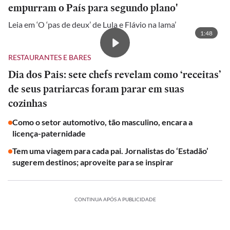
empurram o País para segundo plano'
Leia em ‘O ‘pas de deux’ de Lula e Flávio na lama’
1:48
RESTAURANTES E BARES
Dia dos Pais: sete chefs revelam como ‘receitas’
de seus patriarcas foram parar em suas
cozinhas
Como o setor automotivo, tão masculino, encara a
licença-paternidade
Tem uma viagem para cada pai. Jornalistas do ‘Estadão’
sugerem destinos; aproveite para se inspirar
CONTINUA APÓS A PUBLICIDADE