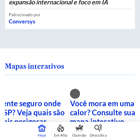
expansão internacional e foco em IA
Patrocinado por
Conversys
Mapas interativos
 sente seguro onde
Você mora em uma i
 SP? Veja quais são
calor? Consulte sua 
mais perigosas
mapa interativo
Hoje
Em Alta
Opinião
Descubra