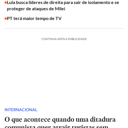
Lula busca líderes de direita para sair de isolamento e se
proteger de ataques de Milei
PT terá maior tempo de TV
CONTINUA APÓS A PUBLICIDADE
INTERNACIONAL
O que acontece quando uma ditadura
comunista quer atrair turistas sem