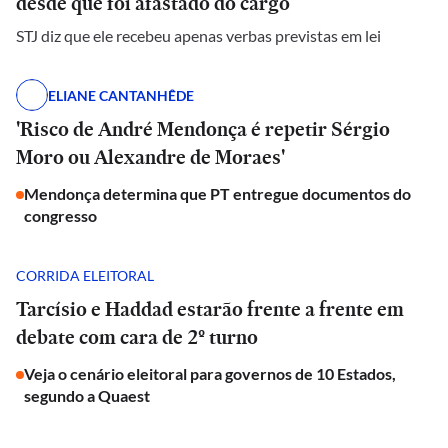
desde que foi afastado do cargo
STJ diz que ele recebeu apenas verbas previstas em lei
ELIANE CANTANHÊDE
'Risco de André Mendonça é repetir Sérgio
Moro ou Alexandre de Moraes'
Mendonça determina que PT entregue documentos do
congresso
CORRIDA ELEITORAL
Tarcísio e Haddad estarão frente a frente em
debate com cara de 2º turno
Veja o cenário eleitoral para governos de 10 Estados,
segundo a Quaest