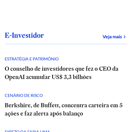
E-Investidor
sob
Veja mais
ESTRATÉGIA E PATRIMÔNIO
O conselho de investidores que fez o CEO da
OpenAI acumular US$ 3,3 bilhões
CENÁRIO DE RISCO
Berkshire, de Buffett, concentra carteira em 5
ações e faz alerta após balanço
DIRETO DA FARIA LIMA