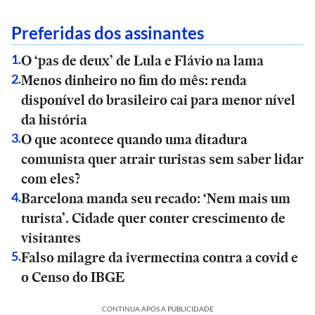
Preferidas dos assinantes
O ‘pas de deux’ de Lula e Flávio na lama
1
.
Menos dinheiro no fim do mês: renda
2
.
disponível do brasileiro cai para menor nível
da história
O que acontece quando uma ditadura
3
.
comunista quer atrair turistas sem saber lidar
com eles?
Barcelona manda seu recado: ‘Nem mais um
4
.
turista’. Cidade quer conter crescimento de
visitantes
Falso milagre da ivermectina contra a covid e
5
.
o Censo do IBGE
CONTINUA APÓS A PUBLICIDADE