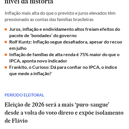
nível da história
Inflação mais alta do que o previsto e juros elevados têm
pressionado as contas das famílias brasileiras
Juros, inflação e endividamento altos freiam efeitos do
pacote de ‘bondades’ do governo
Rolf Kuntz: Inflação segue desafiadora, apesar do recuo
em julho
Inflação de famílias de alta renda é 75% maior do que o
IPCA, aponta novo indicador
Frankito, o Curioso: Dá para confiar no IPCA, o índice
que mede a inflação?
PERÍODO ELEITORAL
Eleição de 2026 será a mais ‘puro-sangue’
desde a volta do voto direto e expõe isolamento
de Flávio