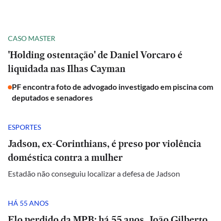
CASO MASTER
'Holding ostentação' de Daniel Vorcaro é
liquidada nas Ilhas Cayman
PF encontra foto de advogado investigado em piscina com
deputados e senadores
ESPORTES
Jadson, ex-Corinthians, é preso por violência
doméstica contra a mulher
Estadão não conseguiu localizar a defesa de Jadson
HÁ 55 ANOS
Elo perdido da MPB: há 55 anos, João Gilberto