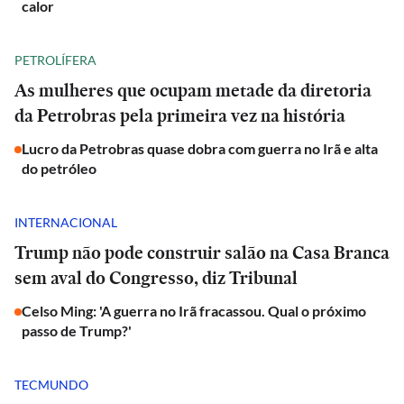
calor
PETROLÍFERA
As mulheres que ocupam metade da diretoria
da Petrobras pela primeira vez na história
Lucro da Petrobras quase dobra com guerra no Irã e alta
do petróleo
INTERNACIONAL
Trump não pode construir salão na Casa Branca
sem aval do Congresso, diz Tribunal
Celso Ming: 'A guerra no Irã fracassou. Qual o próximo
passo de Trump?'
TECMUNDO