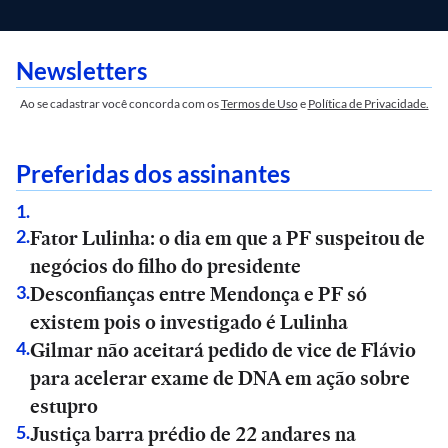
Newsletters
Ao se cadastrar você concorda com os
Termos de Uso
e
Política de Privacidade.
Preferidas dos assinantes
1
.
Fator Lulinha: o dia em que a PF suspeitou de
2
.
negócios do filho do presidente
Desconfianças entre Mendonça e PF só
3
.
existem pois o investigado é Lulinha
Gilmar não aceitará pedido de vice de Flávio
4
.
para acelerar exame de DNA em ação sobre
estupro
Justiça barra prédio de 22 andares na
5
.