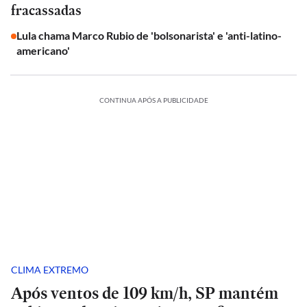
fracassadas
Lula chama Marco Rubio de 'bolsonarista' e 'anti-latino-
americano'
CONTINUA APÓS A PUBLICIDADE
CLIMA EXTREMO
Após ventos de 109 km/h, SP mantém