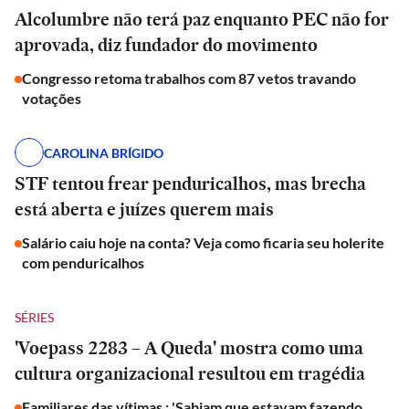
Alcolumbre não terá paz enquanto PEC não for
aprovada, diz fundador do movimento
Congresso retoma trabalhos com 87 vetos travando
votações
CAROLINA BRÍGIDO
STF tentou frear penduricalhos, mas brecha
está aberta e juízes querem mais
Salário caiu hoje na conta? Veja como ficaria seu holerite
com penduricalhos
SÉRIES
'Voepass 2283 – A Queda' mostra como uma
cultura organizacional resultou em tragédia
Familiares das vítimas : 'Sabiam que estavam fazendo