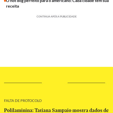
O hot dog perfeito para o americano: Cada cidade tem sua
receita
CONTINUA APÓS A PUBLICIDADE
FALTA DE PROTOCOLO
Polilaminina: Tatiana Sampaio mostra dados de