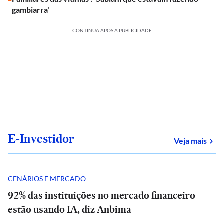
gambiarra'
CONTINUA APÓS A PUBLICIDADE
E-Investidor
sob
Veja mais
CENÁRIOS E MERCADO
92% das instituições no mercado financeiro
estão usando IA, diz Anbima