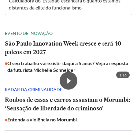
Calculadora do ‘Estadão’ escancara o quanto estamos
distantes da elite do funcionalismo
EVENTO DE INOVAÇÃO
São Paulo Innovation Week cresce e terá 40
palcos em 2027
O seu trabalho vai existir daqui a 5 anos? Veja a resposta
da futurista Michelle Schneider
1:16
RADAR DA CRIMINALIDADE
Roubos de casas e carros assustam o Morumbi:
‘Sensação de liberdade do criminoso’
Entenda a violência no Morumbi