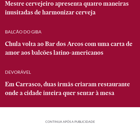
Mestre cervejeiro apresenta quatro maneiras
inusitadas de harmonizar cerveja
BALCÃO DO GIBA
Chula volta ao Bar dos Arcos com uma carta de
amor aos balcões latino-americanos
DEVORÁVEL
Em Carrasco, duas irmãs criaram restaurante
onde a cidade inteira quer sentar à mesa
CONTINUA APÓS A PUBLICIDADE