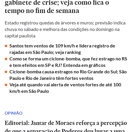
gabinete de crise; veja como fica o
tempo no fim de semana
Estado registrou quedas de árvores e muros; previsão indica
chuva no sábado e melhora das condições no domingo na
capital paulista
Santos tem ventos de 109 km/h e lidera registro de
rajadas em São Paulo; veja ranking
Como se forma um ciclone-bomba, que fez estrago no RS
e tem efeitos em SP e RJ? Entenda em gráficos
Ciclone-bomba causa estragos no Rio Grande do Sul; São
Paulo e Rio de Janeiro têm fortes ventos
Veja até quando vai alerta de ventos fortes de até 100
km/h em São Paulo
OPINIÃO
Editorial: Jantar de Moraes reforça a percepção
de que a separação de Poderes deu lugar a uma