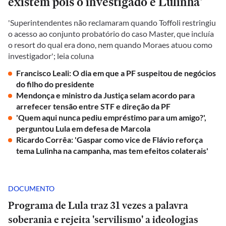
existem pois o investigado é Lulinha'
'Superintendentes não reclamaram quando Toffoli restringiu
o acesso ao conjunto probatório do caso Master, que incluía
o resort do qual era dono, nem quando Moraes atuou como
investigador'; leia coluna
Francisco Leali: O dia em que a PF suspeitou de negócios
do filho do presidente
Mendonça e ministro da Justiça selam acordo para
arrefecer tensão entre STF e direção da PF
'Quem aqui nunca pediu empréstimo para um amigo?',
perguntou Lula em defesa de Marcola
Ricardo Corrêa: 'Gaspar como vice de Flávio reforça
tema Lulinha na campanha, mas tem efeitos colaterais'
DOCUMENTO
Programa de Lula traz 31 vezes a palavra
soberania e rejeita 'servilismo' a ideologias