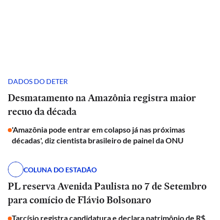
DADOS DO DETER
Desmatamento na Amazônia registra maior
recuo da década
'Amazônia pode entrar em colapso já nas próximas
décadas', diz cientista brasileiro de painel da ONU
COLUNA DO ESTADÃO
PL reserva Avenida Paulista no 7 de Setembro
para comício de Flávio Bolsonaro
Tarcísio registra candidatura e declara patrimônio de R$