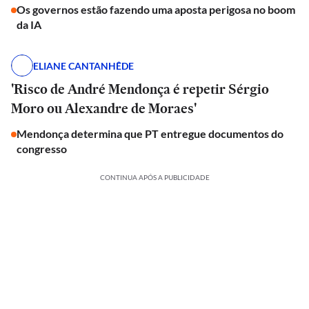
Os governos estão fazendo uma aposta perigosa no boom
da IA
ELIANE CANTANHÊDE
'Risco de André Mendonça é repetir Sérgio
Moro ou Alexandre de Moraes'
Mendonça determina que PT entregue documentos do
congresso
CONTINUA APÓS A PUBLICIDADE