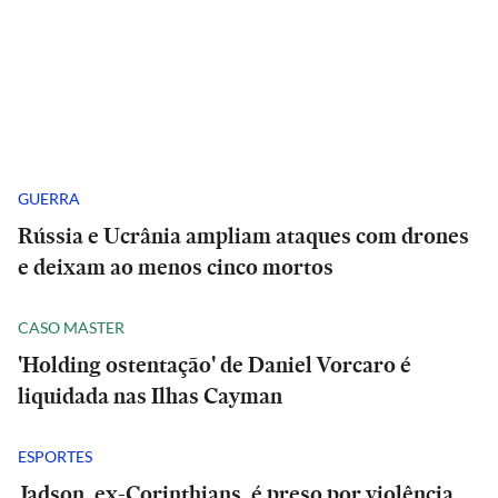
GUERRA
Rússia e Ucrânia ampliam ataques com drones
e deixam ao menos cinco mortos
CASO MASTER
'Holding ostentação' de Daniel Vorcaro é
liquidada nas Ilhas Cayman
ESPORTES
Jadson, ex-Corinthians, é preso por violência