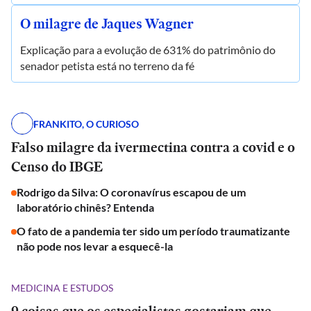
O milagre de Jaques Wagner
Explicação para a evolução de 631% do patrimônio do
senador petista está no terreno da fé
FRANKITO, O CURIOSO
Falso milagre da ivermectina contra a covid e o
Censo do IBGE
Rodrigo da Silva: O coronavírus escapou de um
laboratório chinês? Entenda
O fato de a pandemia ter sido um período traumatizante
não pode nos levar a esquecê-la
MEDICINA E ESTUDOS