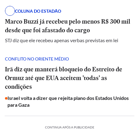
COLUNA DO ESTADÃO
Marco Buzzi já recebeu pelo menos R$ 300 mil
desde que foi afastado do cargo
STJ diz que ele recebeu apenas verbas previstas em lei
CONFLITO NO ORIENTE MÉDIO
Irã diz que manterá bloqueio do Estreito de
Ormuz até que EUA aceitem 'todas' as
condições
Israel volta a dizer que rejeita plano dos Estados Unidos
para Gaza
CONTINUA APÓS A PUBLICIDADE