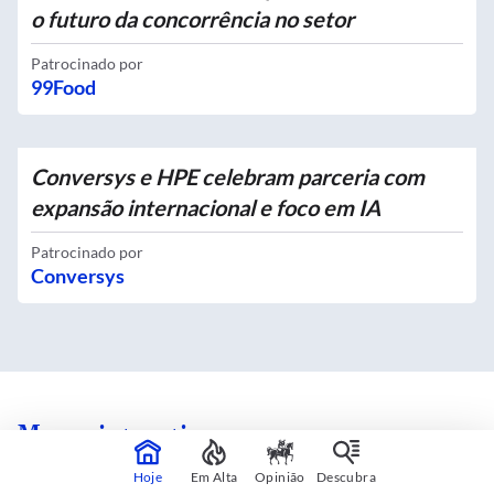
o futuro da concorrência no setor
Patrocinado por
99Food
Conversys e HPE celebram parceria com
expansão internacional e foco em IA
Patrocinado por
Conversys
Mapas interativos
Hoje
Em Alta
Opinião
Descubra