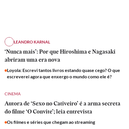
LEANDRO KARNAL
‘Nunca mais’: Por que Hiroshima e Nagasaki
abriram uma era nova
Loyola: Escrevi tantos livros estando quase cego? O que
escreverei agora que enxergo o mundo como ele é?
CINEMA
Autora de ‘Sexo no Cativeiro’ é a arma secreta
do filme ‘O Convite’; leia entrevista
Os filmes e séries que chegam ao streaming