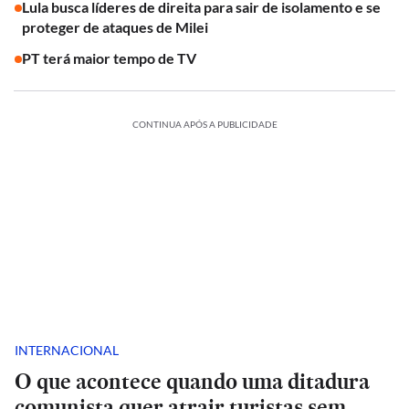
Lula busca líderes de direita para sair de isolamento e se
proteger de ataques de Milei
PT terá maior tempo de TV
CONTINUA APÓS A PUBLICIDADE
INTERNACIONAL
O que acontece quando uma ditadura
comunista quer atrair turistas sem