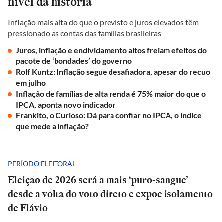
nível da história
Inflação mais alta do que o previsto e juros elevados têm
pressionado as contas das famílias brasileiras
Juros, inflação e endividamento altos freiam efeitos do
pacote de ‘bondades’ do governo
Rolf Kuntz: Inflação segue desafiadora, apesar do recuo
em julho
Inflação de famílias de alta renda é 75% maior do que o
IPCA, aponta novo indicador
Frankito, o Curioso: Dá para confiar no IPCA, o índice
que mede a inflação?
PERÍODO ELEITORAL
Eleição de 2026 será a mais ‘puro-sangue’
desde a volta do voto direto e expõe isolamento
de Flávio