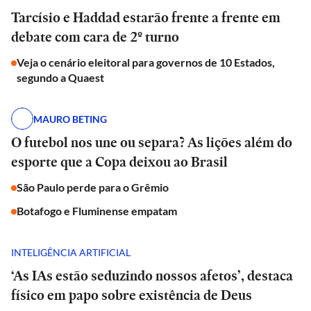
Tarcísio e Haddad estarão frente a frente em
debate com cara de 2º turno
Veja o cenário eleitoral para governos de 10 Estados,
segundo a Quaest
MAURO BETING
O futebol nos une ou separa? As lições além do
esporte que a Copa deixou ao Brasil
São Paulo perde para o Grêmio
Botafogo e Fluminense empatam
INTELIGÊNCIA ARTIFICIAL
‘As IAs estão seduzindo nossos afetos’, destaca
físico em papo sobre existência de Deus