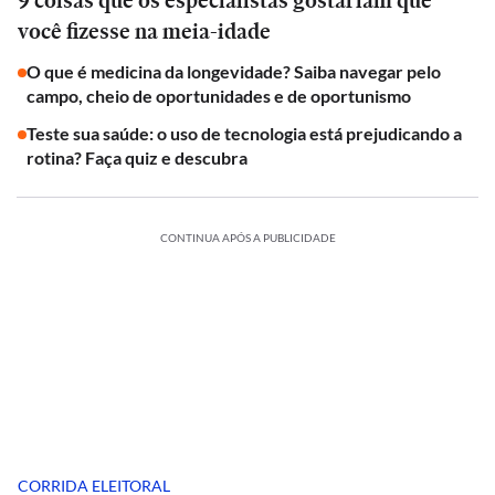
9 coisas que os especialistas gostariam que
você fizesse na meia-idade
O que é medicina da longevidade? Saiba navegar pelo
campo, cheio de oportunidades e de oportunismo
Teste sua saúde: o uso de tecnologia está prejudicando a
rotina? Faça quiz e descubra
CONTINUA APÓS A PUBLICIDADE
CORRIDA ELEITORAL