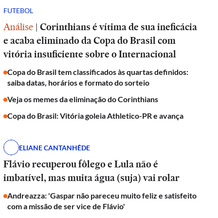
FUTEBOL
Análise
|
Corinthians é vítima de sua ineficácia
e acaba eliminado da Copa do Brasil com
vitória insuficiente sobre o Internacional
Copa do Brasil tem classificados às quartas definidos:
saiba datas, horários e formato do sorteio
Veja os memes da eliminação do Corinthians
Copa do Brasil: Vitória goleia Athletico-PR e avança
ELIANE CANTANHÊDE
Flávio recuperou fôlego e Lula não é
imbatível, mas muita água (suja) vai rolar
Andreazza: 'Gaspar não pareceu muito feliz e satisfeito
com a missão de ser vice de Flávio'