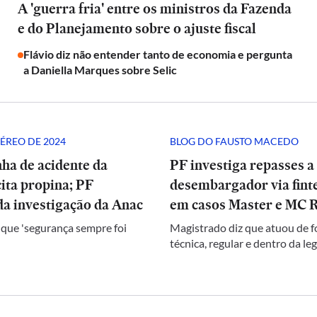
A 'guerra fria' entre os ministros da Fazenda
e do Planejamento sobre o ajuste fiscal
Flávio diz não entender tanto de economia e pergunta
a Daniella Marques sobre Selic
ÉREO DE 2024
BLOG DO FAUSTO MACEDO
ha de acidente da
PF investiga repasses a
ita propina; PF
desembargador via finte
a investigação da Anac
em casos Master e MC 
 que 'segurança sempre foi
Magistrado diz que atuou de 
técnica, regular e dentro da le