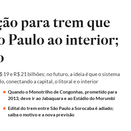
ão para trem que
o Paulo ao interior;
o
19 e R$ 21 bilhões; no futuro, a ideia é que o sistema
 conectando a capital, o litoral e o interior
Quando o Monotrilho de Congonhas, prometido para
2013, deve ir ao Jabaquara e ao Estádio do Morumbi
Edital do trem entre São Paulo a Sorocaba é adiado;
saiba o motivo e a nova previsão