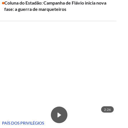
Coluna do Estadão: Campanha de Flávio inicia nova
fase: a guerra de marqueteiros
2:26
PAÍS DOS PRIVILÉGIOS