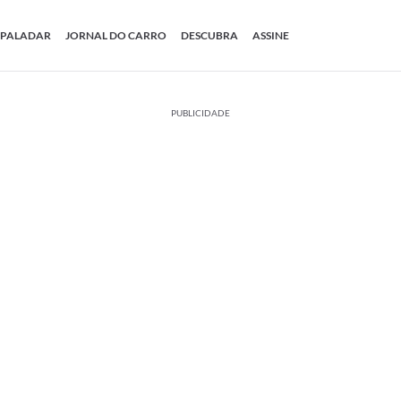
PALADAR
JORNAL DO CARRO
DESCUBRA
ASSINE
PUBLICIDADE