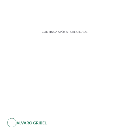
CONTINUA APÓS A PUBLICIDADE
ALVARO GRIBEL