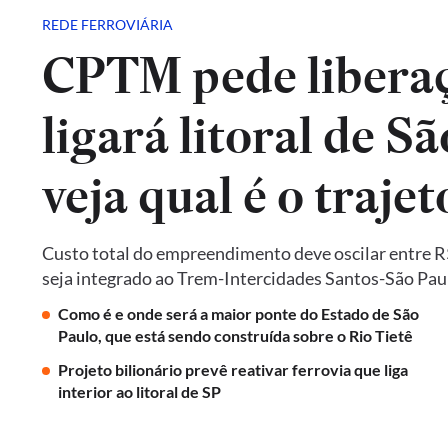
REDE FERROVIÁRIA
CPTM pede liberaç
ligará litoral de Sã
veja qual é o trajet
Custo total do empreendimento deve oscilar entre R$ 
seja integrado ao Trem-Intercidades Santos-São Paulo,
Como é e onde será a maior ponte do Estado de São
Paulo, que está sendo construída sobre o Rio Tietê
Projeto bilionário prevê reativar ferrovia que liga
interior ao litoral de SP