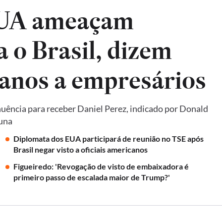
EUA ameaçam
a o Brasil, dizem
anos a empresários
uência para receber Daniel Perez, indicado por Donald
luna
Diplomata dos EUA participará de reunião no TSE após
Brasil negar visto a oficiais americanos
Figueiredo: 'Revogação de visto de embaixadora é
primeiro passo de escalada maior de Trump?'