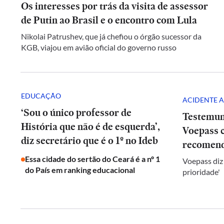
Os interesses por trás da visita de assessor
de Putin ao Brasil e o encontro com Lula
Nikolai Patrushev, que já chefiou o órgão sucessor da
KGB, viajou em avião oficial do governo russo
EDUCAÇÃO
ACIDENTE A
‘Sou o único professor de
Testemun
História que não é de esquerda’,
Voepass c
diz secretário que é o 1º no Ideb
recomend
Essa cidade do sertão do Ceará é a nº 1
Voepass diz
do País em ranking educacional
prioridade'