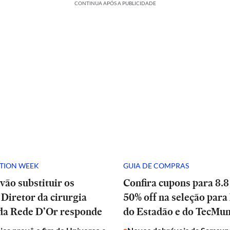
CONTINUA APÓS A PUBLICIDADE
ATION WEEK
GUIA DE COMPRAS
vão substituir os
Confira cupons para 8.8
Diretor da cirurgia
50% off na seleção para 
 da Rede D’Or responde
do Estadão e do TecMu