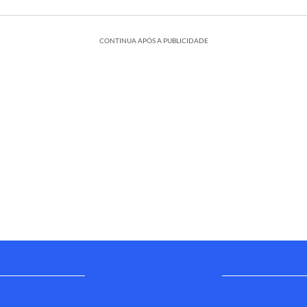
CONTINUA APÓS A PUBLICIDADE