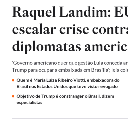
Raquel Landim: 
escalar crise contr
diplomatas americ
'Governo americano quer que gestão Lula conceda an
Trump para ocupar a embaixada em Brasília'; leia co
Quem é Maria Luiza Ribeiro Viotti, embaixadora do
Brasil nos Estados Unidos que teve visto revogado
Objetivo de Trump é constranger o Brasil, dizem
especialistas