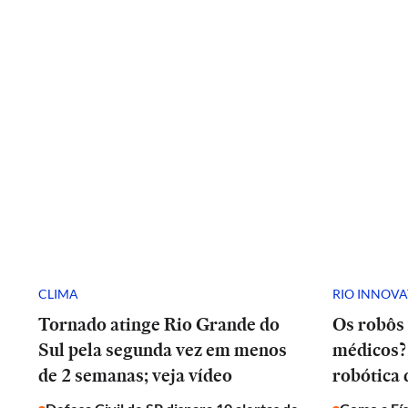
CLIMA
RIO INNOV
Tornado atinge Rio Grande do
Os robôs 
Sul pela segunda vez em menos
médicos? 
de 2 semanas; veja vídeo
robótica