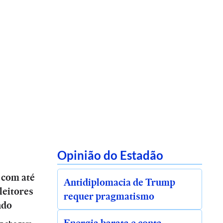
Opinião do Estadão
 com até
Antidiplomacia de Trump
leitores
requer pragmatismo
ndo