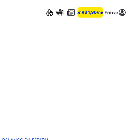
Entrar
BALANÇO DA ESTATAL