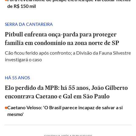
de R$ 150 mil
SERRA DA CANTAREIRA
Pitbull enfrenta onça-parda para proteger
família em condomínio na zona norte de SP
Cão ficou ferido após confronto; a Divisão da Fauna Silvestre
investigará o caso
HÁ 55 ANOS
Elo perdido da MPB: há 55 anos, João Gilberto
encontrava Caetano e Gal em São Paulo
Caetano Veloso: 'O Brasil parece incapaz de salvar a si
mesmo'