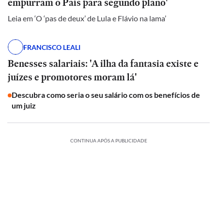
empurram o País para segundo plano'
Leia em ‘O ‘pas de deux’ de Lula e Flávio na lama’
FRANCISCO LEALI
Benesses salariais: 'A ilha da fantasia existe e
juízes e promotores moram lá'
Descubra como seria o seu salário com os benefícios de
um juiz
CONTINUA APÓS A PUBLICIDADE