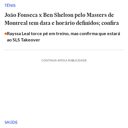
TÊNIS
João Fonseca x Ben Shelton pelo Masters de
Montreal tem data e horário definidos; confira
Rayssa Leal torce pé em treino, mas confirma que estará
ao SLS Takeover
CONTINUA APÓS A PUBLICIDADE
SAÚDE