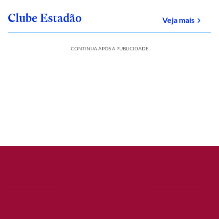
Clube Estadão
sobre
Veja mais
CONTINUA APÓS A PUBLICIDADE