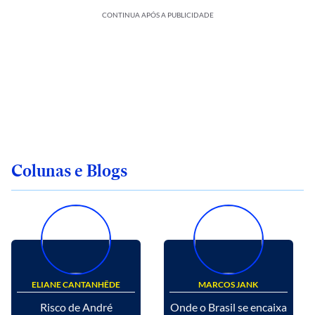
CONTINUA APÓS A PUBLICIDADE
Colunas e Blogs
ELIANE CANTANHÊDE
MARCOS JANK
Risco de André
Onde o Brasil se encaixa