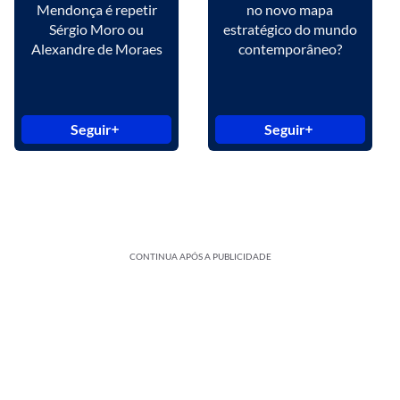
Mendonça é repetir
no novo mapa
Sérgio Moro ou
estratégico do mundo
Alexandre de Moraes
contemporâneo?
Seguir
Seguir
CONTINUA APÓS A PUBLICIDADE