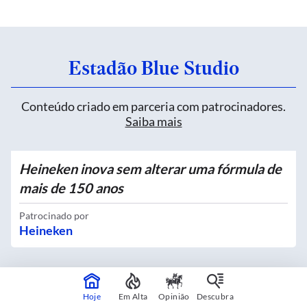
Estadão Blue Studio
Conteúdo criado em parceria com patrocinadores.
Saiba mais
Heineken inova sem alterar uma fórmula de
mais de 150 anos
Patrocinado por
Heineken
Quatro novos Bosques Urbanos recebem
Hoje
Em Alta
Opinião
Descubra
mais de 4 mil mudas no Centro