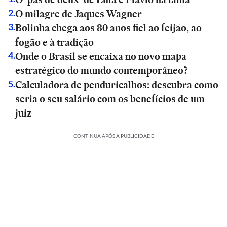
O milagre de Jaques Wagner
2
.
Bolinha chega aos 80 anos fiel ao feijão, ao
3
.
fogão e à tradição
Onde o Brasil se encaixa no novo mapa
4
.
estratégico do mundo contemporâneo?
Calculadora de penduricalhos: descubra como
5
.
seria o seu salário com os benefícios de um
juiz
CONTINUA APÓS A PUBLICIDADE