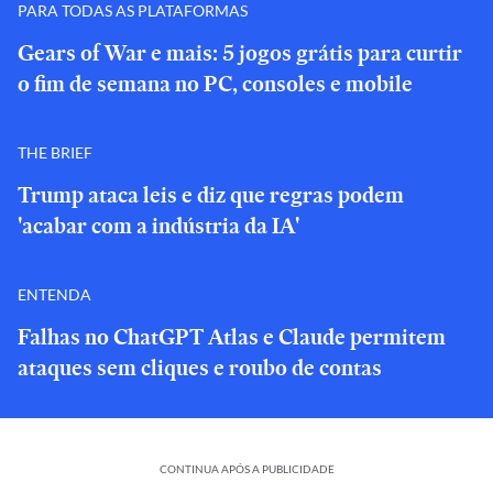
PARA TODAS AS PLATAFORMAS
Gears of War e mais: 5 jogos grátis para curtir
o fim de semana no PC, consoles e mobile
THE BRIEF
Trump ataca leis e diz que regras podem
'acabar com a indústria da IA'
ENTENDA
Falhas no ChatGPT Atlas e Claude permitem
ataques sem cliques e roubo de contas
CONTINUA APÓS A PUBLICIDADE