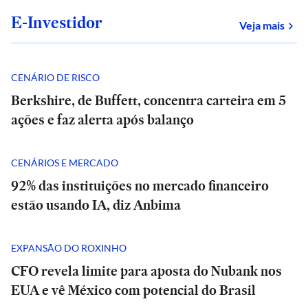
E-Investidor
sob
Veja mais
CENÁRIO DE RISCO
Berkshire, de Buffett, concentra carteira em 5
ações e faz alerta após balanço
CENÁRIOS E MERCADO
92% das instituições no mercado financeiro
estão usando IA, diz Anbima
EXPANSÃO DO ROXINHO
CFO revela limite para aposta do Nubank nos
EUA e vê México com potencial do Brasil