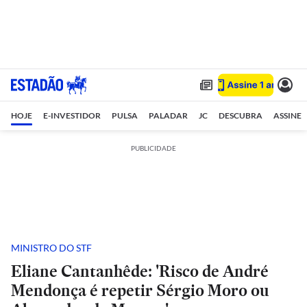
HOJE
E-INVESTIDOR
PULSA
PALADAR
JC
DESCUBRA
ASSINE
PUBLICIDADE
MINISTRO DO STF
Eliane Cantanhêde: 'Risco de André
Mendonça é repetir Sérgio Moro ou