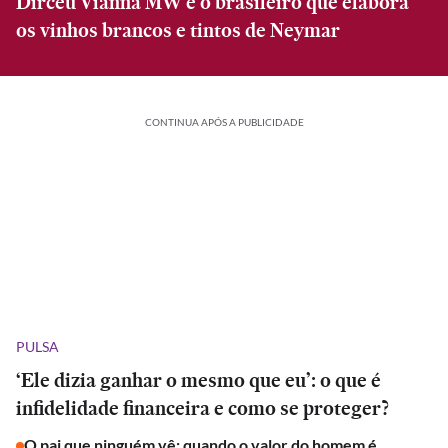
Dirceu Vianna MW é o brasileiro que elabora
os vinhos brancos e tintos de Neymar
CONTINUA APÓS A PUBLICIDADE
PULSA
‘Ele dizia ganhar o mesmo que eu’: o que é
infidelidade financeira e como se proteger?
O pai que ninguém vê: quando o valor do homem é