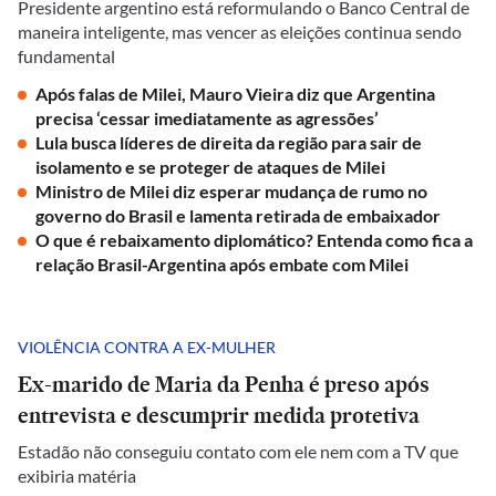
Presidente argentino está reformulando o Banco Central de
maneira inteligente, mas vencer as eleições continua sendo
fundamental
Após falas de Milei, Mauro Vieira diz que Argentina
precisa ‘cessar imediatamente as agressões’
Lula busca líderes de direita da região para sair de
isolamento e se proteger de ataques de Milei
Ministro de Milei diz esperar mudança de rumo no
governo do Brasil e lamenta retirada de embaixador
O que é rebaixamento diplomático? Entenda como fica a
relação Brasil-Argentina após embate com Milei
VIOLÊNCIA CONTRA A EX-MULHER
Ex-marido de Maria da Penha é preso após
entrevista e descumprir medida protetiva
Estadão não conseguiu contato com ele nem com a TV que
exibiria matéria