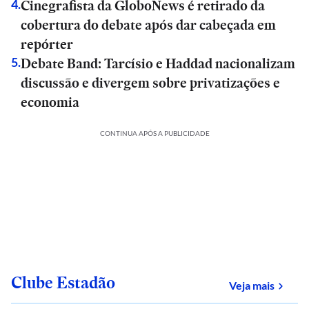
Cinegrafista da GloboNews é retirado da
4
.
cobertura do debate após dar cabeçada em
repórter
Debate Band: Tarcísio e Haddad nacionalizam
5
.
discussão e divergem sobre privatizações e
economia
CONTINUA APÓS A PUBLICIDADE
Clube Estadão
sobre
Veja mais