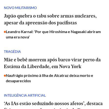
NOVO MILITARISMO
Japão quebra o tabu sobre armas nucleares,
apesar da apreensão dos pacifistas
Leandro Karnal: 'Por que Hiroshima e Nagasaki abriram
uma era nova'
TRAGÉDIA
Mãe e bebê morrem após barco virar perto da
Estátua da Liberdade, em Nova York
Naufrágio próximo à Ilha de Alcatraz deixa morto e
desaparecidos
INTELIGÊNCIA ARTIFICIAL
‘As IAs estão seduzindo nossos afetos’, destaca