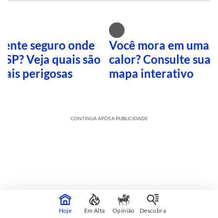
 sente seguro onde
Você mora em uma i
 SP? Veja quais são
calor? Consulte sua 
mais perigosas
mapa interativo
CONTINUA APÓS A PUBLICIDADE
Hoje
Em Alta
Opinião
Descubra