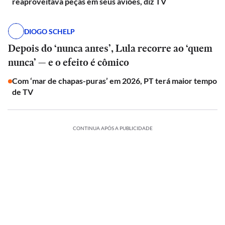
reaproveitava peças em seus aviões, diz TV
DIOGO SCHELP
Depois do ‘nunca antes’, Lula recorre ao ‘quem
nunca’ — e o efeito é cômico
Com ‘mar de chapas-puras’ em 2026, PT terá maior tempo
de TV
CONTINUA APÓS A PUBLICIDADE