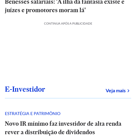
Benesses salariais: 'A ilha da fantasia existe e
juízes e promotores moram lá'
CONTINUA APÓS A PUBLICIDADE
E-Investidor
sob
Veja mais
ESTRATÉGIA E PATRIMÔNIO
Novo IR mínimo faz investidor de alta renda
rever a distribuição de dividendos