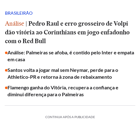
BRASILEIRÃO
Análise
|
Pedro Raul e erro grosseiro de Volpi
dão vitória ao Corinthians em jogo enfadonho
com o Red Bull
Análise: Palmeiras se afoba, é contido pelo Inter e empata
em casa
Santos volta a jogar mal sem Neymar, perde para o
Athletico-PR e retorna à zona de rebaixamento
Flamengo ganha do Vitória, recupera a confiança e
diminui diferença para o Palmeiras
CONTINUA APÓS A PUBLICIDADE