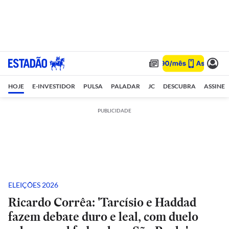
HOJE
E-INVESTIDOR
PULSA
PALADAR
JC
DESCUBRA
ASSINE
PUBLICIDADE
ELEIÇÕES 2026
Ricardo Corrêa: 'Tarcísio e Haddad
fazem debate duro e leal, com duelo