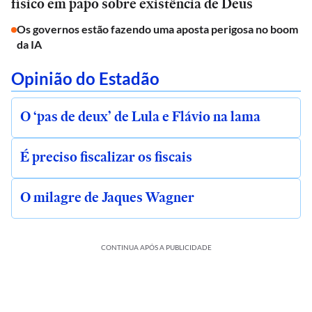
físico em papo sobre existência de Deus
Os governos estão fazendo uma aposta perigosa no boom
da IA
Opinião do Estadão
O ‘pas de deux’ de Lula e Flávio na lama
É preciso fiscalizar os fiscais
O milagre de Jaques Wagner
CONTINUA APÓS A PUBLICIDADE