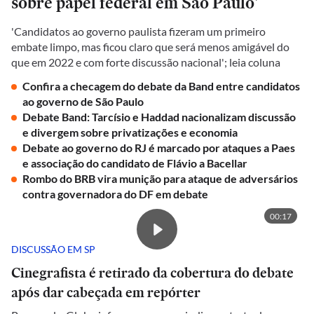
sobre papel federal em São Paulo'
'Candidatos ao governo paulista fizeram um primeiro
embate limpo, mas ficou claro que será menos amigável do
que em 2022 e com forte discussão nacional'; leia coluna
Confira a checagem do debate da Band entre candidatos
ao governo de São Paulo
Debate Band: Tarcísio e Haddad nacionalizam discussão
e divergem sobre privatizações e economia
Debate ao governo do RJ é marcado por ataques a Paes
e associação do candidato de Flávio a Bacellar
Rombo do BRB vira munição para ataque de adversários
contra governadora do DF em debate
00:17
DISCUSSÃO EM SP
Cinegrafista é retirado da cobertura do debate
após dar cabeçada em repórter