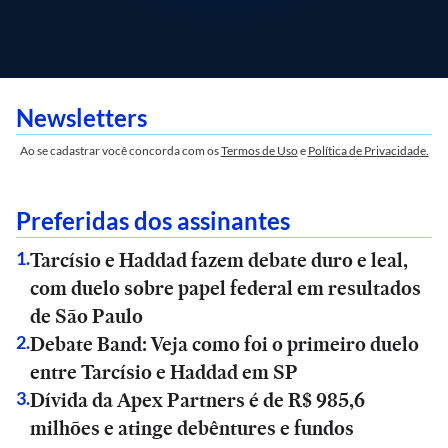
Newsletters
Ao se cadastrar você concorda com os
Termos de Uso
e
Política de Privacidade.
Preferidas dos assinantes
Tarcísio e Haddad fazem debate duro e leal,
1
.
com duelo sobre papel federal em resultados
de São Paulo
Debate Band: Veja como foi o primeiro duelo
2
.
entre Tarcísio e Haddad em SP
Dívida da Apex Partners é de R$ 985,6
3
.
milhões e atinge debêntures e fundos