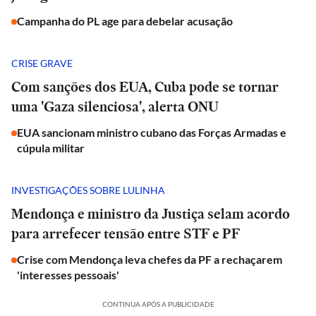
Campanha do PL age para debelar acusação
CRISE GRAVE
Com sanções dos EUA, Cuba pode se tornar
uma 'Gaza silenciosa', alerta ONU
EUA sancionam ministro cubano das Forças Armadas e
cúpula militar
INVESTIGAÇÕES SOBRE LULINHA
Mendonça e ministro da Justiça selam acordo
para arrefecer tensão entre STF e PF
Crise com Mendonça leva chefes da PF a rechaçarem
'interesses pessoais'
CONTINUA APÓS A PUBLICIDADE