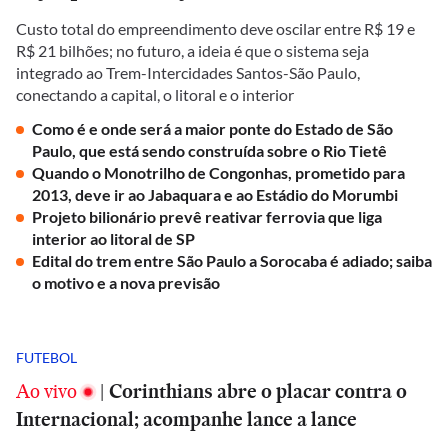
Custo total do empreendimento deve oscilar entre R$ 19 e
R$ 21 bilhões; no futuro, a ideia é que o sistema seja
integrado ao Trem-Intercidades Santos-São Paulo,
conectando a capital, o litoral e o interior
Como é e onde será a maior ponte do Estado de São
Paulo, que está sendo construída sobre o Rio Tietê
Quando o Monotrilho de Congonhas, prometido para
2013, deve ir ao Jabaquara e ao Estádio do Morumbi
Projeto bilionário prevê reativar ferrovia que liga
interior ao litoral de SP
Edital do trem entre São Paulo a Sorocaba é adiado; saiba
o motivo e a nova previsão
FUTEBOL
Ao vivo
|
Corinthians abre o placar contra o
Internacional; acompanhe lance a lance