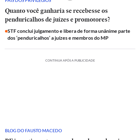
PAÍS DOS PRIVILÉGIOS
Quanto você ganharia se recebesse os
penduricalhos de juízes e promotores?
STF conclui julgamento e libera de forma unânime parte
dos ‘penduricalhos’ a juízes e membros do MP
CONTINUA APÓS A PUBLICIDADE
BLOG DO FAUSTO MACEDO