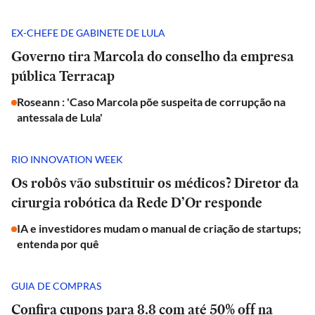
EX-CHEFE DE GABINETE DE LULA
Governo tira Marcola do conselho da empresa
pública Terracap
Roseann : 'Caso Marcola põe suspeita de corrupção na
antessala de Lula'
RIO INNOVATION WEEK
Os robôs vão substituir os médicos? Diretor da
cirurgia robótica da Rede D’Or responde
IA e investidores mudam o manual de criação de startups;
entenda por quê
GUIA DE COMPRAS
Confira cupons para 8.8 com até 50% off na