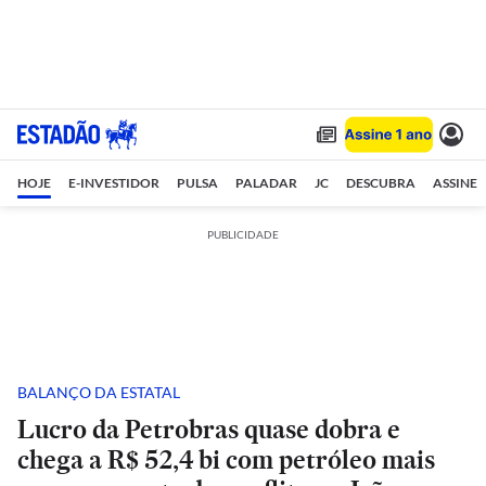
HOJE
E-INVESTIDOR
PULSA
PALADAR
JC
DESCUBRA
ASSINE
PUBLICIDADE
BALANÇO DA ESTATAL
Lucro da Petrobras quase dobra e
chega a R$ 52,4 bi com petróleo mais