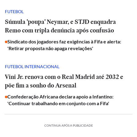
FUTEBOL
Súmula 'poupa' Neymar, e STJD enquadra
Remo com tripla denúncia após confusão
Sindicato dos jogadores faz exigências à Fifa e alerta:
'Retirar proposta não apaga revelações'
FUTEBOL INTERNACIONAL
Vini Jr. renova com o Real Madrid até 2032 e
põe fim a sonho do Arsenal
Confederação Africana declara apoio a Infantino:
'Continuar trabalhando em conjunto com a Fifa'
CONTINUA APÓS A PUBLICIDADE