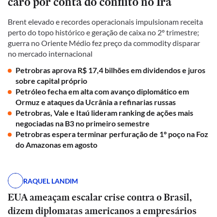
caro por conta do conflito no Irã
Brent elevado e recordes operacionais impulsionam receita
perto do topo histórico e geração de caixa no 2º trimestre;
guerra no Oriente Médio fez preço da commodity disparar
no mercado internacional
Petrobras aprova R$ 17,4 bilhões em dividendos e juros
sobre capital próprio
Petróleo fecha em alta com avanço diplomático em
Ormuz e ataques da Ucrânia a refinarias russas
Petrobras, Vale e Itaú lideram ranking de ações mais
negociadas na B3 no primeiro semestre
Petrobras espera terminar perfuração de 1º poço na Foz
do Amazonas em agosto
RAQUEL LANDIM
EUA ameaçam escalar crise contra o Brasil,
dizem diplomatas americanos a empresários