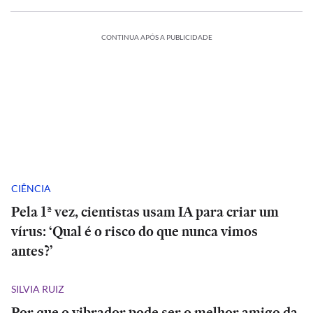
CONTINUA APÓS A PUBLICIDADE
CIÊNCIA
Pela 1ª vez, cientistas usam IA para criar um
vírus: ‘Qual é o risco do que nunca vimos
antes?’
SILVIA RUIZ
Por que o vibrador pode ser o melhor amigo da