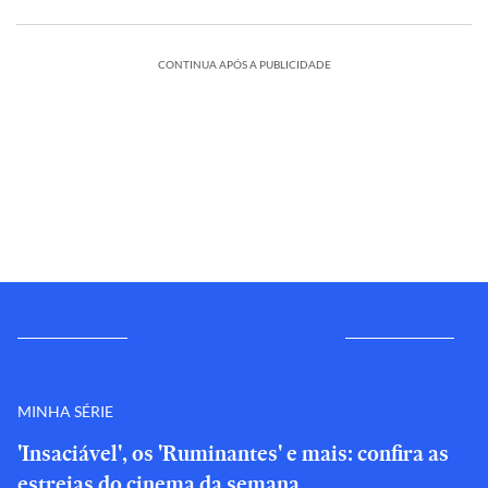
CONTINUA APÓS A PUBLICIDADE
MINHA SÉRIE
'Insaciável', os 'Ruminantes' e mais: confira as
estreias do cinema da semana