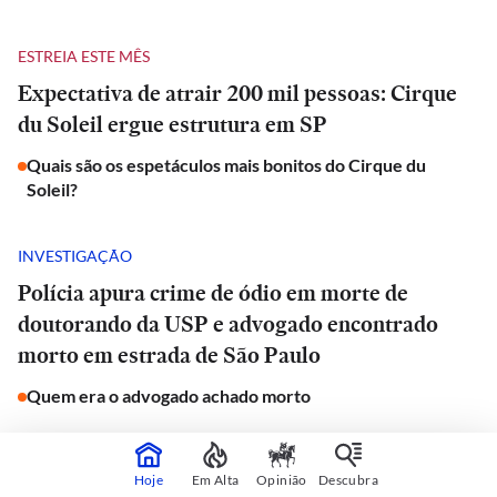
ESTREIA ESTE MÊS
Expectativa de atrair 200 mil pessoas: Cirque
du Soleil ergue estrutura em SP
Quais são os espetáculos mais bonitos do Cirque du
Soleil?
INVESTIGAÇÃO
Polícia apura crime de ódio em morte de
doutorando da USP e advogado encontrado
morto em estrada de São Paulo
Quem era o advogado achado morto
JORNAL DO CARRO
Hoje
Em Alta
Opinião
Descubra