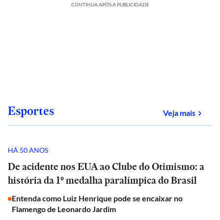
CONTINUA APÓS A PUBLICIDADE
Esportes
sobre
Veja mais
HÁ 50 ANOS
De acidente nos EUA ao Clube do Otimismo: a
história da 1º medalha paralímpica do Brasil
Entenda como Luiz Henrique pode se encaixar no
Flamengo de Leonardo Jardim