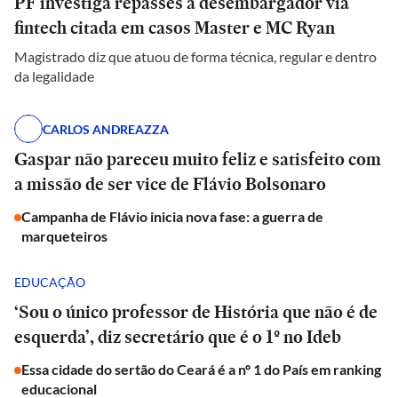
PF investiga repasses a desembargador via
fintech citada em casos Master e MC Ryan
Magistrado diz que atuou de forma técnica, regular e dentro
da legalidade
CARLOS ANDREAZZA
Gaspar não pareceu muito feliz e satisfeito com
a missão de ser vice de Flávio Bolsonaro
Campanha de Flávio inicia nova fase: a guerra de
marqueteiros
EDUCAÇÃO
‘Sou o único professor de História que não é de
esquerda’, diz secretário que é o 1º no Ideb
Essa cidade do sertão do Ceará é a nº 1 do País em ranking
educacional