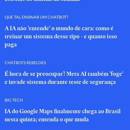
QUE TAL ENSINAR UM CHATBOT?
A IA não 'entende' o mundo de cara: como é
treinar um sistema desse tipo - e quanto isso
paga
CHATBOTS REBELDES
É hora de se preocupar? Meta AI também 'foge'
e invade sistema durante teste de segurança
BIG TECH
IA do Google Maps finalmente chega ao Brasil
nesta quinta; entenda o que muda