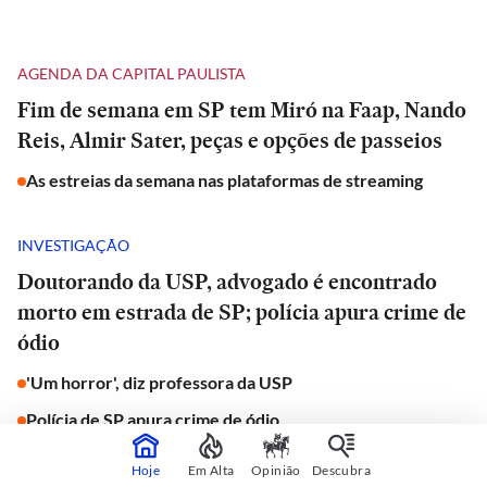
AGENDA DA CAPITAL PAULISTA
Fim de semana em SP tem Miró na Faap, Nando
Reis, Almir Sater, peças e opções de passeios
As estreias da semana nas plataformas de streaming
INVESTIGAÇÃO
Doutorando da USP, advogado é encontrado
morto em estrada de SP; polícia apura crime de
ódio
'Um horror', diz professora da USP
Polícia de SP apura crime de ódio
Hoje
Em Alta
Opinião
Descubra
JORNAL DO CARRO