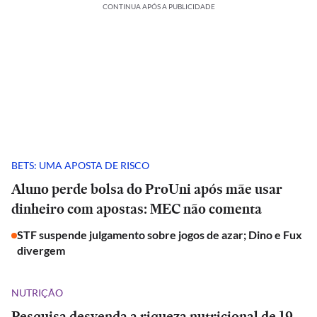
CONTINUA APÓS A PUBLICIDADE
BETS: UMA APOSTA DE RISCO
Aluno perde bolsa do ProUni após mãe usar
dinheiro com apostas: MEC não comenta
STF suspende julgamento sobre jogos de azar; Dino e Fux
divergem
NUTRIÇÃO
Pesquisa desvenda a riqueza nutricional de 19