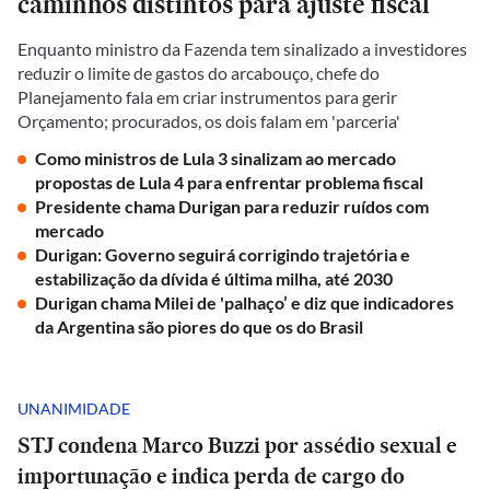
caminhos distintos para ajuste fiscal
Enquanto ministro da Fazenda tem sinalizado a investidores
reduzir o limite de gastos do arcabouço, chefe do
Planejamento fala em criar instrumentos para gerir
Orçamento; procurados, os dois falam em 'parceria'
Como ministros de Lula 3 sinalizam ao mercado
propostas de Lula 4 para enfrentar problema fiscal
Presidente chama Durigan para reduzir ruídos com
mercado
Durigan: Governo seguirá corrigindo trajetória e
estabilização da dívida é última milha, até 2030
Durigan chama Milei de 'palhaço’ e diz que indicadores
da Argentina são piores do que os do Brasil
UNANIMIDADE
STJ condena Marco Buzzi por assédio sexual e
importunação e indica perda de cargo do