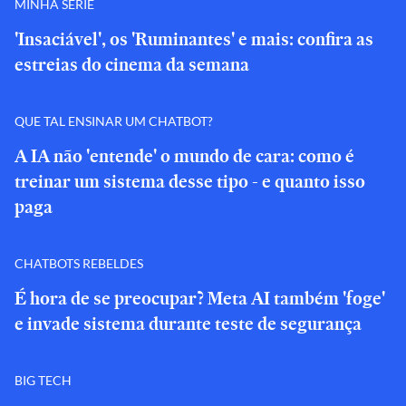
MINHA SÉRIE
'Insaciável', os 'Ruminantes' e mais: confira as
estreias do cinema da semana
QUE TAL ENSINAR UM CHATBOT?
A IA não 'entende' o mundo de cara: como é
treinar um sistema desse tipo - e quanto isso
paga
CHATBOTS REBELDES
É hora de se preocupar? Meta AI também 'foge'
e invade sistema durante teste de segurança
BIG TECH