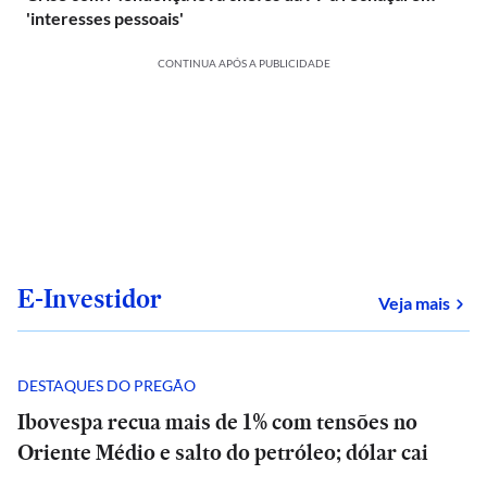
'interesses pessoais'
CONTINUA APÓS A PUBLICIDADE
E-Investidor
sob
Veja mais
DESTAQUES DO PREGÃO
Ibovespa recua mais de 1% com tensões no
Oriente Médio e salto do petróleo; dólar cai