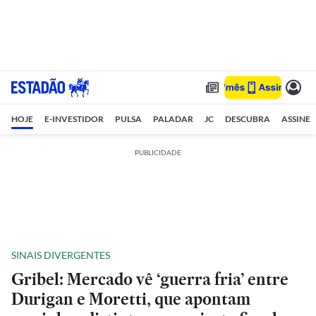
HOJE
E-INVESTIDOR
PULSA
PALADAR
JC
DESCUBRA
ASSINE
PUBLICIDADE
SINAIS DIVERGENTES
Gribel: Mercado vê ‘guerra fria’ entre
Durigan e Moretti, que apontam