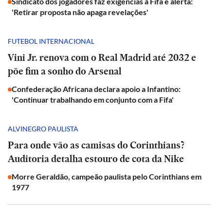
Sindicato dos jogadores faz exigências à Fifa e alerta:
'Retirar proposta não apaga revelações'
FUTEBOL INTERNACIONAL
Vini Jr. renova com o Real Madrid até 2032 e
põe fim a sonho do Arsenal
Confederação Africana declara apoio a Infantino:
'Continuar trabalhando em conjunto com a Fifa'
ALVINEGRO PAULISTA
Para onde vão as camisas do Corinthians?
Auditoria detalha estouro de cota da Nike
Morre Geraldão, campeão paulista pelo Corinthians em
1977