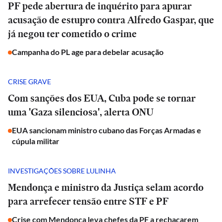
PF pede abertura de inquérito para apurar
acusação de estupro contra Alfredo Gaspar, que
já negou ter cometido o crime
Campanha do PL age para debelar acusação
CRISE GRAVE
Com sanções dos EUA, Cuba pode se tornar
uma 'Gaza silenciosa', alerta ONU
EUA sancionam ministro cubano das Forças Armadas e
cúpula militar
INVESTIGAÇÕES SOBRE LULINHA
Mendonça e ministro da Justiça selam acordo
para arrefecer tensão entre STF e PF
Crise com Mendonça leva chefes da PF a rechaçarem