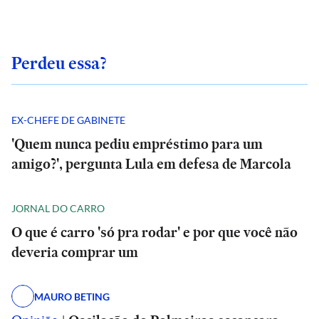
Perdeu essa?
EX-CHEFE DE GABINETE
'Quem nunca pediu empréstimo para um
amigo?', pergunta Lula em defesa de Marcola
JORNAL DO CARRO
O que é carro 'só pra rodar' e por que você não
deveria comprar um
MAURO BETING