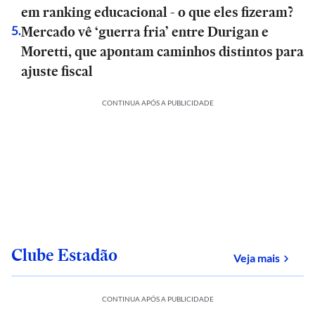
em ranking educacional - o que eles fizeram?
Mercado vê ‘guerra fria’ entre Durigan e
5
.
Moretti, que apontam caminhos distintos para
ajuste fiscal
CONTINUA APÓS A PUBLICIDADE
Clube Estadão
sobre
Veja mais
CONTINUA APÓS A PUBLICIDADE