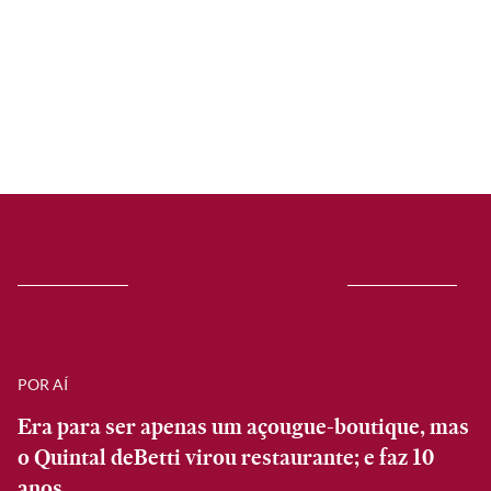
POR AÍ
Era para ser apenas um açougue-boutique, mas
o Quintal deBetti virou restaurante; e faz 10
anos