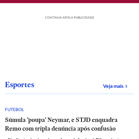
CONTINUA APÓS A PUBLICIDADE
Esportes
sobre
Veja mais
FUTEBOL
Súmula 'poupa' Neymar, e STJD enquadra
Remo com tripla denúncia após confusão