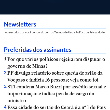
Newsletters
Ao se cadastrar você concorda com os
Termos de Uso
e
Política de Privacidade.
Preferidas dos assinantes
Por que vários políticos rejeitaram disputar o
1
.
governo de Minas?
PF divulga relatório sobre queda de avião da
2
.
Voepass e indicia 16 pessoas; veja como foi
STJ condena Marco Buzzi por assédio sexual e
3
.
importunação e indica perda de cargo do
ministro
Essa cidade do sertão do Ceará é a nº 1 do País
4
.