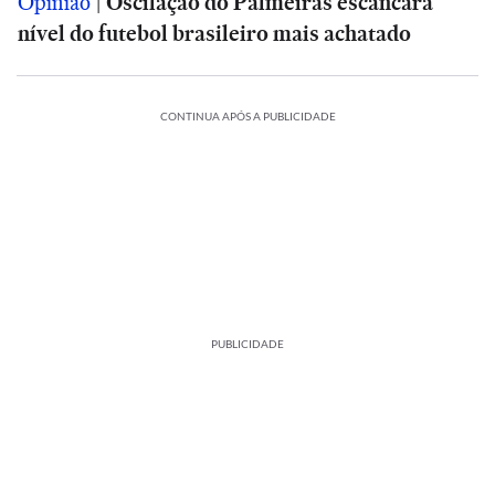
Opinião
|
Oscilação do Palmeiras escancara
nível do futebol brasileiro mais achatado
CONTINUA APÓS A PUBLICIDADE
PUBLICIDADE