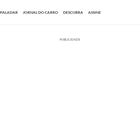
PALADAR
JORNAL DO CARRO
DESCUBRA
ASSINE
PUBLICIDADE