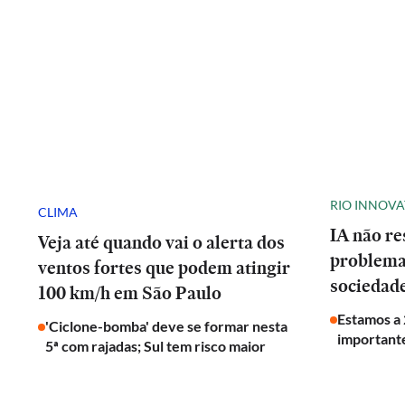
RIO INNOV
CLIMA
IA não re
Veja até quando vai o alerta dos
problemas
ventos fortes que podem atingir
sociedade
100 km/h em São Paulo
Estamos a 
'Ciclone-bomba' deve se formar nesta
importante
5ª com rajadas; Sul tem risco maior