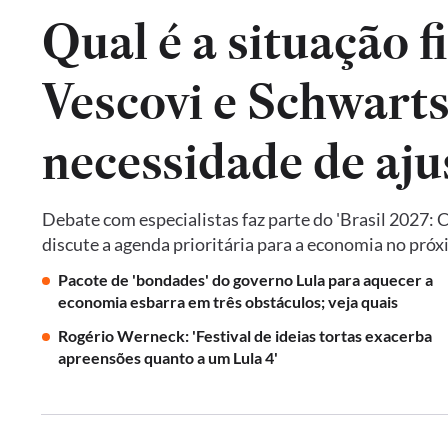
Qual é a situação f
Vescovi e Schwart
necessidade de aju
Debate com especialistas faz parte do 'Brasil 2027: 
discute a agenda prioritária para a economia no pró
Pacote de 'bondades' do governo Lula para aquecer a
economia esbarra em três obstáculos; veja quais
Rogério Werneck: 'Festival de ideias tortas exacerba
apreensões quanto a um Lula 4'