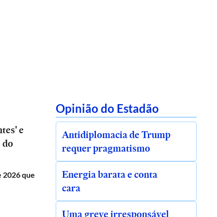
Opinião do Estadão
tes' e
Antidiplomacia de Trump
s do
requer pragmatismo
Energia barata e conta
de 2026 que
cara
Uma greve irresponsável