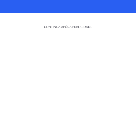
CONTINUA APÓS A PUBLICIDADE