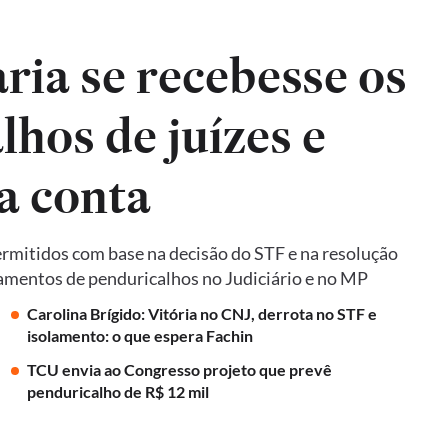
ria se recebesse os
hos de juízes e
a conta
ermitidos com base na decisão do STF e na resolução
mentos de penduricalhos no Judiciário e no MP
Carolina Brígido: Vitória no CNJ, derrota no STF e
isolamento: o que espera Fachin
TCU envia ao Congresso projeto que prevê
penduricalho de R$ 12 mil