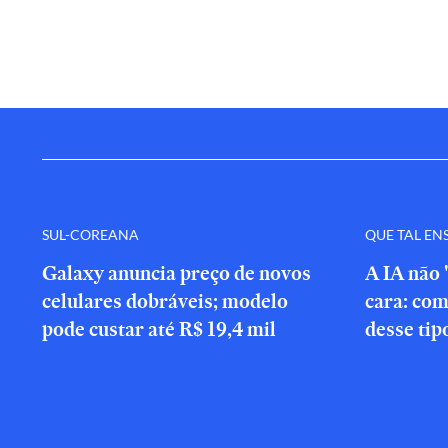
SUL-COREANA
QUE TAL EN
Galaxy anuncia preço de novos
A IA não 
celulares dobráveis; modelo
cara: com
pode custar até R$ 19,4 mil
desse tip