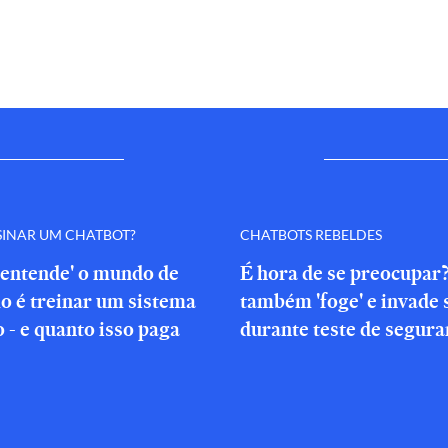
SINAR UM CHATBOT?
CHATBOTS REBELDES
'entende' o mundo de
É hora de se preocupar
o é treinar um sistema
também 'foge' e invade 
o - e quanto isso paga
durante teste de segura