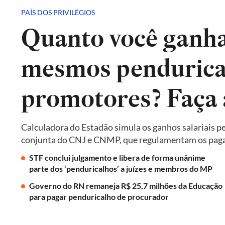
PAÍS DOS PRIVILÉGIOS
Quanto você ganha
mesmos pendurical
promotores? Faça 
Calculadora do Estadão simula os ganhos salariais p
conjunta do CNJ e CNMP, que regulamentam os paga
STF conclui julgamento e libera de forma unânime
parte dos ‘penduricalhos’ a juízes e membros do MP
Governo do RN remaneja R$ 25,7 milhões da Educação
para pagar penduricalho de procurador