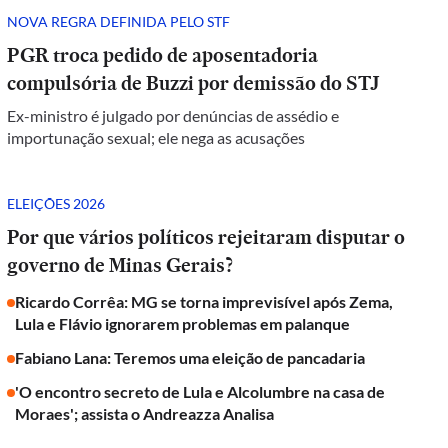
NOVA REGRA DEFINIDA PELO STF
PGR troca pedido de aposentadoria
compulsória de Buzzi por demissão do STJ
Ex-ministro é julgado por denúncias de assédio e
importunação sexual; ele nega as acusações
ELEIÇÕES 2026
Por que vários políticos rejeitaram disputar o
governo de Minas Gerais?
Ricardo Corrêa: MG se torna imprevisível após Zema,
Lula e Flávio ignorarem problemas em palanque
Fabiano Lana: Teremos uma eleição de pancadaria
'O encontro secreto de Lula e Alcolumbre na casa de
Moraes'; assista o Andreazza Analisa