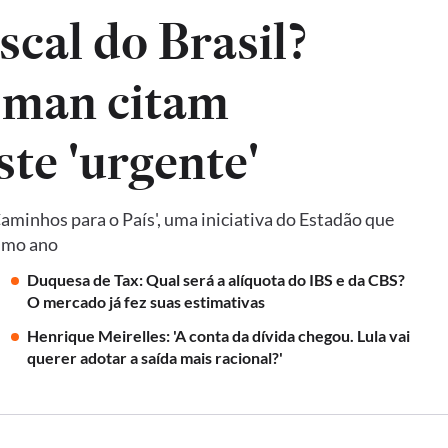
iscal do Brasil?
sman citam
ste 'urgente'
Caminhos para o País', uma iniciativa do Estadão que
ximo ano
Duquesa de Tax: Qual será a alíquota do IBS e da CBS?
O mercado já fez suas estimativas
Henrique Meirelles: 'A conta da dívida chegou. Lula vai
querer adotar a saída mais racional?'