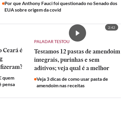
Por que Anthony Fauci foi questionado no Senado dos
EUA sobre origem da covid
2:42
PALADAR TESTOU
o Ceará é
Testamos 12 pastas de amendoim
ng
integrais, purinhas e sem
 fizeram?
aditivos; veja qual é a melhor
 E quem
Veja 3 dicas de como usar pasta de
ê pensa
amendoim nas receitas