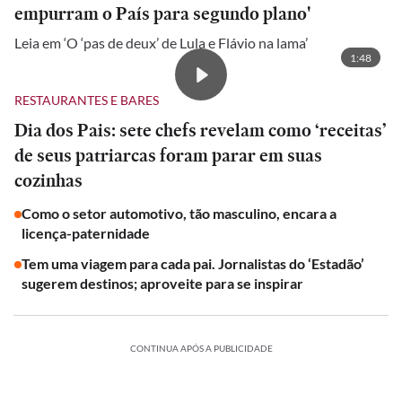
empurram o País para segundo plano'
Leia em ‘O ‘pas de deux’ de Lula e Flávio na lama’
1:48
RESTAURANTES E BARES
Dia dos Pais: sete chefs revelam como ‘receitas’
de seus patriarcas foram parar em suas
cozinhas
Como o setor automotivo, tão masculino, encara a
licença-paternidade
Tem uma viagem para cada pai. Jornalistas do ‘Estadão’
sugerem destinos; aproveite para se inspirar
CONTINUA APÓS A PUBLICIDADE