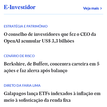
E-Investidor
sob
Veja mais
ESTRATÉGIA E PATRIMÔNIO
O conselho de investidores que fez o CEO da
OpenAI acumular US$ 3,3 bilhões
CENÁRIO DE RISCO
Berkshire, de Buffett, concentra carteira em 5
ações e faz alerta após balanço
DIRETO DA FARIA LIMA
Galapagos lança ETFs indexados à inflação em
meio à sofisticação da renda fixa