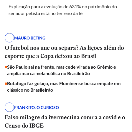
Explicação para a evolução de 631% do patrimônio do
senador petista está no terreno da fé
MAURO BETING
O futebol nos une ou separa? As lições além do
esporte que a Copa deixou ao Brasil
São Paulo sai na frente, mas cede virada ao Grêmio e
amplia marca melancólica no Brasileirão
Botafogo faz golaço, mas Fluminense busca empate em
clássico no Brasileirão
FRANKITO, O CURIOSO
Falso milagre da ivermectina contra a covid e o
Censo do IBGE