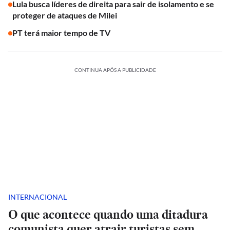
Lula busca líderes de direita para sair de isolamento e se
proteger de ataques de Milei
PT terá maior tempo de TV
CONTINUA APÓS A PUBLICIDADE
INTERNACIONAL
O que acontece quando uma ditadura
comunista quer atrair turistas sem