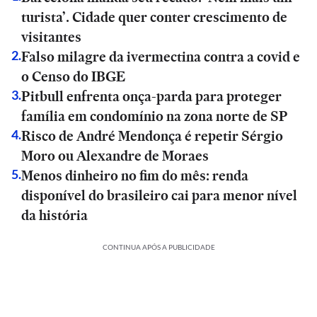
turista’. Cidade quer conter crescimento de
visitantes
Falso milagre da ivermectina contra a covid e
2
.
o Censo do IBGE
Pitbull enfrenta onça-parda para proteger
3
.
família em condomínio na zona norte de SP
Risco de André Mendonça é repetir Sérgio
4
.
Moro ou Alexandre de Moraes
Menos dinheiro no fim do mês: renda
5
.
disponível do brasileiro cai para menor nível
da história
CONTINUA APÓS A PUBLICIDADE