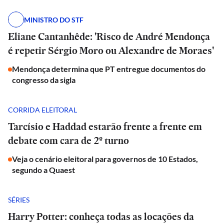
MINISTRO DO STF
Eliane Cantanhêde: 'Risco de André Mendonça
é repetir Sérgio Moro ou Alexandre de Moraes'
Mendonça determina que PT entregue documentos do
congresso da sigla
CORRIDA ELEITORAL
Tarcísio e Haddad estarão frente a frente em
debate com cara de 2º turno
Veja o cenário eleitoral para governos de 10 Estados,
segundo a Quaest
SÉRIES
Harry Potter: conheça todas as locações da