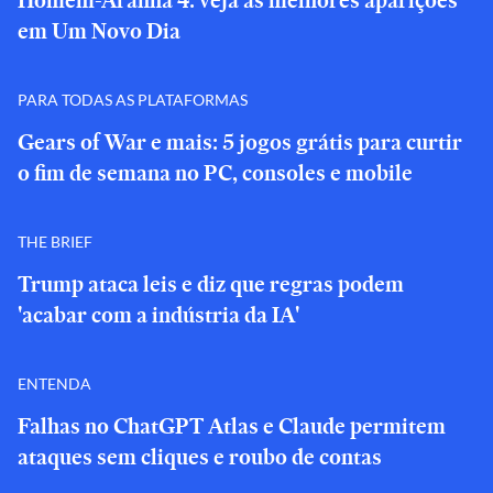
Homem-Aranha 4: veja as melhores aparições
em Um Novo Dia
PARA TODAS AS PLATAFORMAS
Gears of War e mais: 5 jogos grátis para curtir
o fim de semana no PC, consoles e mobile
THE BRIEF
Trump ataca leis e diz que regras podem
'acabar com a indústria da IA'
ENTENDA
Falhas no ChatGPT Atlas e Claude permitem
ataques sem cliques e roubo de contas