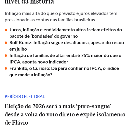
nível da história
Inflação mais alta do que o previsto e juros elevados têm
pressionado as contas das famílias brasileiras
Juros, inflação e endividamento altos freiam efeitos do
pacote de ‘bondades’ do governo
Rolf Kuntz: Inflação segue desafiadora, apesar do recuo
em julho
Inflação de famílias de alta renda é 75% maior do que o
IPCA, aponta novo indicador
Frankito, o Curioso: Dá para confiar no IPCA, o índice
que mede a inflação?
PERÍODO ELEITORAL
Eleição de 2026 será a mais ‘puro-sangue’
desde a volta do voto direto e expõe isolamento
de Flávio