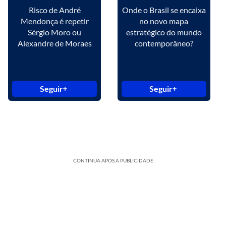
Risco de André
Onde o Brasil se encaixa
Mendonça é repetir
no novo mapa
Sérgio Moro ou
estratégico do mundo
Alexandre de Moraes
contemporâneo?
Seguir
Seguir
CONTINUA APÓS A PUBLICIDADE