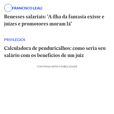
FRANCISCO LEALI
Benesses salariais: 'A ilha da fantasia existe e
juízes e promotores moram lá'
PRIVILÉGIOS
Calculadora de penduricalhos: como seria seu
salário com os benefícios de um juiz
CONTINUA APÓS A PUBLICIDADE