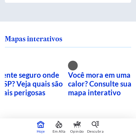
Mapas interativos
 sente seguro onde
Você mora em uma i
 SP? Veja quais são
calor? Consulte sua 
mais perigosas
mapa interativo
CONTINUA APÓS A PUBLICIDADE
Hoje
Em Alta
Opinião
Descubra