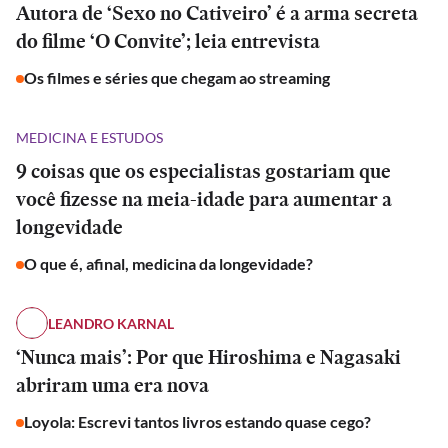
Autora de ‘Sexo no Cativeiro’ é a arma secreta
do filme ‘O Convite’; leia entrevista
Os filmes e séries que chegam ao streaming
MEDICINA E ESTUDOS
9 coisas que os especialistas gostariam que
você fizesse na meia-idade para aumentar a
longevidade
O que é, afinal, medicina da longevidade?
LEANDRO KARNAL
‘Nunca mais’: Por que Hiroshima e Nagasaki
abriram uma era nova
Loyola: Escrevi tantos livros estando quase cego?