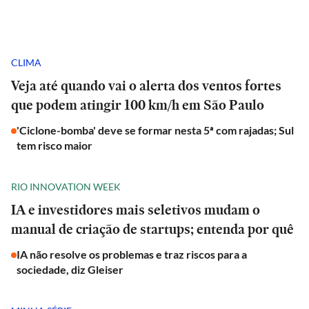
CLIMA
Veja até quando vai o alerta dos ventos fortes
que podem atingir 100 km/h em São Paulo
'Ciclone-bomba' deve se formar nesta 5ª com rajadas; Sul
tem risco maior
RIO INNOVATION WEEK
IA e investidores mais seletivos mudam o
manual de criação de startups; entenda por quê
IA não resolve os problemas e traz riscos para a
sociedade, diz Gleiser