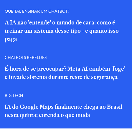
QUE TAL ENSINAR UM CHATBOT?
A IA não 'entende' o mundo de cara: como é
treinar um sistema desse tipo - e quanto isso
paga
CHATBOTS REBELDES
É hora de se preocupar? Meta AI também 'foge'
e invade sistema durante teste de segurança
BIG TECH
IA do Google Maps finalmente chega ao Brasil
nesta quinta; entenda o que muda