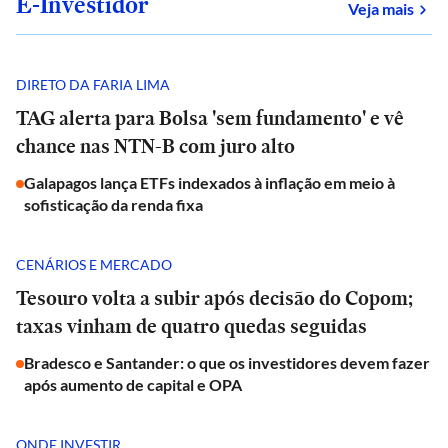
E-Investidor
sob
Veja mais
DIRETO DA FARIA LIMA
TAG alerta para Bolsa 'sem fundamento' e vê
chance nas NTN-B com juro alto
Galapagos lança ETFs indexados à inflação em meio à
sofisticação da renda fixa
CENÁRIOS E MERCADO
Tesouro volta a subir após decisão do Copom;
taxas vinham de quatro quedas seguidas
Bradesco e Santander: o que os investidores devem fazer
após aumento de capital e OPA
ONDE INVESTIR