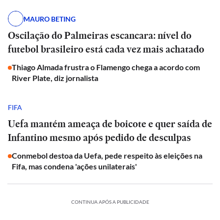
MAURO BETING
Oscilação do Palmeiras escancara: nível do
futebol brasileiro está cada vez mais achatado
Thiago Almada frustra o Flamengo chega a acordo com
River Plate, diz jornalista
FIFA
Uefa mantém ameaça de boicote e quer saída de
Infantino mesmo após pedido de desculpas
Conmebol destoa da Uefa, pede respeito às eleições na
Fifa, mas condena 'ações unilaterais'
CONTINUA APÓS A PUBLICIDADE