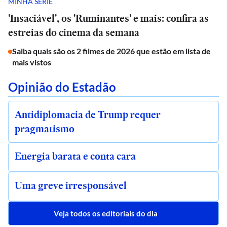
MINHA SÉRIE
'Insaciável', os 'Ruminantes' e mais: confira as
estreias do cinema da semana
Saiba quais são os 2 filmes de 2026 que estão em lista de
mais vistos
Opinião do Estadão
Antidiplomacia de Trump requer
pragmatismo
Energia barata e conta cara
Uma greve irresponsável
Veja todos os editoriais do dia