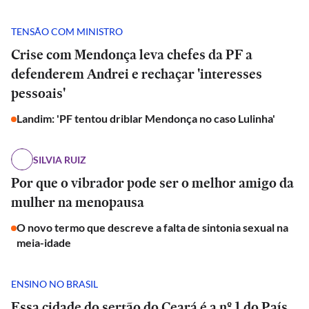
TENSÃO COM MINISTRO
Crise com Mendonça leva chefes da PF a
defenderem Andrei e rechaçar 'interesses
pessoais'
Landim: 'PF tentou driblar Mendonça no caso Lulinha'
SILVIA RUIZ
Por que o vibrador pode ser o melhor amigo da
mulher na menopausa
O novo termo que descreve a falta de sintonia sexual na
meia-idade
ENSINO NO BRASIL
Essa cidade do sertão do Ceará é a nº 1 do País