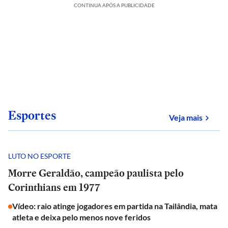
CONTINUA APÓS A PUBLICIDADE
Esportes
sobre
Veja mais
LUTO NO ESPORTE
Morre Geraldão, campeão paulista pelo
Corinthians em 1977
Vídeo: raio atinge jogadores em partida na Tailândia, mata
atleta e deixa pelo menos nove feridos