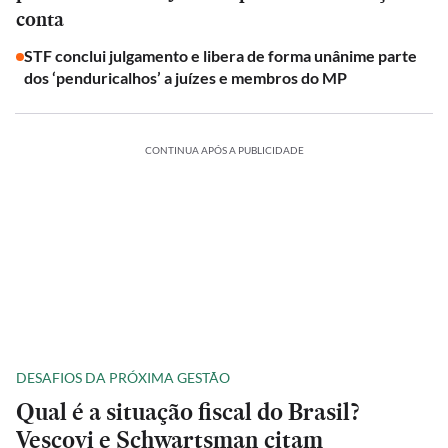
conta
STF conclui julgamento e libera de forma unânime parte
dos ‘penduricalhos’ a juízes e membros do MP
CONTINUA APÓS A PUBLICIDADE
DESAFIOS DA PRÓXIMA GESTÃO
Qual é a situação fiscal do Brasil?
Vescovi e Schwartsman citam