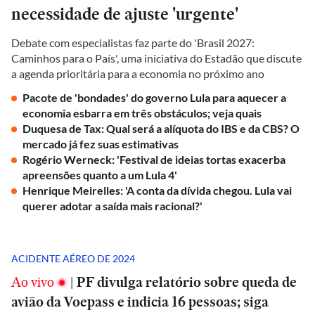
necessidade de ajuste 'urgente'
Debate com especialistas faz parte do 'Brasil 2027:
Caminhos para o País', uma iniciativa do Estadão que discute
a agenda prioritária para a economia no próximo ano
Pacote de 'bondades' do governo Lula para aquecer a
economia esbarra em três obstáculos; veja quais
Duquesa de Tax: Qual será a alíquota do IBS e da CBS? O
mercado já fez suas estimativas
Rogério Werneck: 'Festival de ideias tortas exacerba
apreensões quanto a um Lula 4'
Henrique Meirelles: 'A conta da dívida chegou. Lula vai
querer adotar a saída mais racional?'
ACIDENTE AÉREO DE 2024
Ao vivo
|
PF divulga relatório sobre queda de
avião da Voepass e indicia 16 pessoas; siga