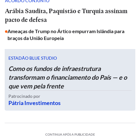
ACORDO CONJUNTO
Arábia Saudita, Paquistão e Turquia assinam
pacto de defesa
Ameaças de Trump no Ártico empurram Islândia para
braços da União Europeia
ESTADÃO BLUE STUDIO
Como os fundos de infraestrutura
transformam o financiamento do País — e o
que vem pela frente
Patrocinado por
Pátria Investimentos
CONTINUA APÓS A PUBLICIDADE