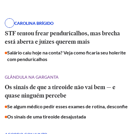
CAROLINA BRÍGIDO
STF tentou frear penduricalhos, mas brecha
está aberta e juízes querem mais
Salário caiu hoje na conta? Veja como ficaria seu holerite
com penduricalhos
GLÂNDULA NA GARGANTA
Os sinais de que a tireoide não vai bem — e
quase ninguém percebe
Se algum médico pedir esses exames de rotina, desconfie
Os sinais de uma tireoide desajustada