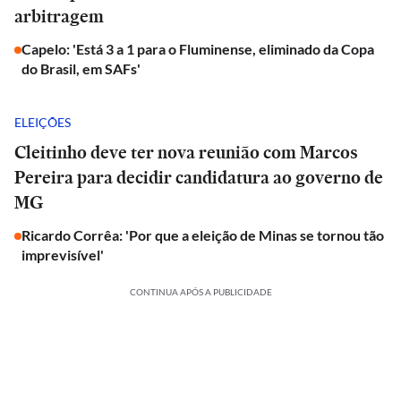
arbitragem
Capelo: 'Está 3 a 1 para o Fluminense, eliminado da Copa
do Brasil, em SAFs'
ELEIÇÕES
Cleitinho deve ter nova reunião com Marcos
Pereira para decidir candidatura ao governo de
MG
Ricardo Corrêa: 'Por que a eleição de Minas se tornou tão
imprevisível'
CONTINUA APÓS A PUBLICIDADE