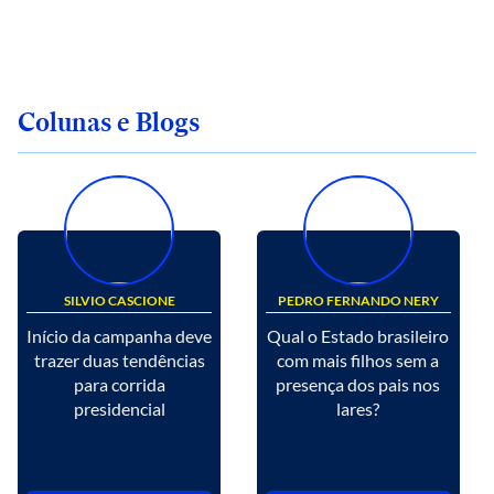
Colunas e Blogs
SILVIO CASCIONE
PEDRO FERNANDO NERY
Início da campanha deve
Qual o Estado brasileiro
trazer duas tendências
com mais filhos sem a
para corrida
presença dos pais nos
presidencial
lares?