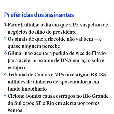
Preferidas dos assinantes
Fator Lulinha: o dia em que a PF suspeitou de
1
.
negócios do filho do presidente
Os sinais de que a tireoide não vai bem — e
2
.
quase ninguém percebe
Gilmar não aceitará pedido de vice de Flávio
3
.
para acelerar exame de DNA em ação sobre
estupro
Tribunal de Contas e MPs investigam R$ 185
4
.
milhões de dinheiro de aposentadoria em
fundo imobiliário
Ciclone-bomba causa estragos no Rio Grande
5
.
do Sul e põe SP e Rio em alerta por fortes
ventos