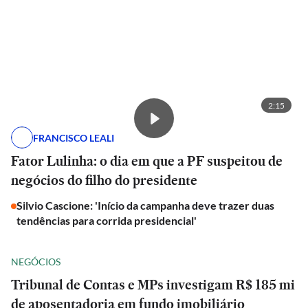
2:15
FRANCISCO LEALI
Fator Lulinha: o dia em que a PF suspeitou de
negócios do filho do presidente
Silvio Cascione: 'Início da campanha deve trazer duas
tendências para corrida presidencial'
NEGÓCIOS
Tribunal de Contas e MPs investigam R$ 185 mi
de aposentadoria em fundo imobiliário