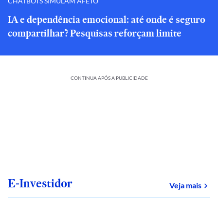
CHATBOTS SIMULAM AFETO
IA e dependência emocional: até onde é seguro
compartilhar? Pesquisas reforçam limite
CONTINUA APÓS A PUBLICIDADE
E-Investidor
sob
Veja mais