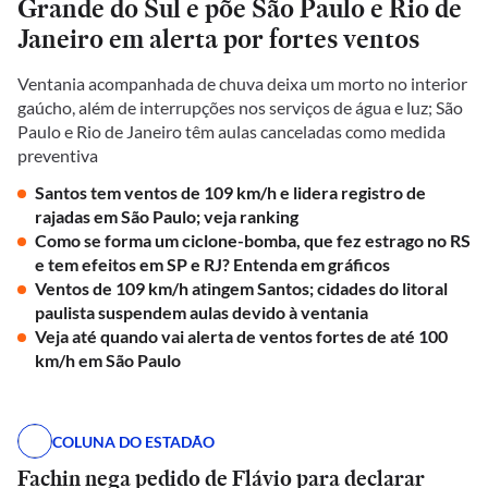
Grande do Sul e põe São Paulo e Rio de
Janeiro em alerta por fortes ventos
Ventania acompanhada de chuva deixa um morto no interior
gaúcho, além de interrupções nos serviços de água e luz; São
Paulo e Rio de Janeiro têm aulas canceladas como medida
preventiva
Santos tem ventos de 109 km/h e lidera registro de
rajadas em São Paulo; veja ranking
Como se forma um ciclone-bomba, que fez estrago no RS
e tem efeitos em SP e RJ? Entenda em gráficos
Ventos de 109 km/h atingem Santos; cidades do litoral
paulista suspendem aulas devido à ventania
Veja até quando vai alerta de ventos fortes de até 100
km/h em São Paulo
COLUNA DO ESTADÃO
Fachin nega pedido de Flávio para declarar