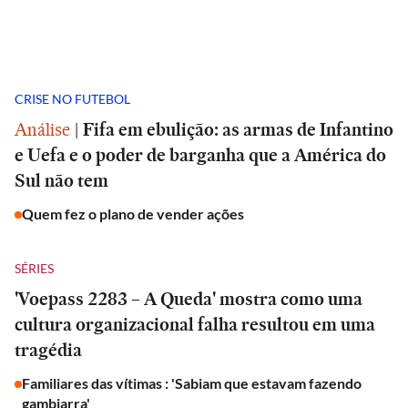
CRISE NO FUTEBOL
Análise
|
Fifa em ebulição: as armas de Infantino
e Uefa e o poder de barganha que a América do
Sul não tem
Quem fez o plano de vender ações
SÉRIES
'Voepass 2283 – A Queda' mostra como uma
cultura organizacional falha resultou em uma
tragédia
Familiares das vítimas : 'Sabiam que estavam fazendo
gambiarra'