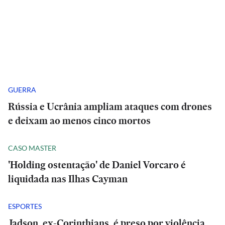
GUERRA
Rússia e Ucrânia ampliam ataques com drones
e deixam ao menos cinco mortos
CASO MASTER
'Holding ostentação' de Daniel Vorcaro é
liquidada nas Ilhas Cayman
ESPORTES
Jadson, ex-Corinthians, é preso por violência