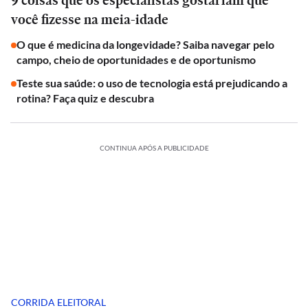
9 coisas que os especialistas gostariam que
você fizesse na meia-idade
O que é medicina da longevidade? Saiba navegar pelo
campo, cheio de oportunidades e de oportunismo
Teste sua saúde: o uso de tecnologia está prejudicando a
rotina? Faça quiz e descubra
CONTINUA APÓS A PUBLICIDADE
CORRIDA ELEITORAL