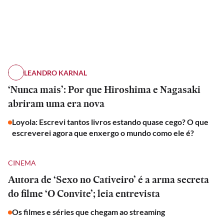
LEANDRO KARNAL
‘Nunca mais’: Por que Hiroshima e Nagasaki
abriram uma era nova
Loyola: Escrevi tantos livros estando quase cego? O que
escreverei agora que enxergo o mundo como ele é?
CINEMA
Autora de ‘Sexo no Cativeiro’ é a arma secreta
do filme ‘O Convite’; leia entrevista
Os filmes e séries que chegam ao streaming