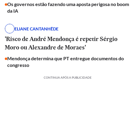
Os governos estão fazendo uma aposta perigosa no boom
da IA
ELIANE CANTANHÊDE
'Risco de André Mendonça é repetir Sérgio
Moro ou Alexandre de Moraes'
Mendonça determina que PT entregue documentos do
congresso
CONTINUA APÓS A PUBLICIDADE