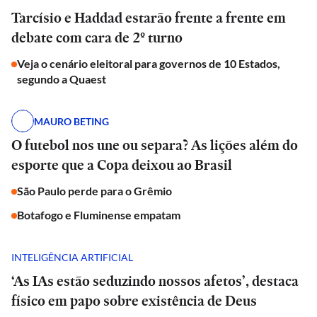
Tarcísio e Haddad estarão frente a frente em
debate com cara de 2º turno
Veja o cenário eleitoral para governos de 10 Estados,
segundo a Quaest
MAURO BETING
O futebol nos une ou separa? As lições além do
esporte que a Copa deixou ao Brasil
São Paulo perde para o Grêmio
Botafogo e Fluminense empatam
INTELIGÊNCIA ARTIFICIAL
‘As IAs estão seduzindo nossos afetos’, destaca
físico em papo sobre existência de Deus