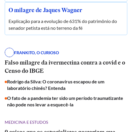
O milagre de Jaques Wagner
Explicação para a evolução de 631% do patrimônio do
senador petista está no terreno da fé
FRANKITO, O CURIOSO
Falso milagre da ivermectina contra a covid e o
Censo do IBGE
Rodrigo da Silva: O coronavírus escapou de um
laboratório chinês? Entenda
O fato de a pandemia ter sido um período traumatizante
não pode nos levar a esquecê-la
MEDICINA E ESTUDOS