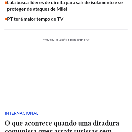
Lula busca líderes de direita para sair de isolamento e se
proteger de ataques de Milei
PT terá maior tempo de TV
CONTINUA APÓS A PUBLICIDADE
INTERNACIONAL
O que acontece quando uma ditadura
comunista quer atrair turistas sem