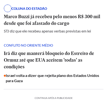
COLUNA DO ESTADÃO
Marco Buzzi já recebeu pelo menos R$ 300 mil
desde que foi afastado do cargo
STJ diz que ele recebeu apenas verbas previstas em lei
CONFLITO NO ORIENTE MÉDIO
Irã diz que manterá bloqueio do Estreito de
Ormuz até que EUA aceitem 'todas' as
condições
Israel volta a dizer que rejeita plano dos Estados Unidos
para Gaza
CONTINUA APÓS A PUBLICIDADE