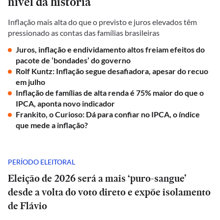
nível da história
Inflação mais alta do que o previsto e juros elevados têm
pressionado as contas das famílias brasileiras
Juros, inflação e endividamento altos freiam efeitos do
pacote de ‘bondades’ do governo
Rolf Kuntz: Inflação segue desafiadora, apesar do recuo
em julho
Inflação de famílias de alta renda é 75% maior do que o
IPCA, aponta novo indicador
Frankito, o Curioso: Dá para confiar no IPCA, o índice
que mede a inflação?
PERÍODO ELEITORAL
Eleição de 2026 será a mais ‘puro-sangue’
desde a volta do voto direto e expõe isolamento
de Flávio