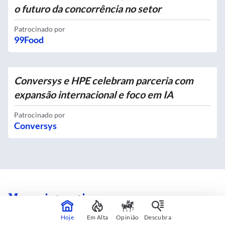
o futuro da concorrência no setor
Patrocinado por
99Food
Conversys e HPE celebram parceria com
expansão internacional e foco em IA
Patrocinado por
Conversys
Mapas interativos
Hoje
Em Alta
Opinião
Descubra