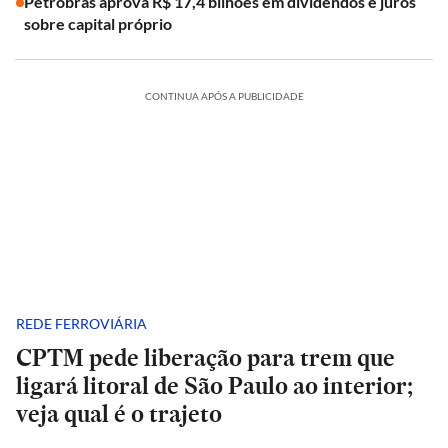
Petrobras aprova R$ 17,4 bilhões em dividendos e juros
sobre capital próprio
CONTINUA APÓS A PUBLICIDADE
REDE FERROVIÁRIA
CPTM pede liberação para trem que
ligará litoral de São Paulo ao interior;
veja qual é o trajeto