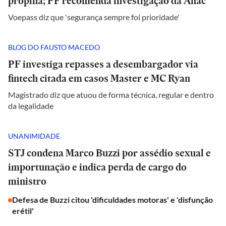
propina; PF recomenda investigação da Anac
Voepass diz que 'segurança sempre foi prioridade'
BLOG DO FAUSTO MACEDO
PF investiga repasses a desembargador via
fintech citada em casos Master e MC Ryan
Magistrado diz que atuou de forma técnica, regular e dentro
da legalidade
UNANIMIDADE
STJ condena Marco Buzzi por assédio sexual e
importunação e indica perda de cargo do
ministro
Defesa de Buzzi citou 'dificuldades motoras' e 'disfunção
erétil'