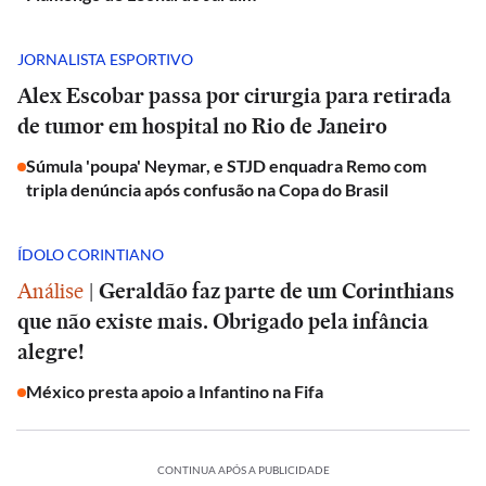
JORNALISTA ESPORTIVO
Alex Escobar passa por cirurgia para retirada
de tumor em hospital no Rio de Janeiro
Súmula 'poupa' Neymar, e STJD enquadra Remo com
tripla denúncia após confusão na Copa do Brasil
ÍDOLO CORINTIANO
Análise
|
Geraldão faz parte de um Corinthians
que não existe mais. Obrigado pela infância
alegre!
México presta apoio a Infantino na Fifa
CONTINUA APÓS A PUBLICIDADE