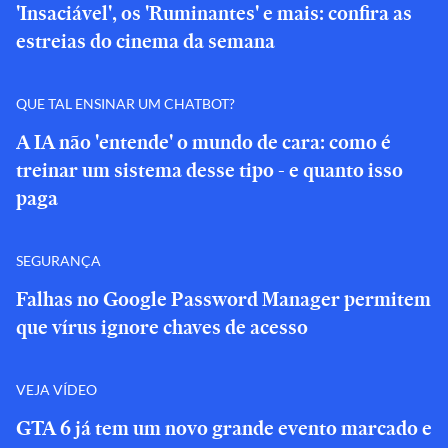
'Insaciável', os 'Ruminantes' e mais: confira as
estreias do cinema da semana
QUE TAL ENSINAR UM CHATBOT?
A IA não 'entende' o mundo de cara: como é
treinar um sistema desse tipo - e quanto isso
paga
SEGURANÇA
Falhas no Google Password Manager permitem
que vírus ignore chaves de acesso
VEJA VÍDEO
GTA 6 já tem um novo grande evento marcado e