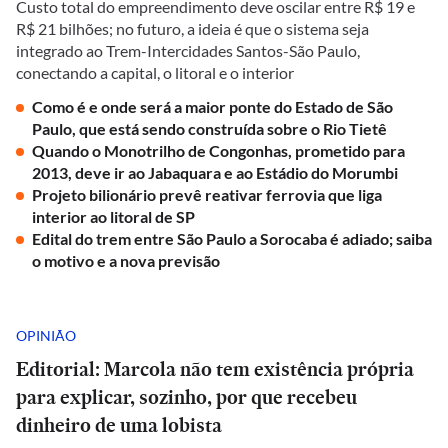
Custo total do empreendimento deve oscilar entre R$ 19 e
R$ 21 bilhões; no futuro, a ideia é que o sistema seja
integrado ao Trem-Intercidades Santos-São Paulo,
conectando a capital, o litoral e o interior
Como é e onde será a maior ponte do Estado de São
Paulo, que está sendo construída sobre o Rio Tietê
Quando o Monotrilho de Congonhas, prometido para
2013, deve ir ao Jabaquara e ao Estádio do Morumbi
Projeto bilionário prevê reativar ferrovia que liga
interior ao litoral de SP
Edital do trem entre São Paulo a Sorocaba é adiado; saiba
o motivo e a nova previsão
OPINIÃO
Editorial: Marcola não tem existência própria
para explicar, sozinho, por que recebeu
dinheiro de uma lobista