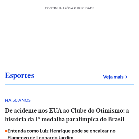
CONTINUA APÓS A PUBLICIDADE
Esportes
sobre
Veja mais
HÁ 50 ANOS
De acidente nos EUA ao Clube do Otimismo: a
história da 1º medalha paralímpica do Brasil
Entenda como Luiz Henrique pode se encaixar no
Flamengo de Leonardo Jardim