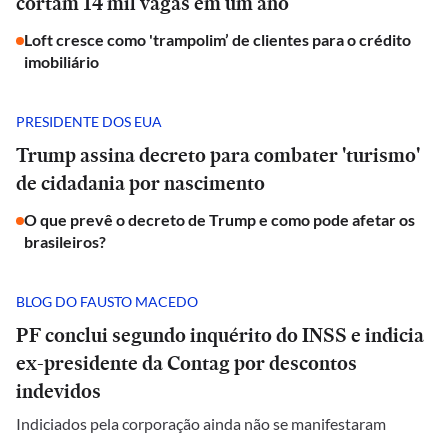
cortam 14 mil vagas em um ano
Loft cresce como 'trampolim’ de clientes para o crédito
imobiliário
PRESIDENTE DOS EUA
Trump assina decreto para combater 'turismo'
de cidadania por nascimento
O que prevê o decreto de Trump e como pode afetar os
brasileiros?
BLOG DO FAUSTO MACEDO
PF conclui segundo inquérito do INSS e indicia
ex-presidente da Contag por descontos
indevidos
Indiciados pela corporação ainda não se manifestaram