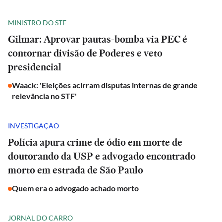
MINISTRO DO STF
Gilmar: Aprovar pautas-bomba via PEC é
contornar divisão de Poderes e veto
presidencial
Waack: 'Eleições acirram disputas internas de grande
relevância no STF'
INVESTIGAÇÃO
Polícia apura crime de ódio em morte de
doutorando da USP e advogado encontrado
morto em estrada de São Paulo
Quem era o advogado achado morto
JORNAL DO CARRO