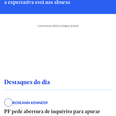
a expectativa está nas alturas
CONTINUA APÓS A PUBLICIDADE
Destaques do dia
ROSEANN KENNEDY
PF pede abertura de inquérito para apurar