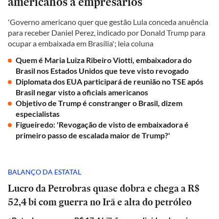
americanos a empresários
'Governo americano quer que gestão Lula conceda anuência
para receber Daniel Perez, indicado por Donald Trump para
ocupar a embaixada em Brasília'; leia coluna
Quem é Maria Luiza Ribeiro Viotti, embaixadora do
Brasil nos Estados Unidos que teve visto revogado
Diplomata dos EUA participará de reunião no TSE após
Brasil negar visto a oficiais americanos
Objetivo de Trump é constranger o Brasil, dizem
especialistas
Figueiredo: 'Revogação de visto de embaixadora é
primeiro passo de escalada maior de Trump?'
BALANÇO DA ESTATAL
Lucro da Petrobras quase dobra e chega a R$
52,4 bi com guerra no Irã e alta do petróleo