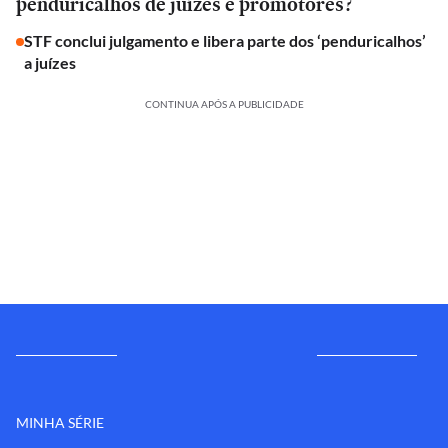
penduricalhos de juízes e promotores?
STF conclui julgamento e libera parte dos ‘penduricalhos’
a juízes
CONTINUA APÓS A PUBLICIDADE
MINHA SÉRIE