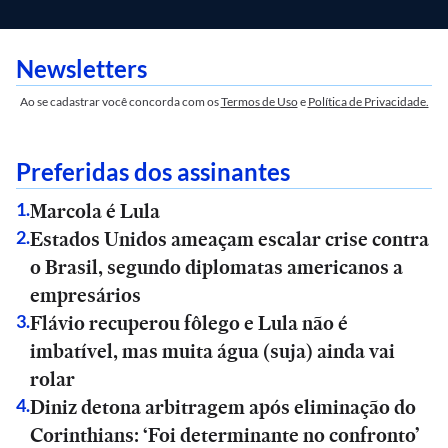
Newsletters
Ao se cadastrar você concorda com os
Termos de Uso
e
Política de Privacidade.
Preferidas dos assinantes
Marcola é Lula
1
.
Estados Unidos ameaçam escalar crise contra
2
.
o Brasil, segundo diplomatas americanos a
empresários
Flávio recuperou fôlego e Lula não é
3
.
imbatível, mas muita água (suja) ainda vai
rolar
Diniz detona arbitragem após eliminação do
4
.
Corinthians: ‘Foi determinante no confronto’