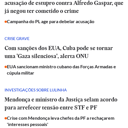
acusação de estupro contra Alfredo Gaspar, que
já negou ter cometido o crime
Campanha do PL age para debelar acusação
CRISE GRAVE
Com sanções dos EUA, Cuba pode se tornar
uma 'Gaza silenciosa', alerta ONU
EUA sancionam ministro cubano das Forças Armadas e
cúpula militar
INVESTIGAÇÕES SOBRE LULINHA
Mendonça e ministro da Justiça selam acordo
para arrefecer tensão entre STF e PF
Crise com Mendonça leva chefes da PF a rechaçarem
'interesses pessoais'