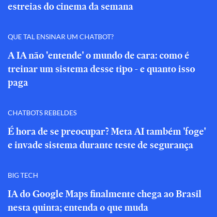
estreias do cinema da semana
QUE TAL ENSINAR UM CHATBOT?
A IA não 'entende' o mundo de cara: como é
treinar um sistema desse tipo - e quanto isso
paga
CHATBOTS REBELDES
É hora de se preocupar? Meta AI também 'foge'
e invade sistema durante teste de segurança
BIG TECH
IA do Google Maps finalmente chega ao Brasil
nesta quinta; entenda o que muda