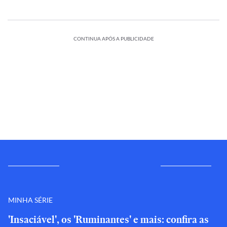
CONTINUA APÓS A PUBLICIDADE
MINHA SÉRIE
'Insaciável', os 'Ruminantes' e mais: confira as