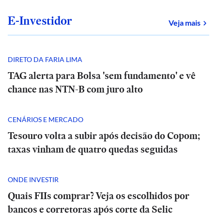
E-Investidor
sob
Veja mais
DIRETO DA FARIA LIMA
TAG alerta para Bolsa 'sem fundamento' e vê
chance nas NTN-B com juro alto
CENÁRIOS E MERCADO
Tesouro volta a subir após decisão do Copom;
taxas vinham de quatro quedas seguidas
ONDE INVESTIR
Quais FIIs comprar? Veja os escolhidos por
bancos e corretoras após corte da Selic
E+
E+