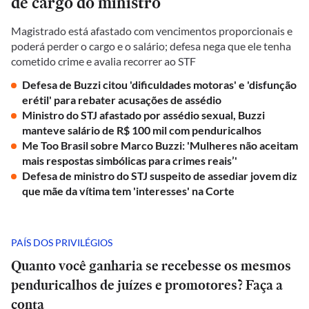
de cargo do ministro
Magistrado está afastado com vencimentos proporcionais e
poderá perder o cargo e o salário; defesa nega que ele tenha
cometido crime e avalia recorrer ao STF
Defesa de Buzzi citou 'dificuldades motoras' e 'disfunção
erétil' para rebater acusações de assédio
Ministro do STJ afastado por assédio sexual, Buzzi
manteve salário de R$ 100 mil com penduricalhos
Me Too Brasil sobre Marco Buzzi: 'Mulheres não aceitam
mais respostas simbólicas para crimes reais’'
Defesa de ministro do STJ suspeito de assediar jovem diz
que mãe da vítima tem 'interesses' na Corte
PAÍS DOS PRIVILÉGIOS
Quanto você ganharia se recebesse os mesmos
penduricalhos de juízes e promotores? Faça a
conta