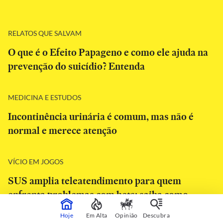
RELATOS QUE SALVAM
O que é o Efeito Papageno e como ele ajuda na
prevenção do suicídio? Entenda
MEDICINA E ESTUDOS
Incontinência urinária é comum, mas não é
normal e merece atenção
VÍCIO EM JOGOS
SUS amplia teleatendimento para quem
enfrenta problemas com bets; saiba como
funciona
Hoje
Em Alta
Opinião
Descubra