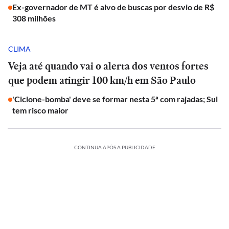
Ex-governador de MT é alvo de buscas por desvio de R$
308 milhões
CLIMA
Veja até quando vai o alerta dos ventos fortes
que podem atingir 100 km/h em São Paulo
'Ciclone-bomba' deve se formar nesta 5ª com rajadas; Sul
tem risco maior
CONTINUA APÓS A PUBLICIDADE