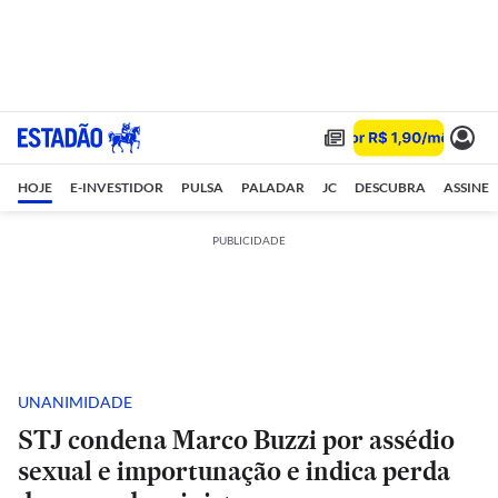
HOJE
E-INVESTIDOR
PULSA
PALADAR
JC
DESCUBRA
ASSINE
PUBLICIDADE
UNANIMIDADE
STJ condena Marco Buzzi por assédio
sexual e importunação e indica perda