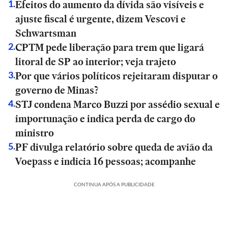
Efeitos do aumento da dívida são visíveis e
1
.
ajuste fiscal é urgente, dizem Vescovi e
Schwartsman
CPTM pede liberação para trem que ligará
2
.
litoral de SP ao interior; veja trajeto
Por que vários políticos rejeitaram disputar o
3
.
governo de Minas?
STJ condena Marco Buzzi por assédio sexual e
4
.
importunação e indica perda de cargo do
ministro
PF divulga relatório sobre queda de avião da
5
.
Voepass e indicia 16 pessoas; acompanhe
CONTINUA APÓS A PUBLICIDADE