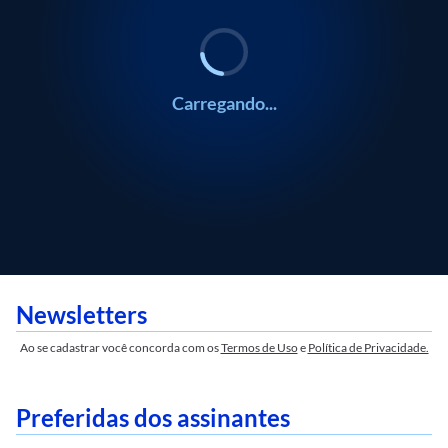
Carregando...
Newsletters
Ao se cadastrar você concorda com os
Termos de Uso
e
Política de Privacidade.
Preferidas dos assinantes