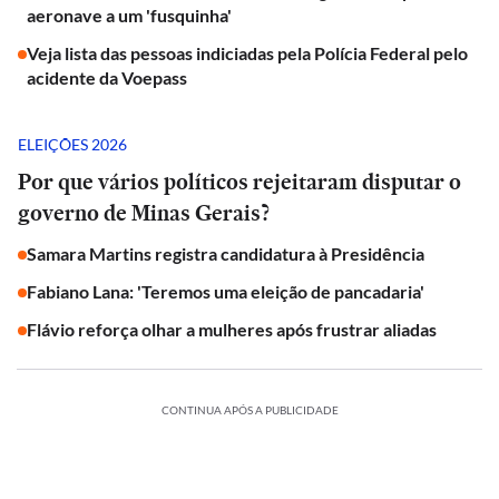
aeronave a um 'fusquinha'
Veja lista das pessoas indiciadas pela Polícia Federal pelo
acidente da Voepass
ELEIÇÕES 2026
Por que vários políticos rejeitaram disputar o
governo de Minas Gerais?
Samara Martins registra candidatura à Presidência
Fabiano Lana: 'Teremos uma eleição de pancadaria'
Flávio reforça olhar a mulheres após frustrar aliadas
CONTINUA APÓS A PUBLICIDADE