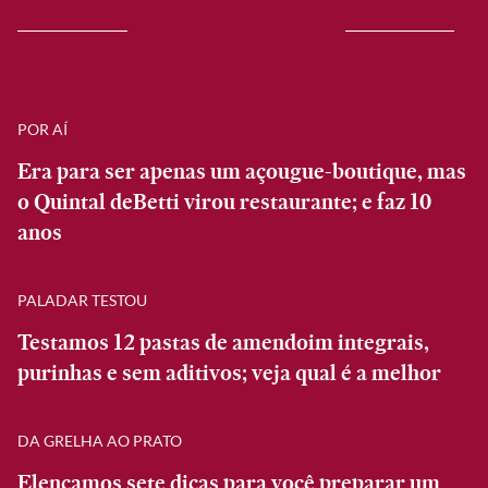
POR AÍ
Era para ser apenas um açougue-boutique, mas
o Quintal deBetti virou restaurante; e faz 10
anos
PALADAR TESTOU
Testamos 12 pastas de amendoim integrais,
purinhas e sem aditivos; veja qual é a melhor
DA GRELHA AO PRATO
Elencamos sete dicas para você preparar um