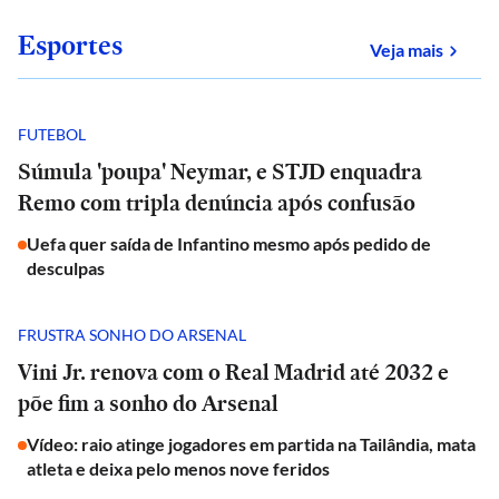
Esportes
sobre
Veja mais
FUTEBOL
Súmula 'poupa' Neymar, e STJD enquadra
Remo com tripla denúncia após confusão
Uefa quer saída de Infantino mesmo após pedido de
desculpas
FRUSTRA SONHO DO ARSENAL
Vini Jr. renova com o Real Madrid até 2032 e
põe fim a sonho do Arsenal
Vídeo: raio atinge jogadores em partida na Tailândia, mata
atleta e deixa pelo menos nove feridos