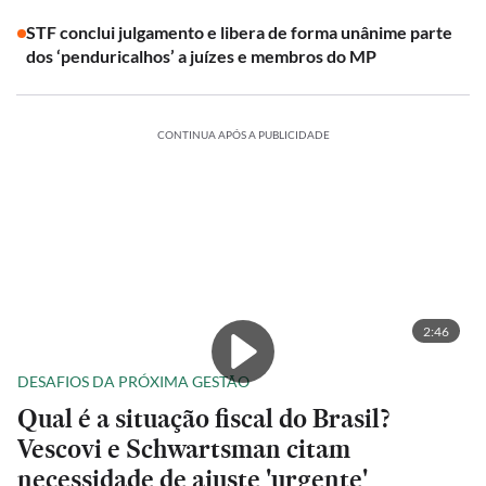
STF conclui julgamento e libera de forma unânime parte
dos ‘penduricalhos’ a juízes e membros do MP
CONTINUA APÓS A PUBLICIDADE
2:46
DESAFIOS DA PRÓXIMA GESTÃO
Qual é a situação fiscal do Brasil?
Vescovi e Schwartsman citam
necessidade de ajuste 'urgente'