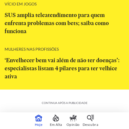
VÍCIO EM JOGOS
SUS amplia teleatendimento para quem
enfrenta problemas com bets; saiba como
funciona
MULHERES NAS PROFISSÕES
‘Envelhecer bem vai além de não ter doenças’:
especialistas listam 4 pilares para ter velhice
ativa
CONTINUA APÓS A PUBLICIDADE
Hoje
Em Alta
Opinião
Descubra