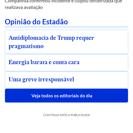
Companhia confirmou incidente e culpou terceirizada que
realizava avaliação
Opinião do Estadão
Antidiplomacia de Trump requer
pragmatismo
Energia barata e conta cara
Uma greve irresponsável
Veja todos os editoriais do dia
CONTINUA APÓS A PUBLICIDADE