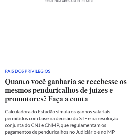
CONTINUA APÓS A PUBLICIDADE
PAÍS DOS PRIVILÉGIOS
Quanto você ganharia se recebesse os
mesmos penduricalhos de juízes e
promotores? Faça a conta
Calculadora do Estadão simula os ganhos salariais
permitidos com base na decisão do STF e na resolução
conjunta do CNJ e CNMP, que regulamentam os
pagamentos de penduricalhos no Judiciário e no MP