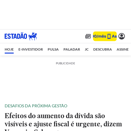
HOJE
E-INVESTIDOR
PULSA
PALADAR
JC
DESCUBRA
ASSINE
PUBLICIDADE
DESAFIOS DA PRÓXIMA GESTÃO
Efeitos do aumento da dívida são
visíveis e ajuste fiscal é urgente, dizem