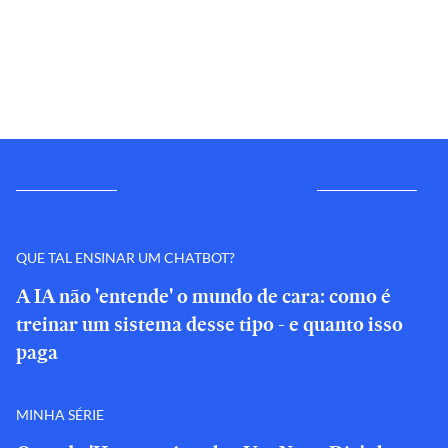
QUE TAL ENSINAR UM CHATBOT?
A IA não 'entende' o mundo de cara: como é
treinar um sistema desse tipo - e quanto isso
paga
MINHA SÉRIE