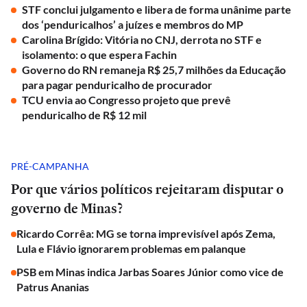
STF conclui julgamento e libera de forma unânime parte
dos ‘penduricalhos’ a juízes e membros do MP
Carolina Brígido: Vitória no CNJ, derrota no STF e
isolamento: o que espera Fachin
Governo do RN remaneja R$ 25,7 milhões da Educação
para pagar penduricalho de procurador
TCU envia ao Congresso projeto que prevê
penduricalho de R$ 12 mil
PRÉ-CAMPANHA
Por que vários políticos rejeitaram disputar o
governo de Minas?
Ricardo Corrêa: MG se torna imprevisível após Zema,
Lula e Flávio ignorarem problemas em palanque
PSB em Minas indica Jarbas Soares Júnior como vice de
Patrus Ananias