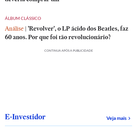
ÁLBUM CLÁSSICO
Análise
|
'Revolver', o LP ácido dos Beatles, faz
60 anos. Por que foi tão revolucionário?
CONTINUA APÓS A PUBLICIDADE
E-Investidor
sob
Veja mais