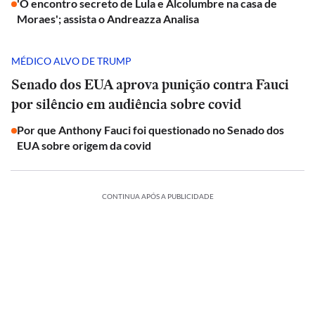
'O encontro secreto de Lula e Alcolumbre na casa de
Moraes'; assista o Andreazza Analisa
MÉDICO ALVO DE TRUMP
Senado dos EUA aprova punição contra Fauci
por silêncio em audiência sobre covid
Por que Anthony Fauci foi questionado no Senado dos
EUA sobre origem da covid
CONTINUA APÓS A PUBLICIDADE