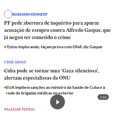
ROSEANN KENNEDY
PF pede abertura de inquérito para apurar
acusação de estupro contra Alfredo Gaspar, que
já negou ter cometido o crime
‘Estou implorando, façam prova com DNA’, diz Gaspar
CRISE GRAVE
Cuba pode se tornar uma ‘Gaza silenciosa’,
alertam especialistas da ONU
EUA impõem sanções ao ministro da Saúde de Cuba e à
rede de brigadas médicas no exterior
2:42
PALADAR TESTOU