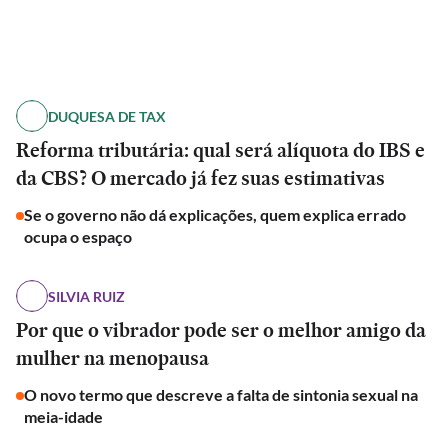
DUQUESA DE TAX
Reforma tributária: qual será alíquota do IBS e
da CBS? O mercado já fez suas estimativas
Se o governo não dá explicações, quem explica errado
ocupa o espaço
SILVIA RUIZ
Por que o vibrador pode ser o melhor amigo da
mulher na menopausa
O novo termo que descreve a falta de sintonia sexual na
meia-idade