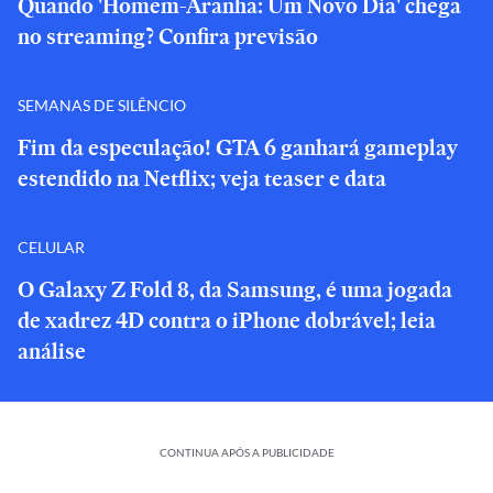
Quando 'Homem-Aranha: Um Novo Dia' chega
no streaming? Confira previsão
SEMANAS DE SILÊNCIO
Fim da especulação! GTA 6 ganhará gameplay
estendido na Netflix; veja teaser e data
CELULAR
O Galaxy Z Fold 8, da Samsung, é uma jogada
de xadrez 4D contra o iPhone dobrável; leia
análise
CONTINUA APÓS A PUBLICIDADE