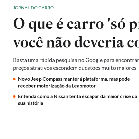
JORNAL DO CARRO
O que é carro 'só p
você não deveria 
Basta uma rápida pesquisa no Google para encontrar 
preços atrativos escondem questões muito maiores
Novo Jeep Compass manterá plataforma, mas pode
receber motorização da Leapmotor
Entenda como a Nissan tenta escapar da maior crise da
sua história