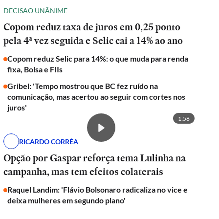
DECISÃO UNÂNIME
Copom reduz taxa de juros em 0,25 ponto
pela 4ª vez seguida e Selic cai a 14% ao ano
Copom reduz Selic para 14%: o que muda para renda
fixa, Bolsa e FIIs
Gribel: 'Tempo mostrou que BC fez ruído na
comunicação, mas acertou ao seguir com cortes nos
juros'
1:58
RICARDO CORRÊA
Opção por Gaspar reforça tema Lulinha na
campanha, mas tem efeitos colaterais
Raquel Landim: 'Flávio Bolsonaro radicaliza no vice e
deixa mulheres em segundo plano'