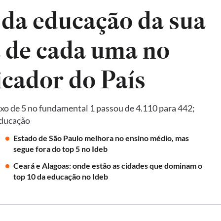
 da educação da sua
a de cada uma no
Ideb, principal indicador do País
xo de 5 no fundamental 1 passou de 4.110 para 442;
Educação
Estado de São Paulo melhora no ensino médio, mas
segue fora do top 5 no Ideb
Ceará e Alagoas: onde estão as cidades que dominam o
top 10 da educação no Ideb