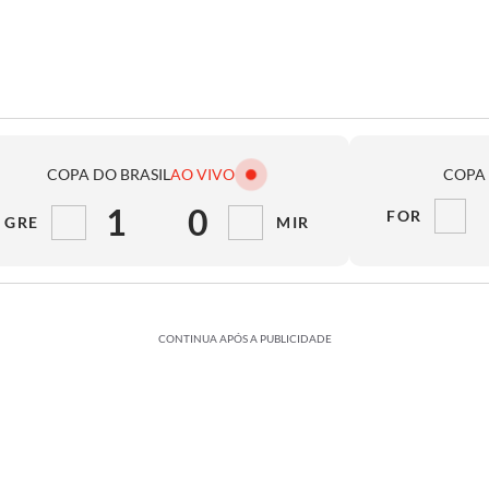
COPA DO BRASIL
AO VIVO
COPA 
1
0
FOR
GRE
MIR
CONTINUA APÓS A PUBLICIDADE