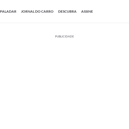
PALADAR
JORNAL DO CARRO
DESCUBRA
ASSINE
PUBLICIDADE