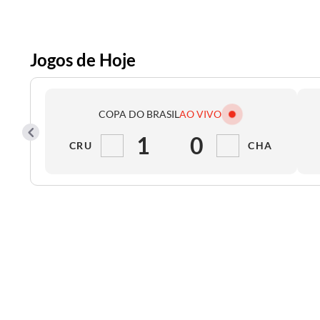
Jogos de Hoje
COPA DO BRASIL
AO VIVO
1
0
CRU
CHA