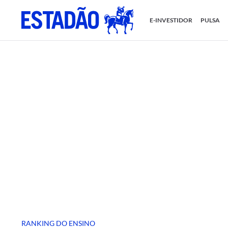
E-INVESTIDOR
PULSA
RANKING DO ENSINO