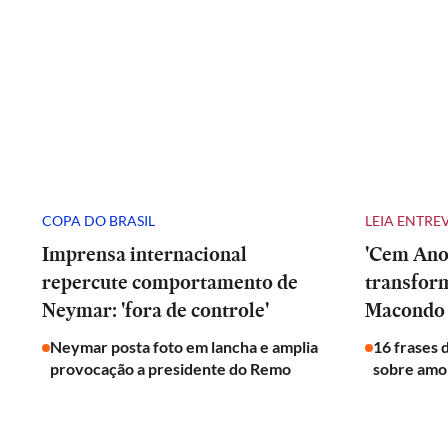
COPA DO BRASIL
LEIA ENTRE
Imprensa internacional
'Cem Anos
repercute comportamento de
transfor
Neymar: 'fora de controle'
Macondo 
Neymar posta foto em lancha e amplia
16 frases 
provocação a presidente do Remo
sobre amor