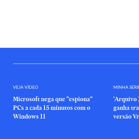
VEJA VÍDEO
MINHA SÉRI
Microsoft nega que "espiona"
'Arquivo 
PCs a cada 15 minutos com o
ganha tra
Windows 11
versão V