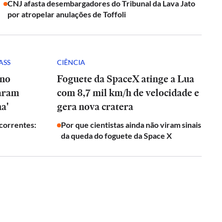
CNJ afasta desembargadores do Tribunal da Lava Jato
por atropelar anulações de Toffoli
ASS
CIÊNCIA
 no
Foguete da SpaceX atinge a Lua
param
com 8,7 mil km/h de velocidade e
a'
gera nova cratera
ecorrentes:
Por que cientistas ainda não viram sinais
da queda do foguete da Space X