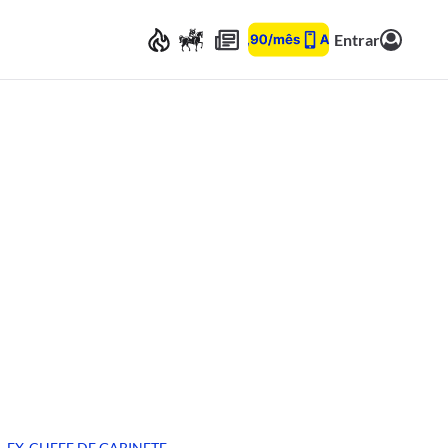
Entrar
EX-CHEFE DE GABINETE