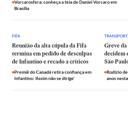
Vorcarosfera: conheça a teia de Daniel Vorcaro em
Brasília
FIFA
TRANSPORT
Reunião da alta cúpula da Fifa
Greve da
termina em pedido de desculpas
decidem 
de Infantino e recado a críticos
São Paul
Premiê do Canadá retira confiança em
Rodízio de
Infantino: 'Assim não se dirige'
anos nesta