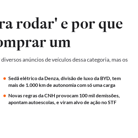
ra rodar' e por que
comprar um
diversos anúncios de veículos dessa categoria, mas os
Sedã elétrico da Denza, divisão de luxo da BYD, tem
mais de 1.000 km de autonomia com só uma carga
Novas regras da CNH provocam 100 mil demissões,
apontam autoescolas, e viram alvo de ação no STF