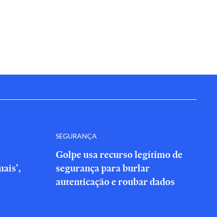
SEGURANÇA
Golpe usa recurso legítimo de
ais’,
segurança para burlar
autenticação e roubar dados