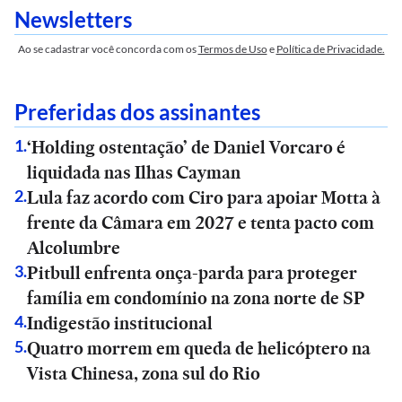
Newsletters
Ao se cadastrar você concorda com os
Termos de Uso
e
Política de Privacidade.
Preferidas dos assinantes
‘Holding ostentação’ de Daniel Vorcaro é
1
.
liquidada nas Ilhas Cayman
Lula faz acordo com Ciro para apoiar Motta à
2
.
frente da Câmara em 2027 e tenta pacto com
Alcolumbre
Pitbull enfrenta onça-parda para proteger
3
.
família em condomínio na zona norte de SP
Indigestão institucional
4
.
Quatro morrem em queda de helicóptero na
5
.
Vista Chinesa, zona sul do Rio