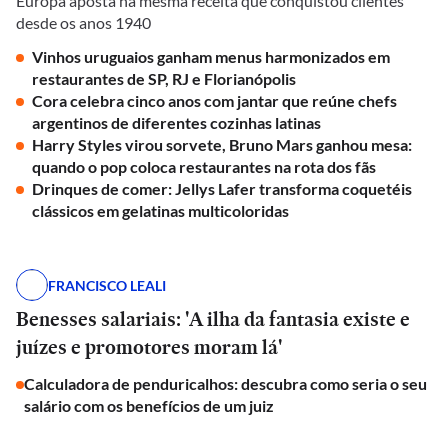
Europa aposta na mesma receita que conquistou clientes
desde os anos 1940
Vinhos uruguaios ganham menus harmonizados em
restaurantes de SP, RJ e Florianópolis
Cora celebra cinco anos com jantar que reúne chefs
argentinos de diferentes cozinhas latinas
Harry Styles virou sorvete, Bruno Mars ganhou mesa:
quando o pop coloca restaurantes na rota dos fãs
Drinques de comer: Jellys Lafer transforma coquetéis
clássicos em gelatinas multicoloridas
FRANCISCO LEALI
Benesses salariais: 'A ilha da fantasia existe e
juízes e promotores moram lá'
Calculadora de penduricalhos: descubra como seria o seu
salário com os benefícios de um juiz