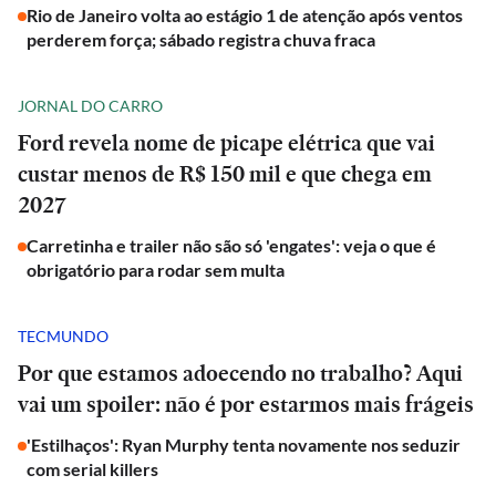
Rio de Janeiro volta ao estágio 1 de atenção após ventos
perderem força; sábado registra chuva fraca
JORNAL DO CARRO
Ford revela nome de picape elétrica que vai
custar menos de R$ 150 mil e que chega em
2027
Carretinha e trailer não são só 'engates': veja o que é
obrigatório para rodar sem multa
TECMUNDO
Por que estamos adoecendo no trabalho? Aqui
vai um spoiler: não é por estarmos mais frágeis
'Estilhaços': Ryan Murphy tenta novamente nos seduzir
com serial killers