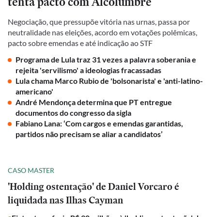
tenta pacto com Alcolumbre
Negociação, que pressupõe vitória nas urnas, passa por
neutralidade nas eleições, acordo em votações polêmicas,
pacto sobre emendas e até indicação ao STF
Programa de Lula traz 31 vezes a palavra soberania e
rejeita 'servilismo' a ideologias fracassadas
Lula chama Marco Rubio de 'bolsonarista' e 'anti-latino-
americano'
André Mendonça determina que PT entregue
documentos do congresso da sigla
Fabiano Lana: ‘Com cargos e emendas garantidas,
partidos não precisam se aliar a candidatos’
CASO MASTER
'Holding ostentação' de Daniel Vorcaro é
liquidada nas Ilhas Cayman