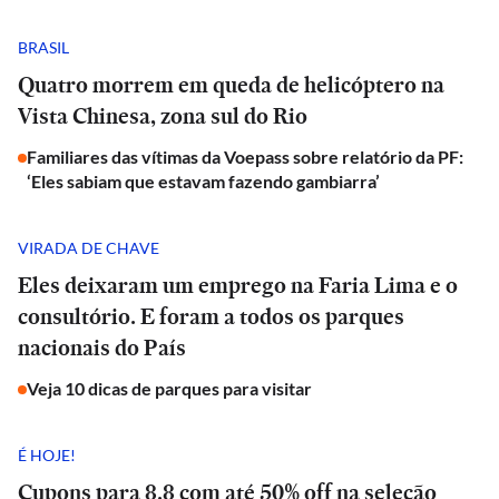
BRASIL
Quatro morrem em queda de helicóptero na
Vista Chinesa, zona sul do Rio
Familiares das vítimas da Voepass sobre relatório da PF:
‘Eles sabiam que estavam fazendo gambiarra’
VIRADA DE CHAVE
Eles deixaram um emprego na Faria Lima e o
consultório. E foram a todos os parques
nacionais do País
Veja 10 dicas de parques para visitar
É HOJE!
Cupons para 8.8 com até 50% off na seleção