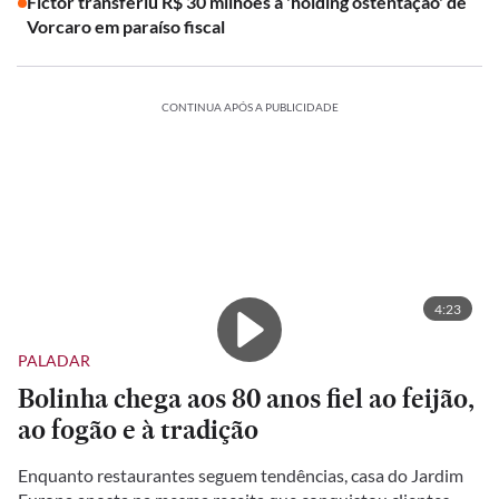
Fictor transferiu R$ 30 milhões à 'holding ostentação' de
Vorcaro em paraíso fiscal
CONTINUA APÓS A PUBLICIDADE
4:23
PALADAR
Bolinha chega aos 80 anos fiel ao feijão,
ao fogão e à tradição
Enquanto restaurantes seguem tendências, casa do Jardim