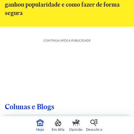
ganhou popularidade e como fazer de forma
segura
CONTINUA APÓS A PUBLICIDADE
Colunas e Blogs
Hoje
Em Alta
Opinião
Descubra