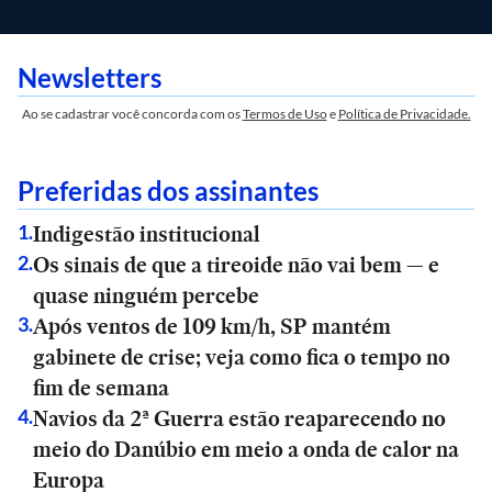
Newsletters
Ao se cadastrar você concorda com os
Termos de Uso
e
Política de Privacidade.
Preferidas dos assinantes
Indigestão institucional
1
.
Os sinais de que a tireoide não vai bem — e
2
.
quase ninguém percebe
Após ventos de 109 km/h, SP mantém
3
.
gabinete de crise; veja como fica o tempo no
fim de semana
Navios da 2ª Guerra estão reaparecendo no
4
.
meio do Danúbio em meio a onda de calor na
Europa