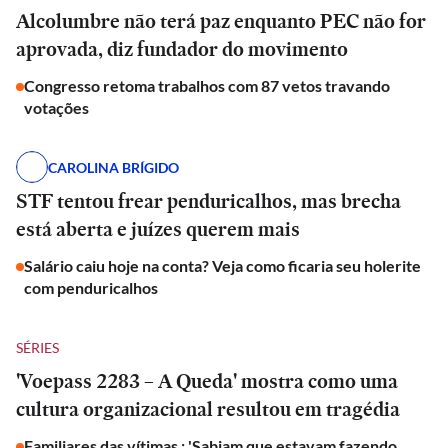
Alcolumbre não terá paz enquanto PEC não for
aprovada, diz fundador do movimento
Congresso retoma trabalhos com 87 vetos travando
votações
CAROLINA BRÍGIDO
STF tentou frear penduricalhos, mas brecha
está aberta e juízes querem mais
Salário caiu hoje na conta? Veja como ficaria seu holerite
com penduricalhos
SÉRIES
'Voepass 2283 – A Queda' mostra como uma
cultura organizacional resultou em tragédia
Familiares das vítimas : 'Sabiam que estavam fazendo