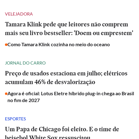
VELEJADORA
Tamara Klink pede que leitores não comprem
mais seu livro bestseller: 'Doem ou emprestem'
Como Tamara Klink cozinha no meio do oceano
JORNAL DO CARRO
Preço de usados estaciona em julho; elétricos
acumulam 46% de desvalorização
Agora é oficial: Lotus Eletre híbrido plug-in chega ao Brasil
no fim de 2027
ESPORTES
Um Papa de Chicago foi eleito. E o time de
beisebol White Sox ressuscitou