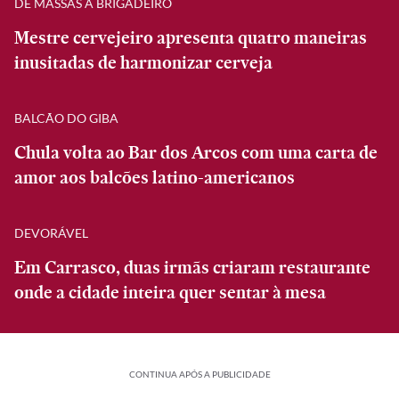
DE MASSAS A BRIGADEIRO
Mestre cervejeiro apresenta quatro maneiras
inusitadas de harmonizar cerveja
BALCÃO DO GIBA
Chula volta ao Bar dos Arcos com uma carta de
amor aos balcões latino-americanos
DEVORÁVEL
Em Carrasco, duas irmãs criaram restaurante
onde a cidade inteira quer sentar à mesa
CONTINUA APÓS A PUBLICIDADE