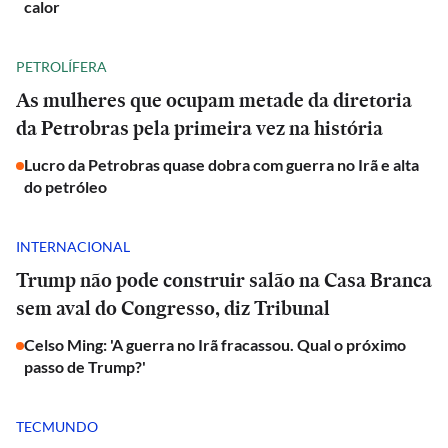
calor
PETROLÍFERA
As mulheres que ocupam metade da diretoria
da Petrobras pela primeira vez na história
Lucro da Petrobras quase dobra com guerra no Irã e alta
do petróleo
INTERNACIONAL
Trump não pode construir salão na Casa Branca
sem aval do Congresso, diz Tribunal
Celso Ming: 'A guerra no Irã fracassou. Qual o próximo
passo de Trump?'
TECMUNDO