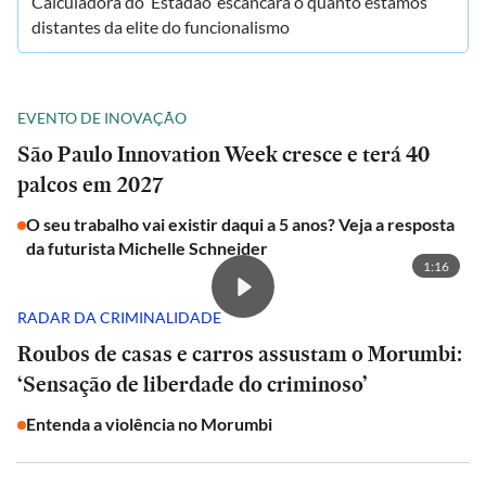
Calculadora do ‘Estadão’ escancara o quanto estamos
distantes da elite do funcionalismo
EVENTO DE INOVAÇÃO
São Paulo Innovation Week cresce e terá 40
palcos em 2027
O seu trabalho vai existir daqui a 5 anos? Veja a resposta
da futurista Michelle Schneider
1:16
RADAR DA CRIMINALIDADE
Roubos de casas e carros assustam o Morumbi:
‘Sensação de liberdade do criminoso’
Entenda a violência no Morumbi