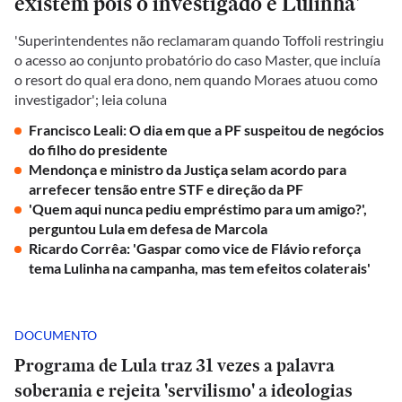
existem pois o investigado é Lulinha'
'Superintendentes não reclamaram quando Toffoli restringiu
o acesso ao conjunto probatório do caso Master, que incluía
o resort do qual era dono, nem quando Moraes atuou como
investigador'; leia coluna
Francisco Leali: O dia em que a PF suspeitou de negócios
do filho do presidente
Mendonça e ministro da Justiça selam acordo para
arrefecer tensão entre STF e direção da PF
'Quem aqui nunca pediu empréstimo para um amigo?',
perguntou Lula em defesa de Marcola
Ricardo Corrêa: 'Gaspar como vice de Flávio reforça
tema Lulinha na campanha, mas tem efeitos colaterais'
DOCUMENTO
Programa de Lula traz 31 vezes a palavra
soberania e rejeita 'servilismo' a ideologias