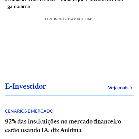
gambiarra'
CONTINUA APÓS A PUBLICIDADE
E-Investidor
sob
Veja mais
CENÁRIOS E MERCADO
92% das instituições no mercado financeiro
estão usando IA, diz Anbima