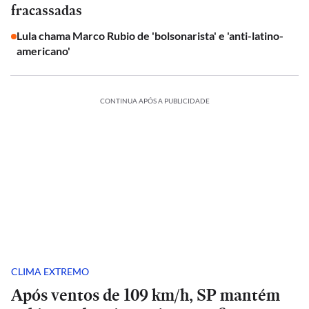
fracassadas
Lula chama Marco Rubio de 'bolsonarista' e 'anti-latino-
americano'
CONTINUA APÓS A PUBLICIDADE
CLIMA EXTREMO
Após ventos de 109 km/h, SP mantém