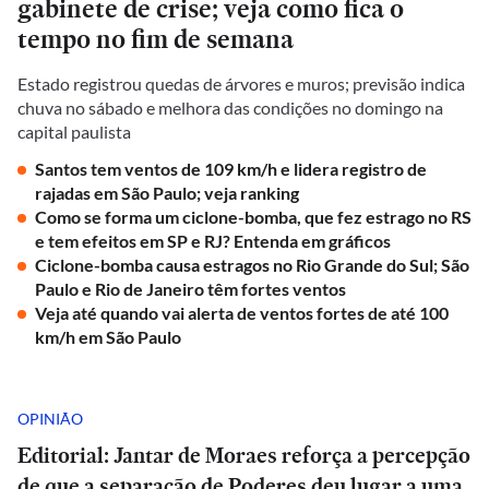
gabinete de crise; veja como fica o
tempo no fim de semana
Estado registrou quedas de árvores e muros; previsão indica
chuva no sábado e melhora das condições no domingo na
capital paulista
Santos tem ventos de 109 km/h e lidera registro de
rajadas em São Paulo; veja ranking
Como se forma um ciclone-bomba, que fez estrago no RS
e tem efeitos em SP e RJ? Entenda em gráficos
Ciclone-bomba causa estragos no Rio Grande do Sul; São
Paulo e Rio de Janeiro têm fortes ventos
Veja até quando vai alerta de ventos fortes de até 100
km/h em São Paulo
OPINIÃO
Editorial: Jantar de Moraes reforça a percepção
de que a separação de Poderes deu lugar a uma