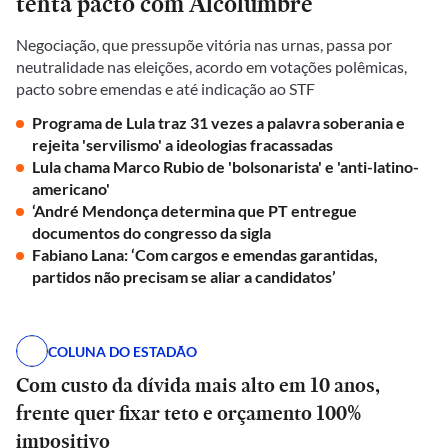
tenta pacto com Alcolumbre
Negociação, que pressupõe vitória nas urnas, passa por
neutralidade nas eleições, acordo em votações polêmicas,
pacto sobre emendas e até indicação ao STF
Programa de Lula traz 31 vezes a palavra soberania e
rejeita 'servilismo' a ideologias fracassadas
Lula chama Marco Rubio de 'bolsonarista' e 'anti-latino-
americano'
‘André Mendonça determina que PT entregue
documentos do congresso da sigla
Fabiano Lana: ‘Com cargos e emendas garantidas,
partidos não precisam se aliar a candidatos’
COLUNA DO ESTADÃO
Com custo da dívida mais alto em 10 anos,
frente quer fixar teto e orçamento 100%
impositivo