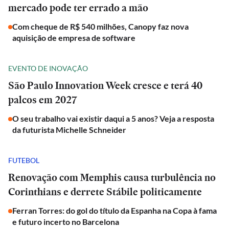
mercado pode ter errado a mão
Com cheque de R$ 540 milhões, Canopy faz nova
aquisição de empresa de software
EVENTO DE INOVAÇÃO
São Paulo Innovation Week cresce e terá 40
palcos em 2027
O seu trabalho vai existir daqui a 5 anos? Veja a resposta
da futurista Michelle Schneider
FUTEBOL
Renovação com Memphis causa turbulência no
Corinthians e derrete Stábile politicamente
Ferran Torres: do gol do título da Espanha na Copa à fama
e futuro incerto no Barcelona