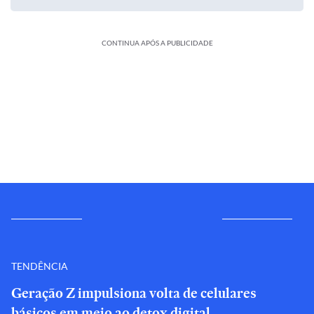
CONTINUA APÓS A PUBLICIDADE
TENDÊNCIA
Geração Z impulsiona volta de celulares
básicos em meio ao detox digital