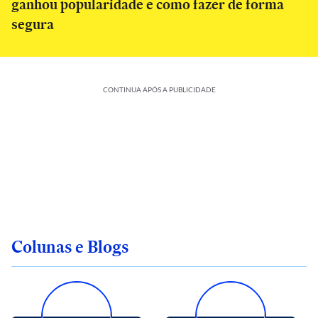
ganhou popularidade e como fazer de forma
segura
CONTINUA APÓS A PUBLICIDADE
Colunas e Blogs