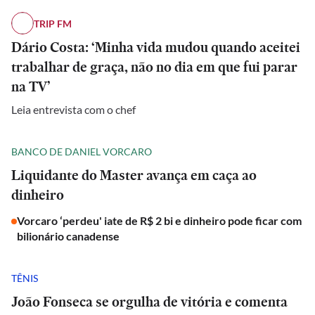
TRIP FM
Dário Costa: ‘Minha vida mudou quando aceitei
trabalhar de graça, não no dia em que fui parar
na TV’
Leia entrevista com o chef
BANCO DE DANIEL VORCARO
Liquidante do Master avança em caça ao
dinheiro
Vorcaro ‘perdeu' iate de R$ 2 bi e dinheiro pode ficar com
bilionário canadense
TÊNIS
João Fonseca se orgulha de vitória e comenta