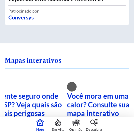
Patrocinado por
Conversys
Mapas interativos
 sente seguro onde
Você mora em uma i
 SP? Veja quais são
calor? Consulte sua 
mais perigosas
mapa interativo
Hoje
Em Alta
Opinião
Descubra