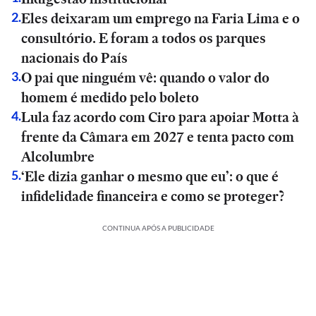
Eles deixaram um emprego na Faria Lima e o
2
.
consultório. E foram a todos os parques
nacionais do País
O pai que ninguém vê: quando o valor do
3
.
homem é medido pelo boleto
Lula faz acordo com Ciro para apoiar Motta à
4
.
frente da Câmara em 2027 e tenta pacto com
Alcolumbre
‘Ele dizia ganhar o mesmo que eu’: o que é
5
.
infidelidade financeira e como se proteger?
CONTINUA APÓS A PUBLICIDADE