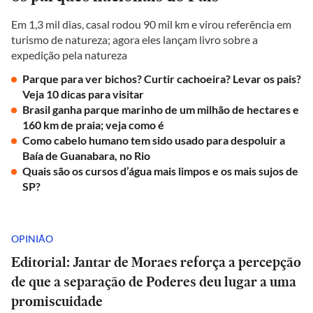
Em 1,3 mil dias, casal rodou 90 mil km e virou referência em
turismo de natureza; agora eles lançam livro sobre a
expedição pela natureza
Parque para ver bichos? Curtir cachoeira? Levar os pais?
Veja 10 dicas para visitar
Brasil ganha parque marinho de um milhão de hectares e
160 km de praia; veja como é
Como cabelo humano tem sido usado para despoluir a
Baía de Guanabara, no Rio
Quais são os cursos d’água mais limpos e os mais sujos de
SP?
OPINIÃO
Editorial: Jantar de Moraes reforça a percepção
de que a separação de Poderes deu lugar a uma
promiscuidade