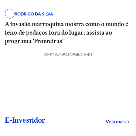
RODRIGO DA SILVA
A invasão marroquina mostra como o mundo é
feito de pedaços fora do lugar; assista ao
programa 'Fronteiras'
CONTINUA APÓS A PUBLICIDADE
E-Investidor
sob
Veja mais