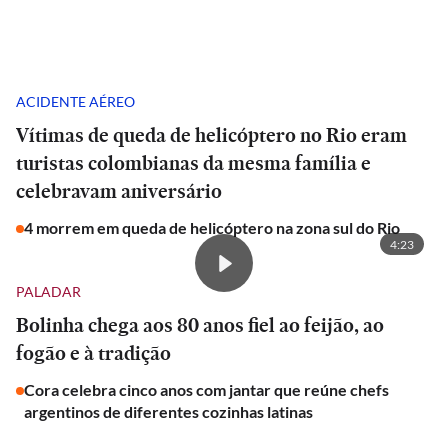
ACIDENTE AÉREO
Vítimas de queda de helicóptero no Rio eram
turistas colombianas da mesma família e
celebravam aniversário
4 morrem em queda de helicóptero na zona sul do Rio
4:23
PALADAR
Bolinha chega aos 80 anos fiel ao feijão, ao
fogão e à tradição
Cora celebra cinco anos com jantar que reúne chefs
argentinos de diferentes cozinhas latinas