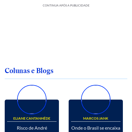
CONTINUA APÓS A PUBLICIDADE
Colunas e Blogs
ELIANE CANTANHÊDE
MARCOS JANK
Risco de André
Onde o Brasil se encaixa