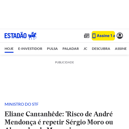
HOJE
E-INVESTIDOR
PULSA
PALADAR
JC
DESCUBRA
ASSINE
PUBLICIDADE
MINISTRO DO STF
Eliane Cantanhêde: 'Risco de André
Mendonça é repetir Sérgio Moro ou