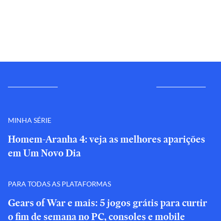
MINHA SÉRIE
Homem-Aranha 4: veja as melhores aparições
em Um Novo Dia
PARA TODAS AS PLATAFORMAS
Gears of War e mais: 5 jogos grátis para curtir
o fim de semana no PC, consoles e mobile