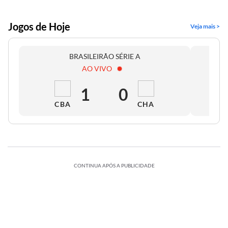
Jogos de Hoje
Veja mais >
BRASILEIRÃO SÉRIE A
AO VIVO
1
0
CBA
CHA
CONTINUA APÓS A PUBLICIDADE