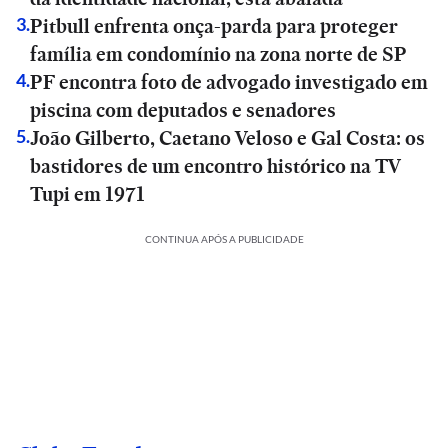
Pitbull enfrenta onça-parda para proteger
3
.
família em condomínio na zona norte de SP
PF encontra foto de advogado investigado em
4
.
piscina com deputados e senadores
João Gilberto, Caetano Veloso e Gal Costa: os
5
.
bastidores de um encontro histórico na TV
Tupi em 1971
CONTINUA APÓS A PUBLICIDADE