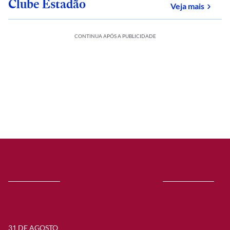
Clube Estadão
sobre
Veja mais
CONTINUA APÓS A PUBLICIDADE
31 DE AGOSTO