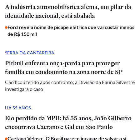
A indústria automobilística alemã, um pilar da
identidade nacional, está abalada
Ford revela nome de picape elétrica que vai custar menos
de R$ 150 mil
SERRA DA CANTAREIRA
Pitbull enfrenta onça-parda para proteger
família em condomínio na zona norte de SP
Cão ficou ferido após confronto; a Divisão da Fauna Silvestre
investigará o caso
HÁ 55 ANOS
Elo perdido da MPB: há 55 anos, João Gilberto
encontrava Caetano e Gal em São Paulo
Caetano Veloso: 'O Brasil parece incapaz de salvar a si