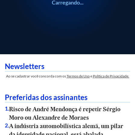
Carregando...
Newsletters
Ao se cadastrar você concorda com os
Termos de Uso
e
Política de Privacidade.
Preferidas dos assinantes
Risco de André Mendonça é repetir Sérgio
1
.
Moro ou Alexandre de Moraes
A indústria automobilística alemã, um pilar
2
.
da identidade nacional, está abalada