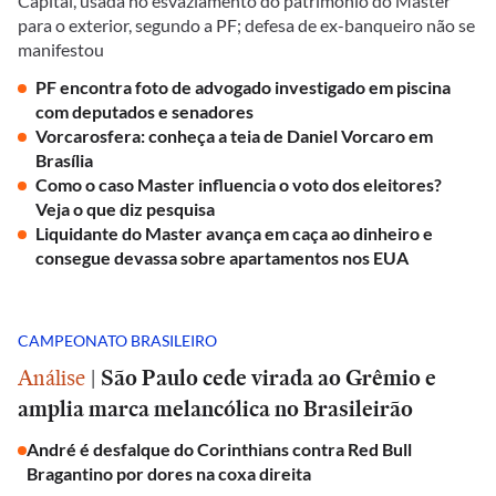
Capital, usada no esvaziamento do patrimônio do Master
para o exterior, segundo a PF; defesa de ex-banqueiro não se
manifestou
PF encontra foto de advogado investigado em piscina
com deputados e senadores
Vorcarosfera: conheça a teia de Daniel Vorcaro em
Brasília
Como o caso Master influencia o voto dos eleitores?
Veja o que diz pesquisa
Liquidante do Master avança em caça ao dinheiro e
consegue devassa sobre apartamentos nos EUA
CAMPEONATO BRASILEIRO
Análise
|
São Paulo cede virada ao Grêmio e
amplia marca melancólica no Brasileirão
André é desfalque do Corinthians contra Red Bull
Bragantino por dores na coxa direita