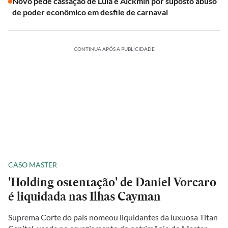
Novo pede cassação de Lula e Alckmin por suposto abuso
de poder econômico em desfile de carnaval
CONTINUA APÓS A PUBLICIDADE
CASO MASTER
'Holding ostentação' de Daniel Vorcaro
é liquidada nas Ilhas Cayman
Suprema Corte do país nomeou liquidantes da luxuosa Titan