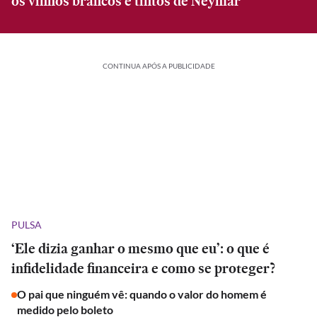
os vinhos brancos e tintos de Neymar
CONTINUA APÓS A PUBLICIDADE
PULSA
‘Ele dizia ganhar o mesmo que eu’: o que é
infidelidade financeira e como se proteger?
O pai que ninguém vê: quando o valor do homem é
medido pelo boleto