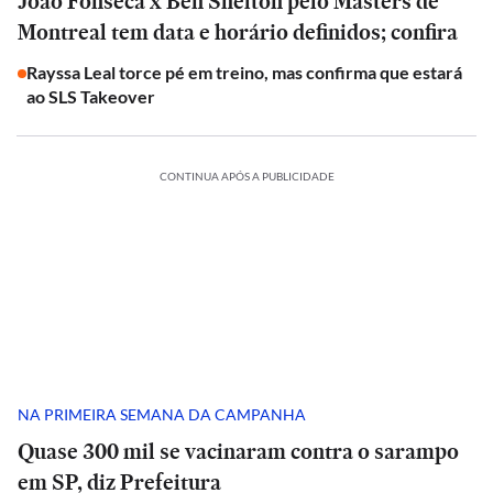
João Fonseca x Ben Shelton pelo Masters de
Montreal tem data e horário definidos; confira
Rayssa Leal torce pé em treino, mas confirma que estará
ao SLS Takeover
CONTINUA APÓS A PUBLICIDADE
NA PRIMEIRA SEMANA DA CAMPANHA
Quase 300 mil se vacinaram contra o sarampo
em SP, diz Prefeitura