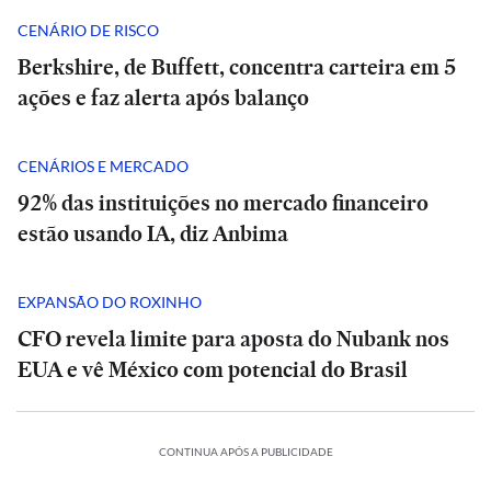
CENÁRIO DE RISCO
Berkshire, de Buffett, concentra carteira em 5
ações e faz alerta após balanço
CENÁRIOS E MERCADO
92% das instituições no mercado financeiro
estão usando IA, diz Anbima
EXPANSÃO DO ROXINHO
CFO revela limite para aposta do Nubank nos
EUA e vê México com potencial do Brasil
CONTINUA APÓS A PUBLICIDADE
INTERNACIONAL
INTERNACIONAL