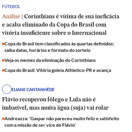
FUTEBOL
Análise
|
Corinthians é vítima de sua ineficácia
e acaba eliminado da Copa do Brasil com
vitória insuficiente sobre o Internacional
Copa do Brasil tem classificados às quartas definidos:
saiba datas, horários e formato do sorteio
Veja os memes da eliminação do Corinthians
Copa do Brasil: Vitória goleia Athletico-PR e avança
ELIANE CANTANHÊDE
Flávio recuperou fôlego e Lula não é
imbatível, mas muita água (suja) vai rolar
Andreazza: 'Gaspar não pareceu muito feliz e satisfeito
com a missão de ser vice de Flávio'