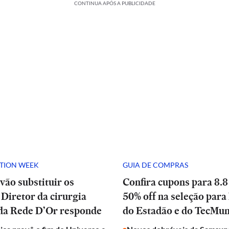
CONTINUA APÓS A PUBLICIDADE
ATION WEEK
GUIA DE COMPRAS
vão substituir os
Confira cupons para 8.8
Diretor da cirurgia
50% off na seleção para 
 da Rede D’Or responde
do Estadão e do TecMu