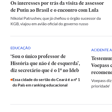
Os interesses por trás da visita de assessor
de Putin ao Brasil e o encontro com Lula
Nikolai Patrushev, que já chefiou o órgão sucessor da
KGB, viajou em avião oficial do governo russo
EDUCAÇÃO
ACIDENTE A
‘Sou o único professor de
Testemun
História que não é de esquerda’,
Voepass c
diz secretário que é o 1º no Ideb
recomend
Essa cidade do sertão do Ceará é a nº 1
Voepass diz
do País em ranking educacional
prioridade'