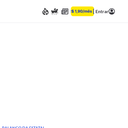
Entrar
BALANÇO DA ESTATAL