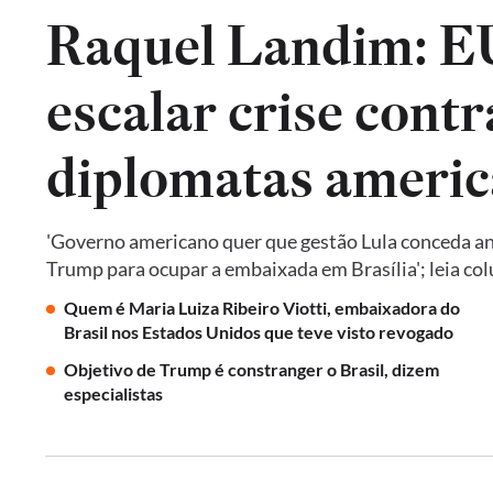
Raquel Landim: 
escalar crise contr
diplomatas americ
'Governo americano quer que gestão Lula conceda an
Trump para ocupar a embaixada em Brasília'; leia co
Quem é Maria Luiza Ribeiro Viotti, embaixadora do
Brasil nos Estados Unidos que teve visto revogado
Objetivo de Trump é constranger o Brasil, dizem
especialistas