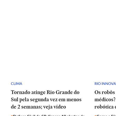
CLIMA
RIO INNOV
Tornado atinge Rio Grande do
Os robôs 
Sul pela segunda vez em menos
médicos? 
de 2 semanas; veja vídeo
robótica