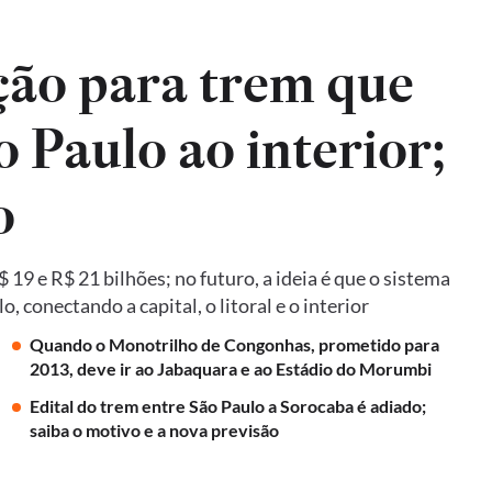
ão para trem que
o Paulo ao interior;
o
19 e R$ 21 bilhões; no futuro, a ideia é que o sistema
 conectando a capital, o litoral e o interior
Quando o Monotrilho de Congonhas, prometido para
2013, deve ir ao Jabaquara e ao Estádio do Morumbi
Edital do trem entre São Paulo a Sorocaba é adiado;
saiba o motivo e a nova previsão