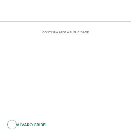
CONTINUA APÓS A PUBLICIDADE
ALVARO GRIBEL