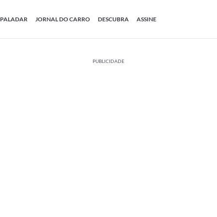
PALADAR
JORNAL DO CARRO
DESCUBRA
ASSINE
PUBLICIDADE