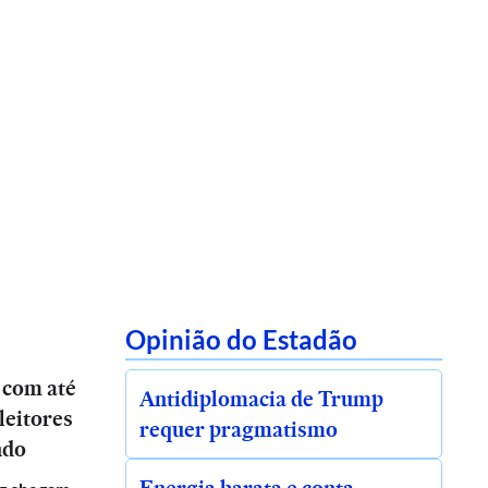
Opinião do Estadão
 com até
Antidiplomacia de Trump
leitores
requer pragmatismo
ndo