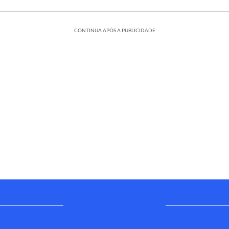
CONTINUA APÓS A PUBLICIDADE