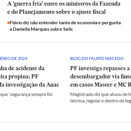
A 'guerra fria' entre os ministros da Fazenda
e do Planejamento sobre o ajuste fiscal
Flávio diz não entender tanto de economia e pergunta
a Daniella Marques sobre Selic
ÉREO DE 2024
BLOG DO FAUSTO MACEDO
ha de acidente da
PF investiga repasses a
ita propina; PF
desembargador via finte
a investigação da Anac
em casos Master e MC 
 que 'segurança sempre foi
Magistrado diz que atuou de 
técnica, regular e dentro da le