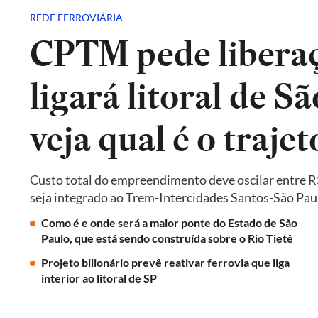
REDE FERROVIÁRIA
CPTM pede liberaç
ligará litoral de Sã
veja qual é o trajet
Custo total do empreendimento deve oscilar entre R$ 
seja integrado ao Trem-Intercidades Santos-São Paulo,
Como é e onde será a maior ponte do Estado de São
Paulo, que está sendo construída sobre o Rio Tietê
Projeto bilionário prevê reativar ferrovia que liga
interior ao litoral de SP