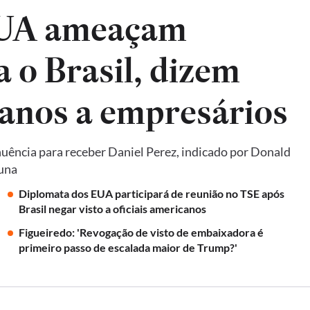
EUA ameaçam
a o Brasil, dizem
anos a empresários
uência para receber Daniel Perez, indicado por Donald
luna
Diplomata dos EUA participará de reunião no TSE após
Brasil negar visto a oficiais americanos
Figueiredo: 'Revogação de visto de embaixadora é
primeiro passo de escalada maior de Trump?'