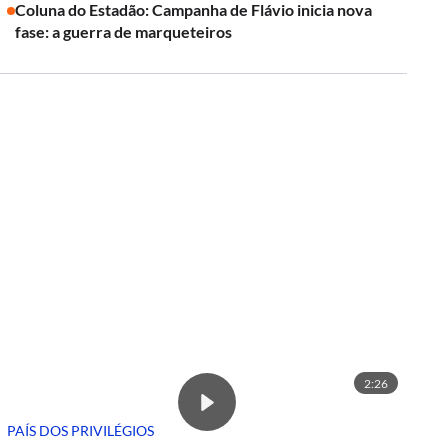
Coluna do Estadão: Campanha de Flávio inicia nova
fase: a guerra de marqueteiros
2:26
PAÍS DOS PRIVILÉGIOS