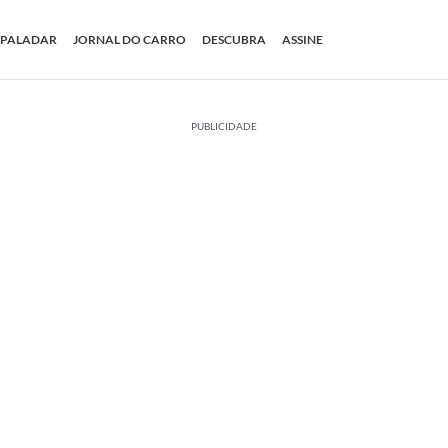
PALADAR
JORNAL DO CARRO
DESCUBRA
ASSINE
PUBLICIDADE