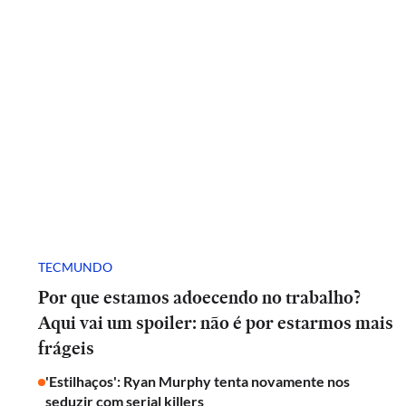
TECMUNDO
Por que estamos adoecendo no trabalho?
Aqui vai um spoiler: não é por estarmos mais
frágeis
'Estilhaços': Ryan Murphy tenta novamente nos
seduzir com serial killers