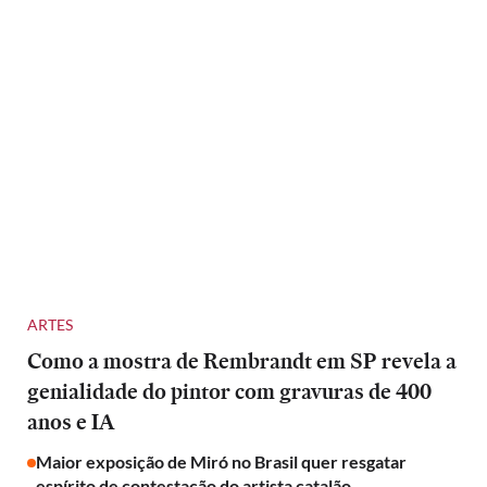
ARTES
Como a mostra de Rembrandt em SP revela a
genialidade do pintor com gravuras de 400
anos e IA
Maior exposição de Miró no Brasil quer resgatar
espírito de contestação do artista catalão