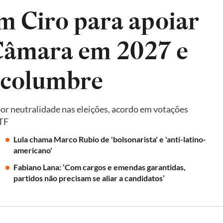
m Ciro para apoiar
 Câmara em 2027 e
lcolumbre
por neutralidade nas eleições, acordo em votações
STF
Lula chama Marco Rubio de 'bolsonarista' e 'anti-latino-
americano'
Fabiano Lana: ‘Com cargos e emendas garantidas,
partidos não precisam se aliar a candidatos’