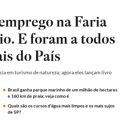
emprego na Faria
io. E foram a todos
is do País
ncia em turismo de natureza; agora eles lançam livro
Brasil ganha parque marinho de um milhão de hectares
e 160 km de praia; veja como é
Quais são os cursos d’água mais limpos e os mais sujos
de SP?