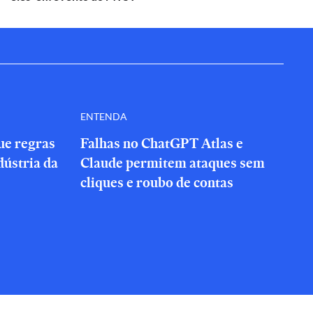
ENTENDA
que regras
Falhas no ChatGPT Atlas e
dústria da
Claude permitem ataques sem
cliques e roubo de contas