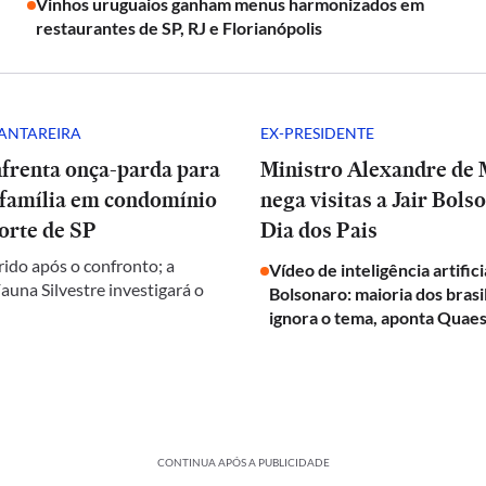
Vinhos uruguaios ganham menus harmonizados em
restaurantes de SP, RJ e Florianópolis
CANTAREIRA
EX-PRESIDENTE
nfrenta onça-parda para
Ministro Alexandre de
 família em condomínio
nega visitas a Jair Bols
orte de SP
Dia dos Pais
rido após o confronto; a
Vídeo de inteligência artifici
auna Silvestre investigará o
Bolsonaro: maioria dos brasi
ignora o tema, aponta Quaes
CONTINUA APÓS A PUBLICIDADE