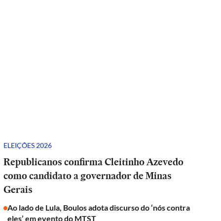
ELEIÇÕES 2026
Republicanos confirma Cleitinho Azevedo
como candidato a governador de Minas
Gerais
Ao lado de Lula, Boulos adota discurso do ‘nós contra
eles’ em evento do MTST