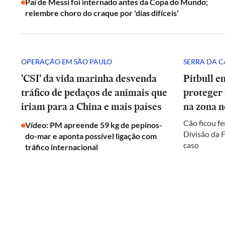
Pai de Messi foi internado antes da Copa do Mundo;
relembre choro do craque por 'dias difíceis'
OPERAÇÃO EM SÃO PAULO
SERRA DA 
'CSI' da vida marinha desvenda
Pitbull e
tráfico de pedaços de animais que
proteger
iriam para a China e mais países
na zona n
Cão ficou fe
Vídeo: PM apreende 59 kg de pepinos-
Divisão da F
do-mar e aponta possível ligação com
caso
tráfico internacional