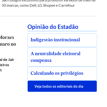
50 marcas, como Dell, LG Shopee e Carrefour
Opinião do Estadão
 Moraes
Indigestão institucional
onaro no
A neutralidade eleitoral
compensa
al de Jair
leiros
t
Calculando os privilégios
Veja todos os editoriais do dia