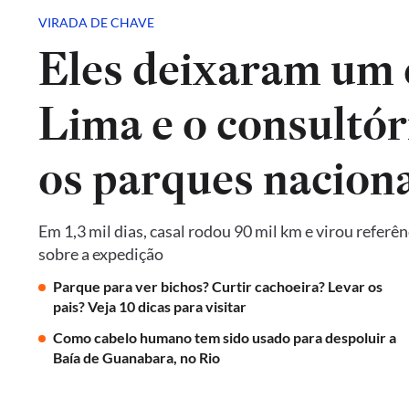
VIRADA DE CHAVE
Eles deixaram um 
Lima e o consultór
os parques naciona
Em 1,3 mil dias, casal rodou 90 mil km e virou referê
sobre a expedição
Parque para ver bichos? Curtir cachoeira? Levar os
pais? Veja 10 dicas para visitar
Como cabelo humano tem sido usado para despoluir a
Baía de Guanabara, no Rio