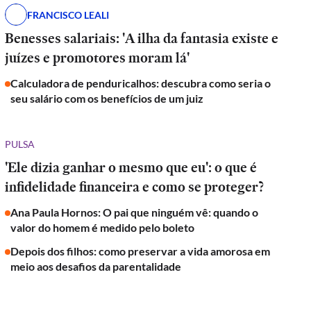
FRANCISCO LEALI
Benesses salariais: 'A ilha da fantasia existe e
juízes e promotores moram lá'
Calculadora de penduricalhos: descubra como seria o
seu salário com os benefícios de um juiz
PULSA
'Ele dizia ganhar o mesmo que eu': o que é
infidelidade financeira e como se proteger?
Ana Paula Hornos: O pai que ninguém vê: quando o
valor do homem é medido pelo boleto
Depois dos filhos: como preservar a vida amorosa em
meio aos desafios da parentalidade