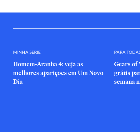
MINHA SÉRIE
PARA TODA
Homem-Aranha 4: veja as
Gears of 
melhores aparições em Um Novo
grátis par
Dia
semana n