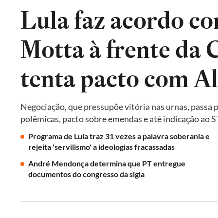
Lula faz acordo co
Motta à frente da
tenta pacto com A
Negociação, que pressupõe vitória nas urnas, passa 
polêmicas, pacto sobre emendas e até indicação ao 
Programa de Lula traz 31 vezes a palavra soberania e
rejeita 'servilismo' a ideologias fracassadas
André Mendonça determina que PT entregue
documentos do congresso da sigla