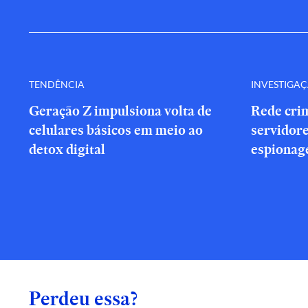
TENDÊNCIA
INVESTIGA
Geração Z impulsiona volta de
Rede cri
celulares básicos em meio ao
servidor
detox digital
espionag
Perdeu essa?