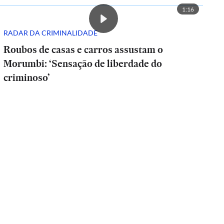
1:16
RADAR DA CRIMINALIDADE
Roubos de casas e carros assustam o
Morumbi: ‘Sensação de liberdade do
criminoso’