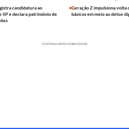
egistra candidatura ao
Geração Z impulsiona volta 
 SP e declara patrimônio de
básicos em meio ao detox dig
hões
CONTINUA APÓS A PUBLICIDADE