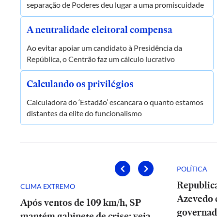
separação de Poderes deu lugar a uma promiscuidade
A neutralidade eleitoral compensa
Ao evitar apoiar um candidato à Presidência da
República, o Centrão faz um cálculo lucrativo
Calculando os privilégios
Calculadora do ‘Estadão’ escancara o quanto estamos
distantes da elite do funcionalismo
POLÍTICA
Republic
CLIMA EXTREMO
Azevedo 
Após ventos de 109 km/h, SP
governad
mantém gabinete de crise; veja