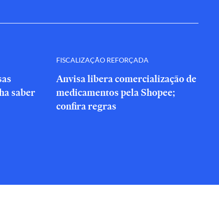
FISCALIZAÇÃO REFORÇADA
sas
Anvisa libera comercialização de
nha saber
medicamentos pela Shopee;
confira regras