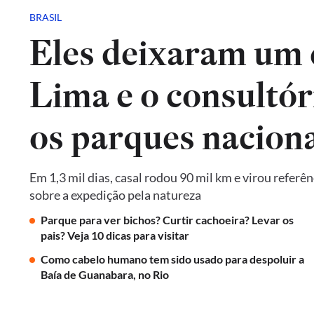
BRASIL
Eles deixaram um 
Lima e o consultór
os parques naciona
Em 1,3 mil dias, casal rodou 90 mil km e virou referê
sobre a expedição pela natureza
Parque para ver bichos? Curtir cachoeira? Levar os
pais? Veja 10 dicas para visitar
Como cabelo humano tem sido usado para despoluir a
Baía de Guanabara, no Rio