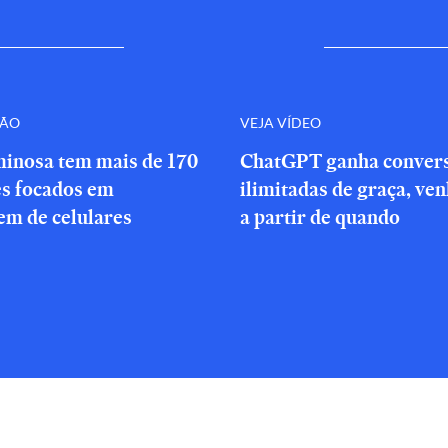
ÇÃO
VEJA VÍDEO
minosa tem mais de 170
ChatGPT ganha conver
es focados em
ilimitadas de graça, ve
em de celulares
a partir de quando