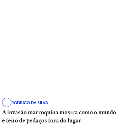
RODRIGO DA SILVA
A invasão marroquina mostra como o mundo
é feito de pedaços fora do lugar