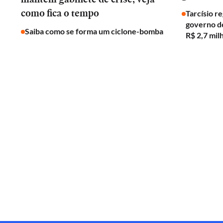
como fica o tempo
Tarcísio r
governo de
Saiba como se forma um ciclone-bomba
R$ 2,7 mil