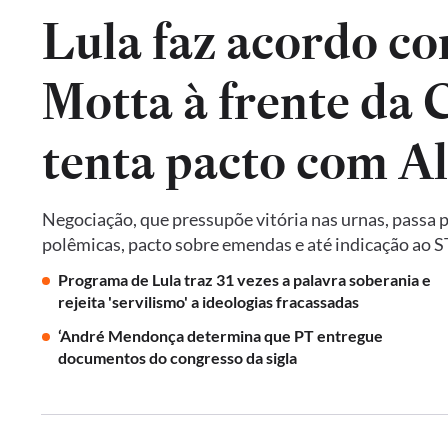
Lula faz acordo co
Motta à frente da
tenta pacto com A
Negociação, que pressupõe vitória nas urnas, passa 
polêmicas, pacto sobre emendas e até indicação ao 
Programa de Lula traz 31 vezes a palavra soberania e
rejeita 'servilismo' a ideologias fracassadas
‘André Mendonça determina que PT entregue
documentos do congresso da sigla