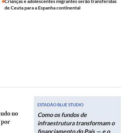
Crianças e adolescentes migrantes serão transferidas
de Ceuta para a Espanha continental
ESTADÃO BLUE STUDIO
endo no
Como os fundos de
 por
infraestrutura transformam o
financiamento do País — e o