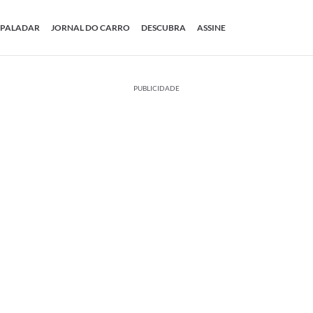
PALADAR
JORNAL DO CARRO
DESCUBRA
ASSINE
PUBLICIDADE