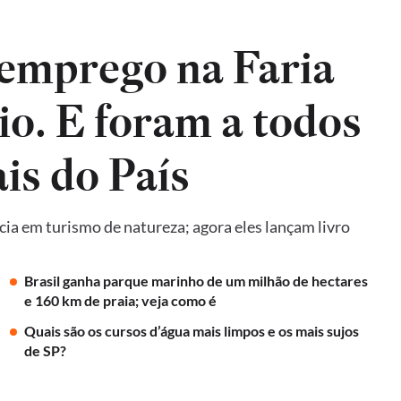
emprego na Faria
io. E foram a todos
is do País
ncia em turismo de natureza; agora eles lançam livro
Brasil ganha parque marinho de um milhão de hectares
e 160 km de praia; veja como é
Quais são os cursos d’água mais limpos e os mais sujos
de SP?