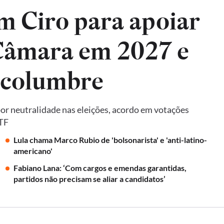
m Ciro para apoiar
 Câmara em 2027 e
lcolumbre
por neutralidade nas eleições, acordo em votações
STF
Lula chama Marco Rubio de 'bolsonarista' e 'anti-latino-
americano'
Fabiano Lana: ‘Com cargos e emendas garantidas,
partidos não precisam se aliar a candidatos’