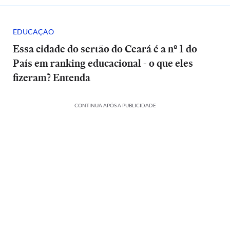
EDUCAÇÃO
Essa cidade do sertão do Ceará é a nº 1 do
País em ranking educacional - o que eles
fizeram? Entenda
CONTINUA APÓS A PUBLICIDADE