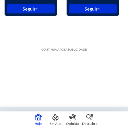
Seguir
Seguir
CONTINUA APÓS A PUBLICIDADE
Estadão Blue Studio
Hoje
Em Alta
Opinião
Descubra