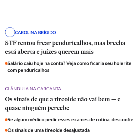
CAROLINA BRÍGIDO
STF tentou frear penduricalhos, mas brecha
está aberta e juízes querem mais
Salário caiu hoje na conta? Veja como ficaria seu holerite
com penduricalhos
GLÂNDULA NA GARGANTA
Os sinais de que a tireoide não vai bem — e
quase ninguém percebe
Se algum médico pedir esses exames de rotina, desconfie
Os sinais de uma tireoide desajustada