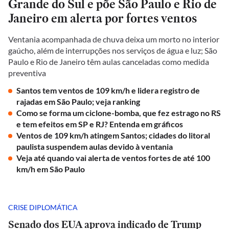
Grande do Sul e põe São Paulo e Rio de
Janeiro em alerta por fortes ventos
Ventania acompanhada de chuva deixa um morto no interior
gaúcho, além de interrupções nos serviços de água e luz; São
Paulo e Rio de Janeiro têm aulas canceladas como medida
preventiva
Santos tem ventos de 109 km/h e lidera registro de
rajadas em São Paulo; veja ranking
Como se forma um ciclone-bomba, que fez estrago no RS
e tem efeitos em SP e RJ? Entenda em gráficos
Ventos de 109 km/h atingem Santos; cidades do litoral
paulista suspendem aulas devido à ventania
Veja até quando vai alerta de ventos fortes de até 100
km/h em São Paulo
CRISE DIPLOMÁTICA
Senado dos EUA aprova indicado de Trump