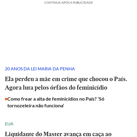
CONTINUA APÓS A PUBLICIDADE
20 ANOS DA LEI MARIA DA PENHA
Ela perdeu a mãe em crime que chocou o País.
Agora luta pelos órfãos do feminicídio
Como frear a alta de feminicídios no País? 'Só
tornozeleira não funciona'
EUA
Liquidante do Master avança em caça ao