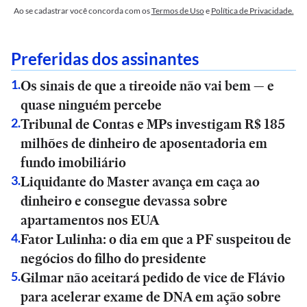
Ao se cadastrar você concorda com os
Termos de Uso
e
Política de Privacidade.
Preferidas dos assinantes
Os sinais de que a tireoide não vai bem — e
1
.
quase ninguém percebe
Tribunal de Contas e MPs investigam R$ 185
2
.
milhões de dinheiro de aposentadoria em
fundo imobiliário
Liquidante do Master avança em caça ao
3
.
dinheiro e consegue devassa sobre
apartamentos nos EUA
Fator Lulinha: o dia em que a PF suspeitou de
4
.
negócios do filho do presidente
Gilmar não aceitará pedido de vice de Flávio
5
.
para acelerar exame de DNA em ação sobre