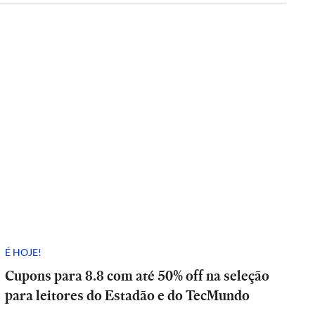
É HOJE!
Cupons para 8.8 com até 50% off na seleção
para leitores do Estadão e do TecMundo