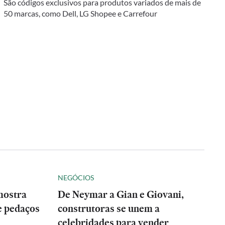
São códigos exclusivos para produtos variados de mais de
50 marcas, como Dell, LG Shopee e Carrefour
NEGÓCIOS
mostra
De Neymar a Gian e Giovani,
e pedaços
construtoras se unem a
celebridades para vender