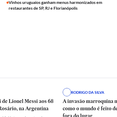
Vinhos uruguaios ganham menus harmonizados em
restaurantes de SP, RJ e Florianópolis
RODRIGO DA SILVA
 de Lionel Messi aos 68
A invasão marroquina 
Rosário, na Argentina
como o mundo é feito d
fora do lugar