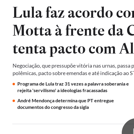
Lula faz acordo co
Motta à frente da
tenta pacto com A
Negociação, que pressupõe vitória nas urnas, passa 
polêmicas, pacto sobre emendas e até indicação ao 
Programa de Lula traz 31 vezes a palavra soberania e
rejeita 'servilismo' a ideologias fracassadas
André Mendonça determina que PT entregue
documentos do congresso da sigla