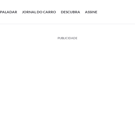
PALADAR
JORNAL DO CARRO
DESCUBRA
ASSINE
PUBLICIDADE