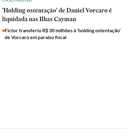
'Holding ostentação' de Daniel Vorcaro é
liquidada nas Ilhas Cayman
Fictor transferiu R$ 30 milhões à 'holding ostentação'
de Vorcaro em paraíso fiscal