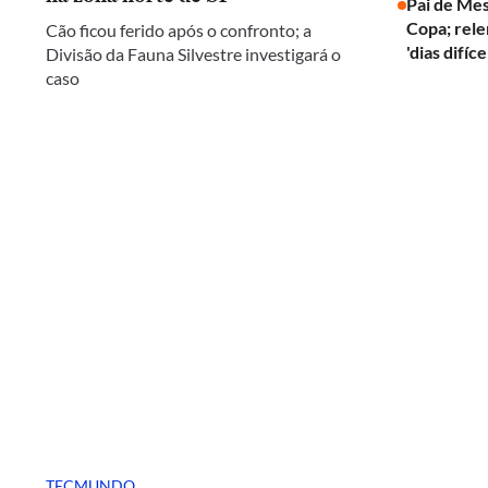
Pai de Mes
Copa; rel
Cão ficou ferido após o confronto; a
'dias difíce
Divisão da Fauna Silvestre investigará o
caso
TECMUNDO