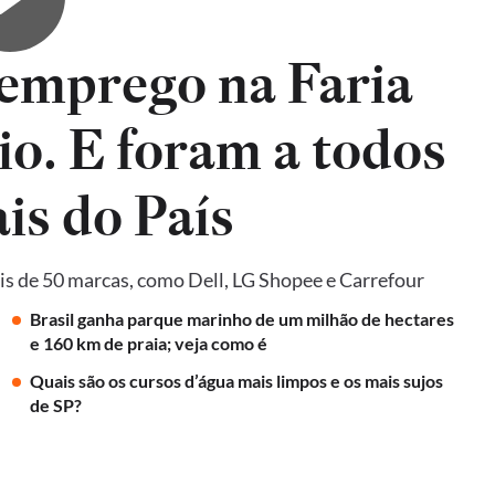
emprego na Faria
io. E foram a todos
is do País
is de 50 marcas, como Dell, LG Shopee e Carrefour
Brasil ganha parque marinho de um milhão de hectares
e 160 km de praia; veja como é
Quais são os cursos d’água mais limpos e os mais sujos
de SP?