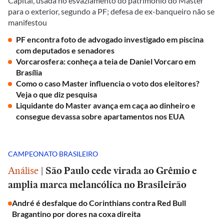
Capital, usada no esvaziamento do patrimônio do Master
para o exterior, segundo a PF; defesa de ex-banqueiro não se
manifestou
PF encontra foto de advogado investigado em piscina
com deputados e senadores
Vorcarosfera: conheça a teia de Daniel Vorcaro em
Brasília
Como o caso Master influencia o voto dos eleitores?
Veja o que diz pesquisa
Liquidante do Master avança em caça ao dinheiro e
consegue devassa sobre apartamentos nos EUA
CAMPEONATO BRASILEIRO
Análise
|
São Paulo cede virada ao Grêmio e
amplia marca melancólica no Brasileirão
André é desfalque do Corinthians contra Red Bull
Bragantino por dores na coxa direita