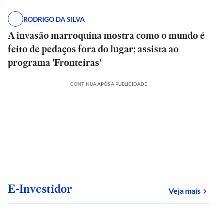
RODRIGO DA SILVA
A invasão marroquina mostra como o mundo é
feito de pedaços fora do lugar; assista ao
programa 'Fronteiras'
CONTINUA APÓS A PUBLICIDADE
E-Investidor
sob
Veja mais