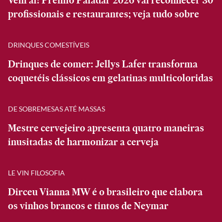
Vem aí! Prêmio Paladar 2026 vai reconhecer 30
profissionais e restaurantes; veja tudo sobre
DRINQUES COMESTÍVEIS
Drinques de comer: Jellys Lafer transforma
coquetéis clássicos em gelatinas multicoloridas
DE SOBREMESAS ATÉ MASSAS
Mestre cervejeiro apresenta quatro maneiras
inusitadas de harmonizar a cerveja
LE VIN FILOSOFIA
Dirceu Vianna MW é o brasileiro que elabora
os vinhos brancos e tintos de Neymar