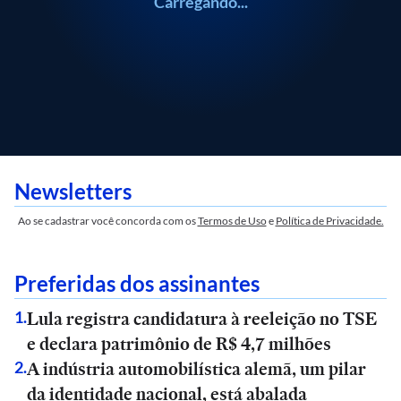
Carregando...
Newsletters
Ao se cadastrar você concorda com os
Termos de Uso
e
Política de Privacidade.
Preferidas dos assinantes
Lula registra candidatura à reeleição no TSE
1
.
e declara patrimônio de R$ 4,7 milhões
A indústria automobilística alemã, um pilar
2
.
da identidade nacional, está abalada