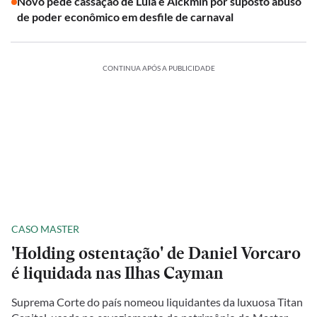
Novo pede cassação de Lula e Alckmin por suposto abuso
de poder econômico em desfile de carnaval
CONTINUA APÓS A PUBLICIDADE
CASO MASTER
'Holding ostentação' de Daniel Vorcaro
é liquidada nas Ilhas Cayman
Suprema Corte do país nomeou liquidantes da luxuosa Titan