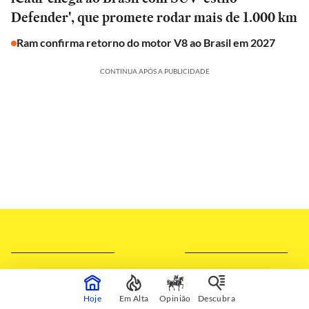
Defender', que promete rodar mais de 1.000 km
Ram confirma retorno do motor V8 ao Brasil em 2027
CONTINUA APÓS A PUBLICIDADE
Hoje
Em Alta
Opinião
Descubra
SILVIA RUIZ