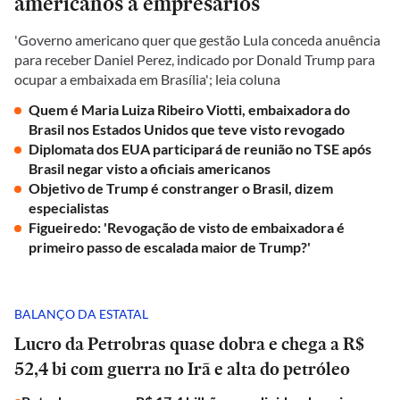
americanos a empresários
'Governo americano quer que gestão Lula conceda anuência
para receber Daniel Perez, indicado por Donald Trump para
ocupar a embaixada em Brasília'; leia coluna
Quem é Maria Luiza Ribeiro Viotti, embaixadora do
Brasil nos Estados Unidos que teve visto revogado
Diplomata dos EUA participará de reunião no TSE após
Brasil negar visto a oficiais americanos
Objetivo de Trump é constranger o Brasil, dizem
especialistas
Figueiredo: 'Revogação de visto de embaixadora é
primeiro passo de escalada maior de Trump?'
BALANÇO DA ESTATAL
Lucro da Petrobras quase dobra e chega a R$
52,4 bi com guerra no Irã e alta do petróleo