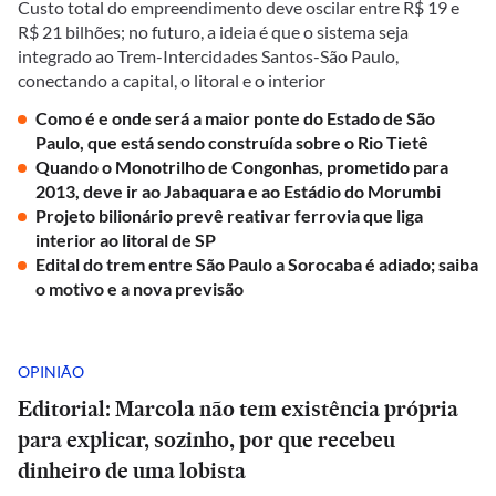
Custo total do empreendimento deve oscilar entre R$ 19 e
R$ 21 bilhões; no futuro, a ideia é que o sistema seja
integrado ao Trem-Intercidades Santos-São Paulo,
conectando a capital, o litoral e o interior
Como é e onde será a maior ponte do Estado de São
Paulo, que está sendo construída sobre o Rio Tietê
Quando o Monotrilho de Congonhas, prometido para
2013, deve ir ao Jabaquara e ao Estádio do Morumbi
Projeto bilionário prevê reativar ferrovia que liga
interior ao litoral de SP
Edital do trem entre São Paulo a Sorocaba é adiado; saiba
o motivo e a nova previsão
OPINIÃO
Editorial: Marcola não tem existência própria
para explicar, sozinho, por que recebeu
dinheiro de uma lobista