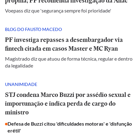
propina; PF recomenda investigação da Anac
Voepass diz que 'segurança sempre foi prioridade'
BLOG DO FAUSTO MACEDO
PF investiga repasses a desembargador via
fintech citada em casos Master e MC Ryan
Magistrado diz que atuou de forma técnica, regular e dentro
da legalidade
UNANIMIDADE
STJ condena Marco Buzzi por assédio sexual e
importunação e indica perda de cargo do
ministro
Defesa de Buzzi citou 'dificuldades motoras' e 'disfunção
erétil'