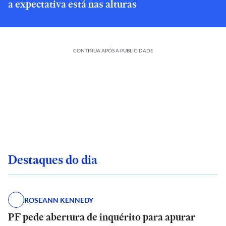
a expectativa está nas alturas
CONTINUA APÓS A PUBLICIDADE
Destaques do dia
ROSEANN KENNEDY
PF pede abertura de inquérito para apurar