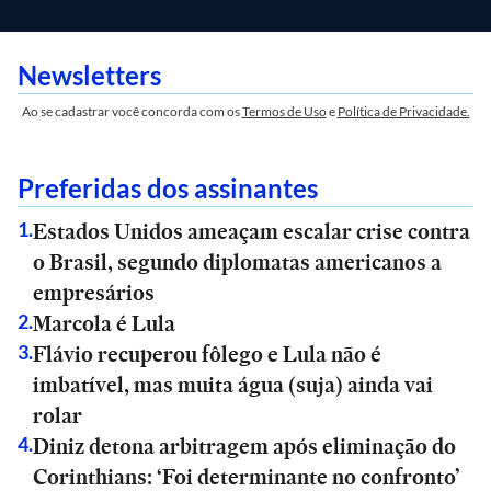
Newsletters
Ao se cadastrar você concorda com os
Termos de Uso
e
Política de Privacidade.
Preferidas dos assinantes
Estados Unidos ameaçam escalar crise contra
1
.
o Brasil, segundo diplomatas americanos a
empresários
Marcola é Lula
2
.
Flávio recuperou fôlego e Lula não é
3
.
imbatível, mas muita água (suja) ainda vai
rolar
Diniz detona arbitragem após eliminação do
4
.
Corinthians: ‘Foi determinante no confronto’