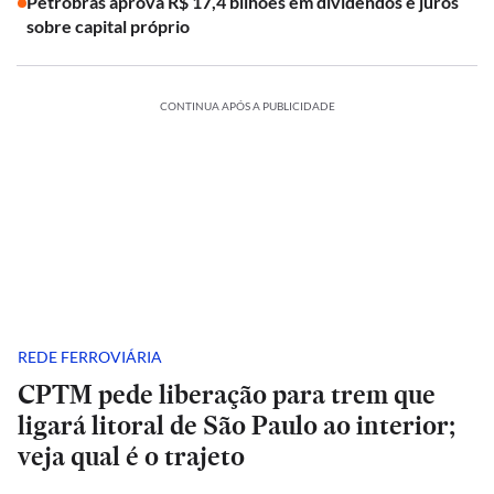
Petrobras aprova R$ 17,4 bilhões em dividendos e juros
sobre capital próprio
CONTINUA APÓS A PUBLICIDADE
REDE FERROVIÁRIA
CPTM pede liberação para trem que
ligará litoral de São Paulo ao interior;
veja qual é o trajeto