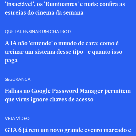
'Insaciável', os 'Ruminantes' e mais: confira as
estreias do cinema da semana
QUE TAL ENSINAR UM CHATBOT?
A IA não 'entende' o mundo de cara: como é
treinar um sistema desse tipo - e quanto isso
paga
SEGURANÇA
Falhas no Google Password Manager permitem
que vírus ignore chaves de acesso
VEJA VÍDEO
GTA 6 já tem um novo grande evento marcado e