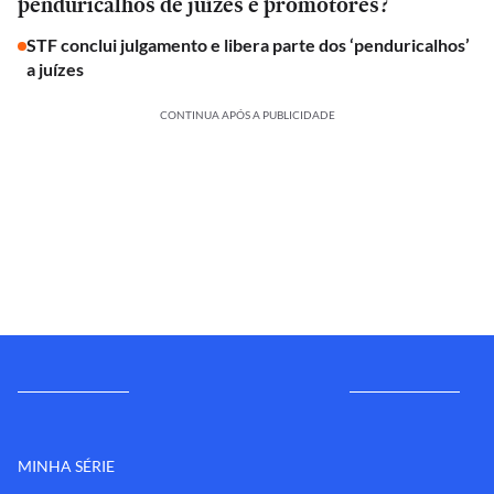
penduricalhos de juízes e promotores?
STF conclui julgamento e libera parte dos ‘penduricalhos’
a juízes
CONTINUA APÓS A PUBLICIDADE
MINHA SÉRIE