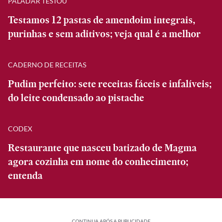
PALADAR TESTOU
Testamos 12 pastas de amendoim integrais,
purinhas e sem aditivos; veja qual é a melhor
CADERNO DE RECEITAS
Pudim perfeito: sete receitas fáceis e infalíveis;
do leite condensado ao pistache
CODEX
Restaurante que nasceu batizado de Magma
agora cozinha em nome do conhecimento;
entenda
CONTINUA APÓS A PUBLICIDADE