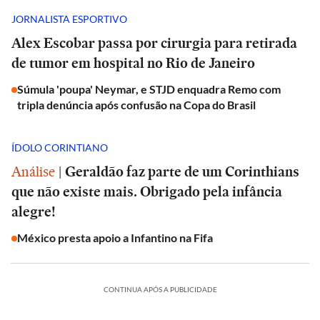
JORNALISTA ESPORTIVO
Alex Escobar passa por cirurgia para retirada
de tumor em hospital no Rio de Janeiro
Súmula 'poupa' Neymar, e STJD enquadra Remo com
tripla denúncia após confusão na Copa do Brasil
ÍDOLO CORINTIANO
Análise
|
Geraldão faz parte de um Corinthians
que não existe mais. Obrigado pela infância
alegre!
México presta apoio a Infantino na Fifa
CONTINUA APÓS A PUBLICIDADE