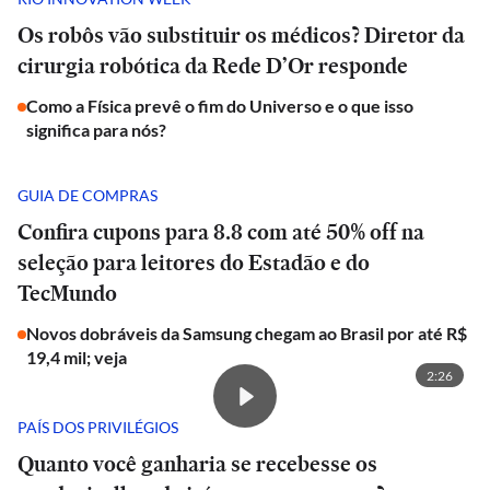
Os robôs vão substituir os médicos? Diretor da
cirurgia robótica da Rede D’Or responde
Como a Física prevê o fim do Universo e o que isso
significa para nós?
GUIA DE COMPRAS
Confira cupons para 8.8 com até 50% off na
seleção para leitores do Estadão e do
TecMundo
Novos dobráveis da Samsung chegam ao Brasil por até R$
19,4 mil; veja
2:26
PAÍS DOS PRIVILÉGIOS
Quanto você ganharia se recebesse os