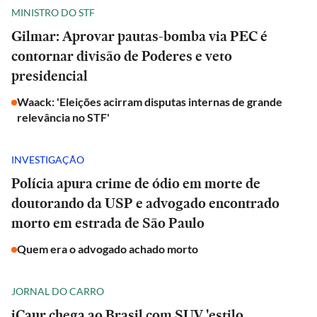
MINISTRO DO STF
Gilmar: Aprovar pautas-bomba via PEC é
contornar divisão de Poderes e veto
presidencial
Waack: 'Eleições acirram disputas internas de grande
relevância no STF'
INVESTIGAÇÃO
Polícia apura crime de ódio em morte de
doutorando da USP e advogado encontrado
morto em estrada de São Paulo
Quem era o advogado achado morto
JORNAL DO CARRO
iCaur chega ao Brasil com SUV 'estilo