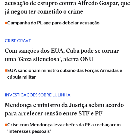
acusação de estupro contra Alfredo Gaspar, que
já negou ter cometido o crime
Campanha do PL age para debelar acusação
CRISE GRAVE
Com sanções dos EUA, Cuba pode se tornar
uma 'Gaza silenciosa', alerta ONU
EUA sancionam ministro cubano das Forças Armadas e
cúpula militar
INVESTIGAÇÕES SOBRE LULINHA
Mendonça e ministro da Justiça selam acordo
para arrefecer tensão entre STF e PF
Crise com Mendonça leva chefes da PF a rechaçarem
'interesses pessoais'