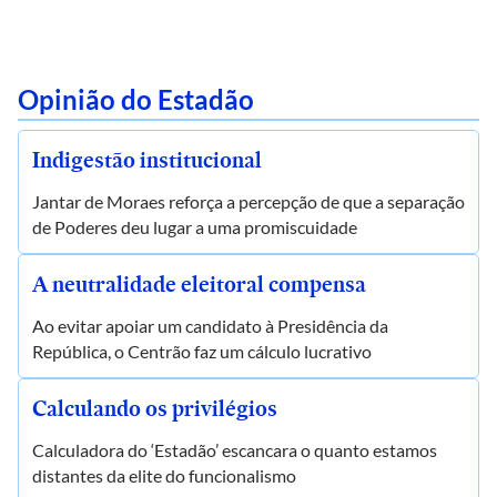
Opinião do Estadão
Indigestão institucional
Jantar de Moraes reforça a percepção de que a separação
de Poderes deu lugar a uma promiscuidade
A neutralidade eleitoral compensa
Ao evitar apoiar um candidato à Presidência da
República, o Centrão faz um cálculo lucrativo
Calculando os privilégios
Calculadora do ‘Estadão’ escancara o quanto estamos
distantes da elite do funcionalismo