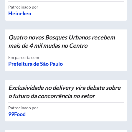
Patrocinado por
Heineken
Quatro novos Bosques Urbanos recebem
mais de 4 mil mudas no Centro
Em parceria com
Prefeitura de São Paulo
Exclusividade no delivery vira debate sobre
o futuro da concorrência no setor
Patrocinado por
99Food