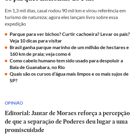
Em 1,3 mil dias, casal rodou 90 mil km e virou referência em
turismo de natureza; agora eles lançam livro sobre essa
expedição
Parque para ver bichos? Curtir cachoeira? Levar os pais?
Veja 10 dicas para visitar
Brasil ganha parque marinho de um milhão de hectares e
160 km de praia; veja como é
Como cabelo humano tem sido usado para despoluir a
Baía de Guanabara, no Rio
Quais são os cursos d’água mais limpos e os mais sujos de
SP?
OPINIÃO
Editorial: Jantar de Moraes reforça a percepção
de que a separação de Poderes deu lugar a uma
promiscuidade