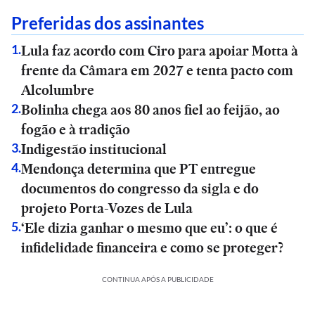
Preferidas dos assinantes
Lula faz acordo com Ciro para apoiar Motta à
1
.
frente da Câmara em 2027 e tenta pacto com
Alcolumbre
Bolinha chega aos 80 anos fiel ao feijão, ao
2
.
fogão e à tradição
Indigestão institucional
3
.
Mendonça determina que PT entregue
4
.
documentos do congresso da sigla e do
projeto Porta-Vozes de Lula
‘Ele dizia ganhar o mesmo que eu’: o que é
5
.
infidelidade financeira e como se proteger?
CONTINUA APÓS A PUBLICIDADE