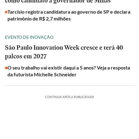
como candidato a governador de Minas
Tarcísio registra candidatura ao governo de SP e declara
patrimônio de R$ 2,7 milhões
EVENTO DE INOVAÇÃO
São Paulo Innovation Week cresce e terá 40
palcos em 2027
O seu trabalho vai existir daqui a 5 anos? Veja a resposta
da futurista Michelle Schneider
CONTINUA APÓS A PUBLICIDADE