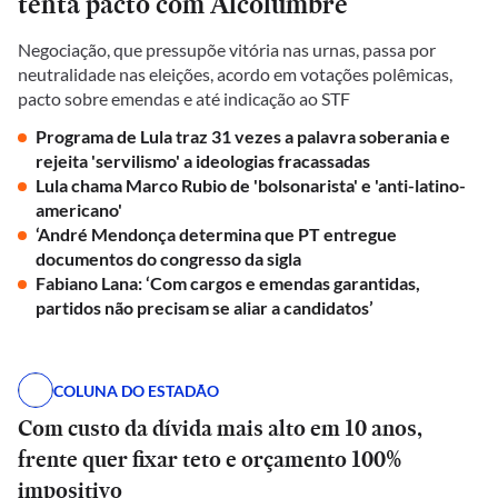
tenta pacto com Alcolumbre
Negociação, que pressupõe vitória nas urnas, passa por
neutralidade nas eleições, acordo em votações polêmicas,
pacto sobre emendas e até indicação ao STF
Programa de Lula traz 31 vezes a palavra soberania e
rejeita 'servilismo' a ideologias fracassadas
Lula chama Marco Rubio de 'bolsonarista' e 'anti-latino-
americano'
‘André Mendonça determina que PT entregue
documentos do congresso da sigla
Fabiano Lana: ‘Com cargos e emendas garantidas,
partidos não precisam se aliar a candidatos’
COLUNA DO ESTADÃO
Com custo da dívida mais alto em 10 anos,
frente quer fixar teto e orçamento 100%
impositivo