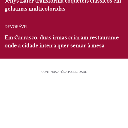
Jellys Lafer transforma coquetéis clássicos em
gelatinas multicoloridas
DEVORÁVEL
Em Carrasco, duas irmãs criaram restaurante
onde a cidade inteira quer sentar à mesa
CONTINUA APÓS A PUBLICIDADE