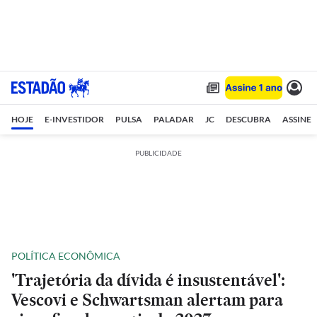
HOJE
E-INVESTIDOR
PULSA
PALADAR
JC
DESCUBRA
ASSINE
PUBLICIDADE
POLÍTICA ECONÔMICA
'Trajetória da dívida é insustentável':
Vescovi e Schwartsman alertam para