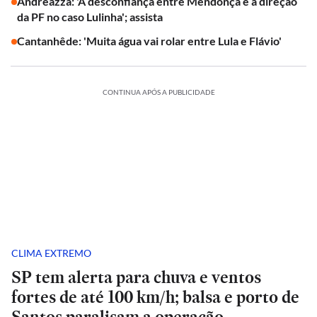
Andreazza: 'A desconfiança entre Mendonça e a direção
da PF no caso Lulinha'; assista
Cantanhêde: 'Muita água vai rolar entre Lula e Flávio'
CONTINUA APÓS A PUBLICIDADE
CLIMA EXTREMO
SP tem alerta para chuva e ventos
fortes de até 100 km/h; balsa e porto de
Santos paralisam a operação