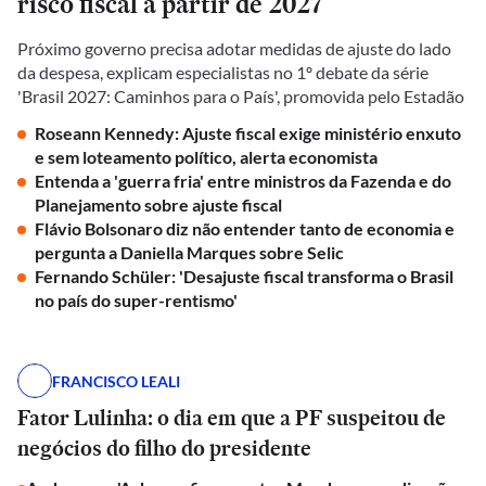
risco fiscal a partir de 2027
Próximo governo precisa adotar medidas de ajuste do lado
da despesa, explicam especialistas no 1º debate da série
'Brasil 2027: Caminhos para o País', promovida pelo Estadão
Roseann Kennedy: Ajuste fiscal exige ministério enxuto
e sem loteamento político, alerta economista
Entenda a 'guerra fria' entre ministros da Fazenda e do
Planejamento sobre ajuste fiscal
Flávio Bolsonaro diz não entender tanto de economia e
pergunta a Daniella Marques sobre Selic
Fernando Schüler: 'Desajuste fiscal transforma o Brasil
no país do super-rentismo'
FRANCISCO LEALI
Fator Lulinha: o dia em que a PF suspeitou de
negócios do filho do presidente