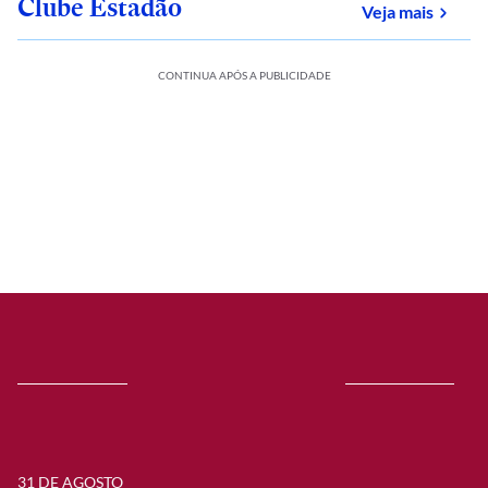
Clube Estadão
sobre
Veja mais
CONTINUA APÓS A PUBLICIDADE
31 DE AGOSTO