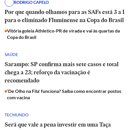
RODRIGO CAPELO
Por que quando olhamos para as SAFs está 3 a 1
para o eliminado Fluminense na Copa do Brasil
Vitória goleia Athletico-PR de virada e vai às quartas da
Copa do Brasil
SAÚDE
Sarampo: SP confirma mais sete casos e total
chega a 23; reforço da vacinação é
recomendado
'De Olho na Fila' funciona? Saiba como encontrar postos
com vacina
TECMUNDO
Será que vale a pena investir em uma Taça