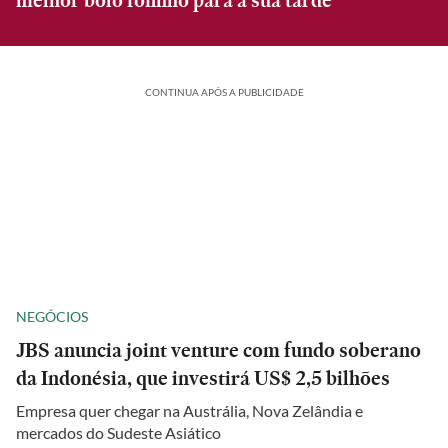
melhor bolo fofinho para a sua tarde
CONTINUA APÓS A PUBLICIDADE
NEGÓCIOS
JBS anuncia joint venture com fundo soberano
da Indonésia, que investirá US$ 2,5 bilhões
Empresa quer chegar na Austrália, Nova Zelândia e
mercados do Sudeste Asiático