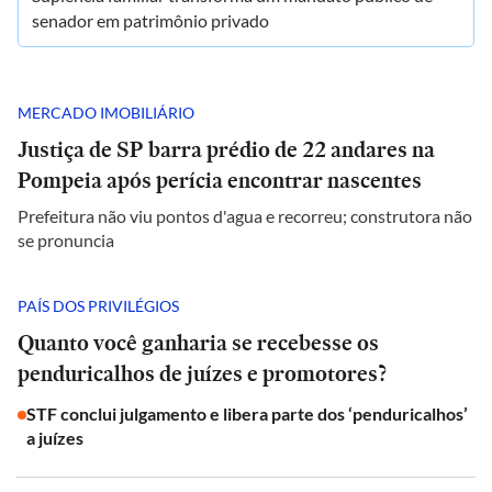
senador em patrimônio privado
MERCADO IMOBILIÁRIO
Justiça de SP barra prédio de 22 andares na
Pompeia após perícia encontrar nascentes
Prefeitura não viu pontos d'agua e recorreu; construtora não
se pronuncia
PAÍS DOS PRIVILÉGIOS
Quanto você ganharia se recebesse os
penduricalhos de juízes e promotores?
STF conclui julgamento e libera parte dos ‘penduricalhos’
a juízes