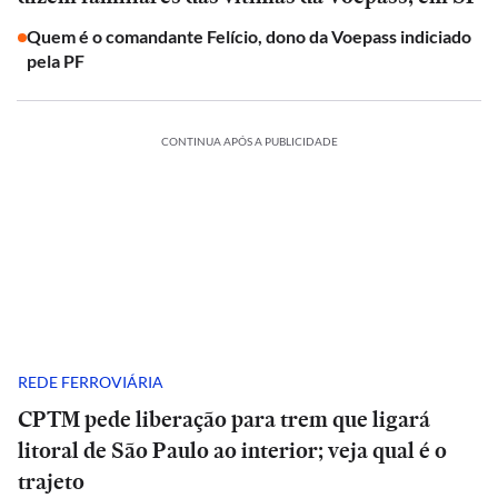
Quem é o comandante Felício, dono da Voepass indiciado
pela PF
CONTINUA APÓS A PUBLICIDADE
REDE FERROVIÁRIA
CPTM pede liberação para trem que ligará
litoral de São Paulo ao interior; veja qual é o
trajeto