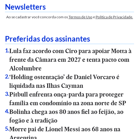
Newsletters
Ao se cadastrar você concorda com os
Termos de Uso
e
Política de Privacidade.
Preferidas dos assinantes
Lula faz acordo com Ciro para apoiar Motta à
1
.
frente da Câmara em 2027 e tenta pacto com
Alcolumbre
‘Holding ostentação’ de Daniel Vorcaro é
2
.
liquidada nas Ilhas Cayman
Pitbull enfrenta onça-parda para proteger
3
.
família em condomínio na zona norte de SP
Bolinha chega aos 80 anos fiel ao feijão, ao
4
.
fogão e à tradição
Morre pai de Lionel Messi aos 68 anos na
5
.
Argentina