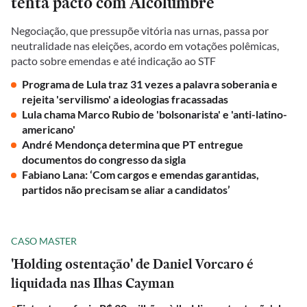
tenta pacto com Alcolumbre
Negociação, que pressupõe vitória nas urnas, passa por
neutralidade nas eleições, acordo em votações polêmicas,
pacto sobre emendas e até indicação ao STF
Programa de Lula traz 31 vezes a palavra soberania e
rejeita 'servilismo' a ideologias fracassadas
Lula chama Marco Rubio de 'bolsonarista' e 'anti-latino-
americano'
André Mendonça determina que PT entregue
documentos do congresso da sigla
Fabiano Lana: ‘Com cargos e emendas garantidas,
partidos não precisam se aliar a candidatos’
CASO MASTER
'Holding ostentação' de Daniel Vorcaro é
liquidada nas Ilhas Cayman