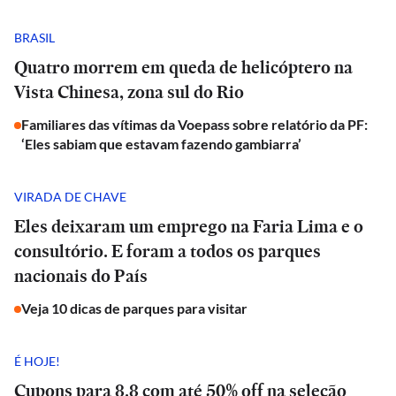
BRASIL
Quatro morrem em queda de helicóptero na
Vista Chinesa, zona sul do Rio
Familiares das vítimas da Voepass sobre relatório da PF:
‘Eles sabiam que estavam fazendo gambiarra’
VIRADA DE CHAVE
Eles deixaram um emprego na Faria Lima e o
consultório. E foram a todos os parques
nacionais do País
Veja 10 dicas de parques para visitar
É HOJE!
Cupons para 8.8 com até 50% off na seleção