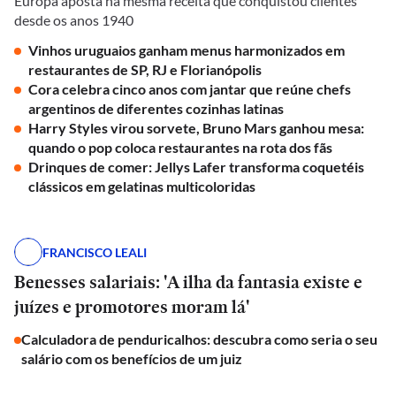
Europa aposta na mesma receita que conquistou clientes
desde os anos 1940
Vinhos uruguaios ganham menus harmonizados em
restaurantes de SP, RJ e Florianópolis
Cora celebra cinco anos com jantar que reúne chefs
argentinos de diferentes cozinhas latinas
Harry Styles virou sorvete, Bruno Mars ganhou mesa:
quando o pop coloca restaurantes na rota dos fãs
Drinques de comer: Jellys Lafer transforma coquetéis
clássicos em gelatinas multicoloridas
FRANCISCO LEALI
Benesses salariais: 'A ilha da fantasia existe e
juízes e promotores moram lá'
Calculadora de penduricalhos: descubra como seria o seu
salário com os benefícios de um juiz