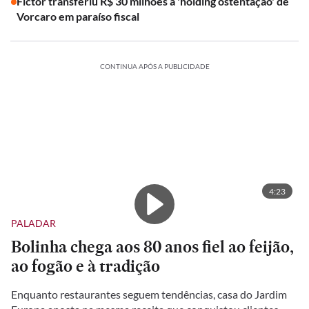
Fictor transferiu R$ 30 milhões à 'holding ostentação' de
Vorcaro em paraíso fiscal
CONTINUA APÓS A PUBLICIDADE
4:23
PALADAR
Bolinha chega aos 80 anos fiel ao feijão,
ao fogão e à tradição
Enquanto restaurantes seguem tendências, casa do Jardim